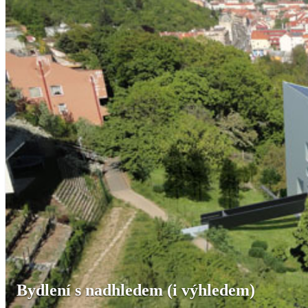
Bydlení s nadhledem (i výhledem)