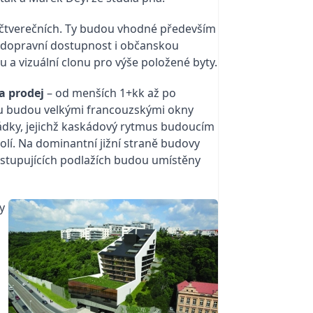
rů čtverečních. Ty budou vhodné především
ní dopravní dostupnost i občanskou
u a vizuální clonu pro výše položené byty.
a prodej
– od menších 1+kk až po
nu budou velkými francouzskými okny
rádky, jejichž kaskádový rytmus budoucím
lí. Na dominantní jižní straně budovy
h ustupujících podlažích budou umístěny
y