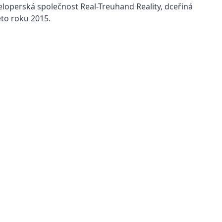
loperská společnost Real-Treuhand Reality, dceřiná
to roku 2015.