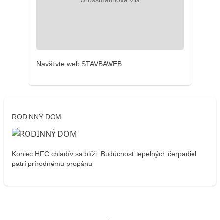
Navštivte web STAVBAWEB
RODINNÝ DOM
Koniec HFC chladív sa blíži. Budúcnosť tepelných čerpadiel
patrí prírodnému propánu