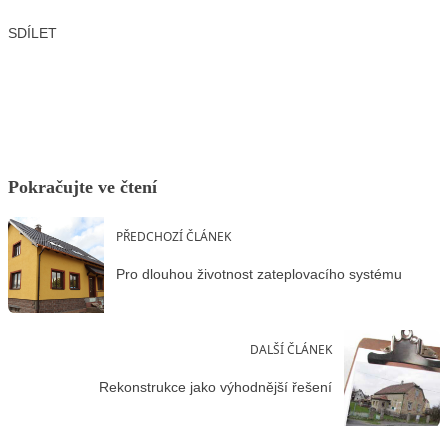
SDÍLET
Facebook
X
LinkedIn
Email
Pokračujte ve čtení
PŘEDCHOZÍ ČLÁNEK
Pro dlouhou životnost zateplovacího systému
DALŠÍ ČLÁNEK
Rekonstrukce jako výhodnější řešení