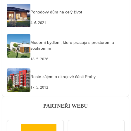
Pohodový dům na celý život
4. 6. 2021
Moderní bydlení, které pracuje s prostorem a
soukromím
18. 5. 2026
Roste zájem o okrajové části Prahy
17. 5. 2012
PARTNEŘI WEBU