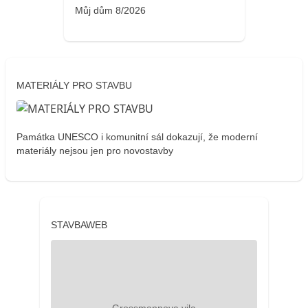
Můj dům 8/2026
MATERIÁLY PRO STAVBU
Památka UNESCO i komunitní sál dokazují, že moderní
materiály nejsou jen pro novostavby
STAVBAWEB