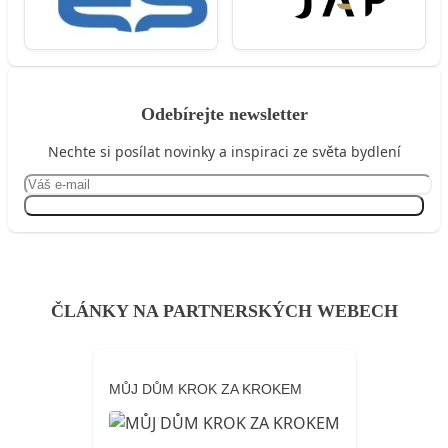
Odebírejte newsletter
Nechte si posílat novinky a inspiraci ze světa bydlení
Přihlásit se
ČLÁNKY NA PARTNERSKÝCH WEBECH
MŮJ DŮM KROK ZA KROKEM