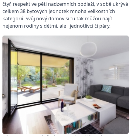
čtyř, respektive pěti nadzemních podlaží, v sobě ukrývá
celkem 38 bytových jednotek mnoha velikostních
kategorií. Svůj nový domov si tu tak můžou najít
nejenom rodiny s dětmi, ale i jednotlivci či páry.