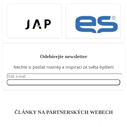
Odebírejte newsletter
Nechte si posílat novinky a inspiraci ze světa bydlení
Přihlásit se
ČLÁNKY NA PARTNERSKÝCH WEBECH