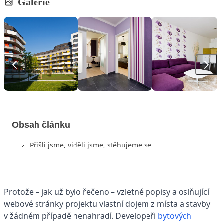
Galerie
Obsah článku
Přišli jsme, viděli jsme, stěhujeme se…
Protože – jak už bylo řečeno – vzletné popisy a oslňující
webové stránky projektu vlastní dojem z místa a stavby
v žádném případě nenahradí. Developeři
bytových