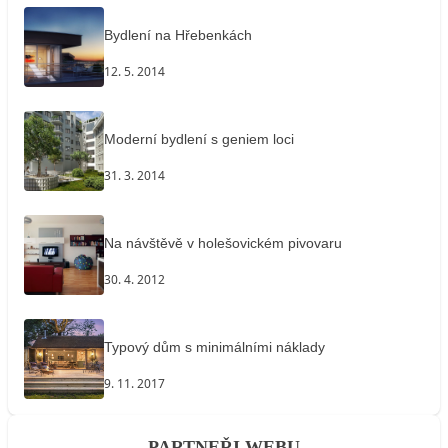
Bydlení na Hřebenkách
12. 5. 2014
Moderní bydlení s geniem loci
31. 3. 2014
Na návštěvě v holešovickém pivovaru
30. 4. 2012
Typový dům s minimálními náklady
9. 11. 2017
PARTNEŘI WEBU