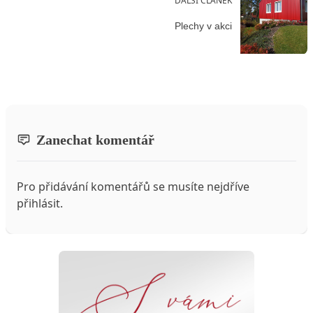
DALŠÍ ČLÁNEK
Plechy v akci
Zanechat komentář
Pro přidávání komentářů se musíte nejdříve
přihlásit
.