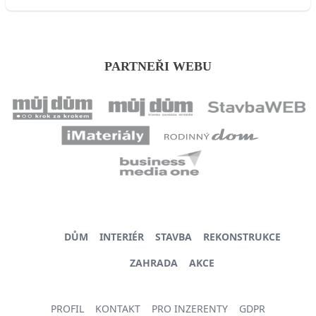
PARTNEŘI WEBU
DŮM
INTERIÉR
STAVBA
REKONSTRUKCE
ZAHRADA
AKCE
PROFIL
KONTAKT
PRO INZERENTY
GDPR