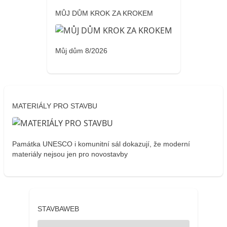
MŮJ DŮM KROK ZA KROKEM
Můj dům 8/2026
MATERIÁLY PRO STAVBU
Památka UNESCO i komunitní sál dokazují, že moderní
materiály nejsou jen pro novostavby
STAVBAWEB