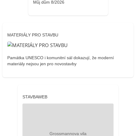
Můj dům 8/2026
MATERIÁLY PRO STAVBU
Památka UNESCO i komunitní sál dokazují, že moderní
materiály nejsou jen pro novostavby
STAVBAWEB