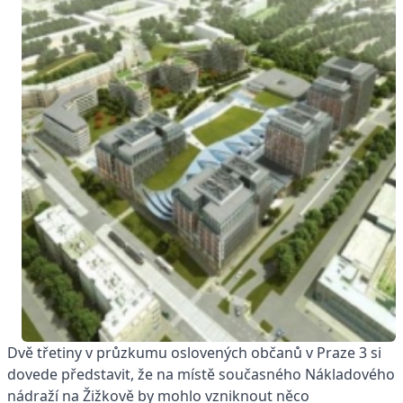
Dvě třetiny v průzkumu oslovených občanů v Praze 3 si
dovede představit, že na místě současného Nákladového
nádraží na Žižkově by mohlo vzniknout něco