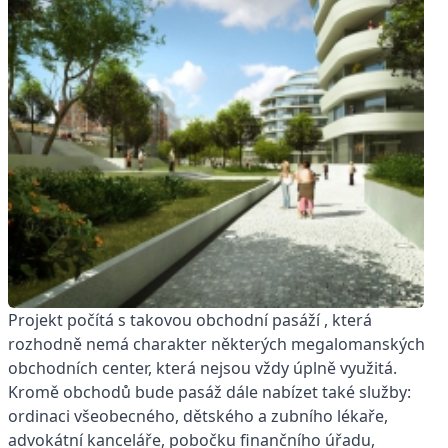
Projekt počítá s takovou obchodní pasáží , která
rozhodně nemá charakter některých megalomanských
obchodních center, která nejsou vždy úplně využitá.
Kromě obchodů bude pasáž dále nabízet také služby:
ordinaci všeobecného, dětského a zubního lékaře,
advokátní kanceláře, pobočku finančního úřadu,