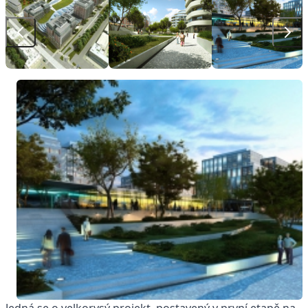
Jedná se o velkorysý projekt, postavený v první etapě na