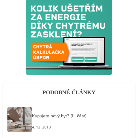
PODOBNÉ ČLÁNKY
Kupujete nový byt? (II. část)
4. 12. 2013