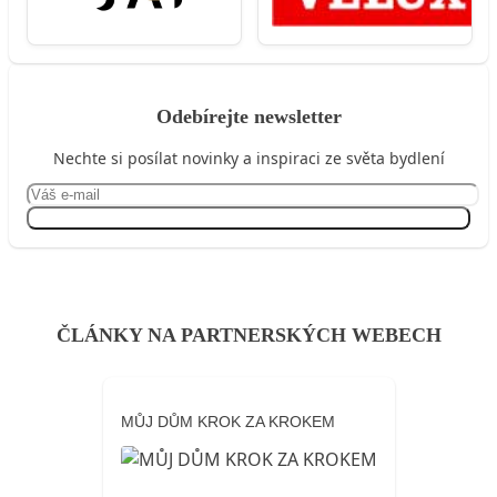
Odebírejte newsletter
Nechte si posílat novinky a inspiraci ze světa bydlení
Přihlásit se
ČLÁNKY NA PARTNERSKÝCH WEBECH
MŮJ DŮM KROK ZA KROKEM