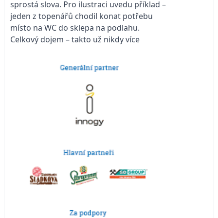
sprostá slova. Pro ilustraci uvedu příklad –
jeden z topenářů chodil konat potřebu
místo na WC do sklepa na podlahu.
Celkový dojem – takto už nikdy více