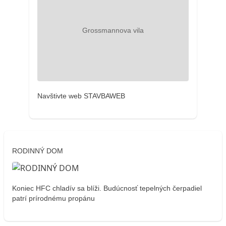
Navštivte web STAVBAWEB
RODINNÝ DOM
Koniec HFC chladív sa blíži. Budúcnosť tepelných čerpadiel
patrí prírodnému propánu