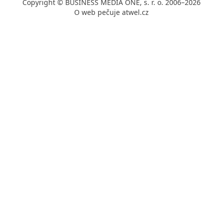
Copyright © BUSINESS MEDIA ONE, s. r. o. 2006–2026