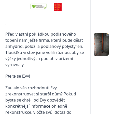
.
Před vlastní pokládkou podlahového
topení nám ještě firma, která bude dělat
anhydrid, položila podlahový polystyren.
Tloušťku vrstev jsme volili různou, aby se
výšky jednotlivých podlah v přízemí
vyrovnaly.
Ptejte se Evy!
Zaujalo vás rozhodnutí Evy
zrekonstruovat si starší dům? Pokud
byste se chtěli od Evy dozvědět
konkrétnější informace ohledně
rekonstrukce, vložte svůj dotaz do