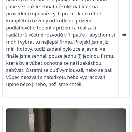
jsme se snažili sehnat několik nabídek na
provedení topenářských prací – konkrétně
kompletní rozvody od kotle do přízemí,
podlahového topení v přízemí a realizaci
radiátorů včetně rozvodů v 1. patře – abychom si
mohli vybrat tu nejlepší firmu. Projekt jsme již
měli hotový, tudíž zadání bylo zcela jasné. Ve
finále jsme sehnali pouze jednu (!) jedinou firmu,
která byla vůbec ochotna se naší zakázkou
zabývat. Ostatní se buď vymlouvali, nebo se pak
vůbec neozvali s nabídkou, nebo vypracovali
úplně něco jiného, než jsme chtěli.