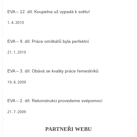
EVA – 12. díl: Koupelna už vypadá k světu!
1. 4. 2010
EVA – 9. díl: Práce omítkářů byla perfektní
21. 1. 2010
EVA – 3. díl: Obává se kvality práce řemeslníků
19. 8. 2009
EVA – 2. díl: Rekonstrukci provedeme svépomocí
21. 7. 2009
PARTNEŘI WEBU