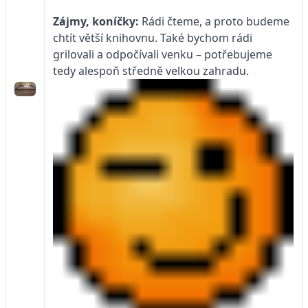
Zájmy, koníčky:
Rádi čteme, a proto budeme
chtít větší knihovnu. Také bychom rádi
grilovali a odpočívali venku – potřebujeme
tedy alespoň středně velkou zahradu.