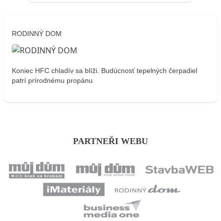
RODINNÝ DOM
Koniec HFC chladív sa blíži. Budúcnosť tepelných čerpadiel
patrí prírodnému propánu
PARTNEŘI WEBU