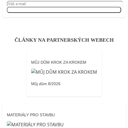
Přihlásit se
ČLÁNKY NA PARTNERSKÝCH WEBECH
MŮJ DŮM KROK ZA KROKEM
Můj dům 8/2026
MATERIÁLY PRO STAVBU