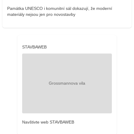
Památka UNESCO i komunitní sál dokazují, že moderní
materiály nejsou jen pro novostavby
STAVBAWEB
Navštivte web STAVBAWEB