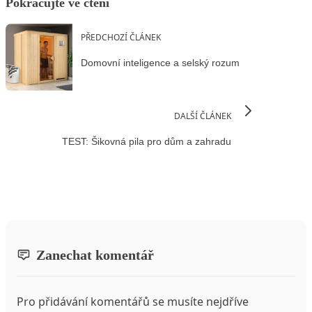
Pokračujte ve čtení
PŘEDCHOZÍ ČLÁNEK
Domovní inteligence a selský rozum
DALŠÍ ČLÁNEK
TEST: Šikovná pila pro dům a zahradu
Zanechat komentář
Pro přidávání komentářů se musíte nejdříve