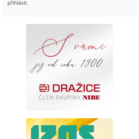
přihlásit
.