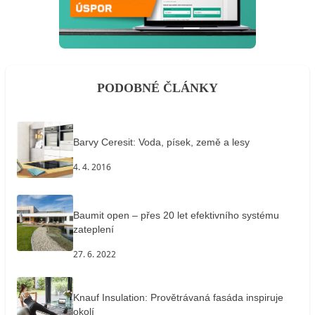
PODOBNÉ ČLÁNKY
Barvy Ceresit: Voda, písek, země a lesy
4. 4. 2016
Baumit open – přes 20 let efektivního systému
zateplení
27. 6. 2022
Knauf Insulation: Provětrávaná fasáda inspiruje
okolí