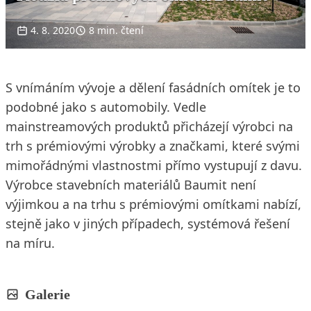
4. 8. 2020
8 min. čtení
S vnímáním vývoje a dělení fasádních omítek je to
podobné jako s automobily. Vedle
mainstreamových produktů přicházejí výrobci na
trh s prémiovými výrobky a značkami, které svými
mimořádnými vlastnostmi přímo vystupují z davu.
Výrobce stavebních materiálů Baumit není
výjimkou a na trhu s prémiovými omítkami nabízí,
stejně jako v jiných případech, systémová řešení
na míru.
Galerie