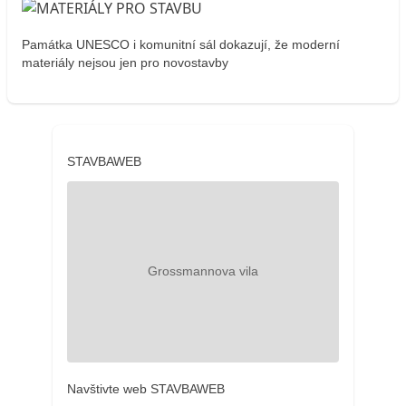
Památka UNESCO i komunitní sál dokazují, že moderní
materiály nejsou jen pro novostavby
STAVBAWEB
Navštivte web STAVBAWEB