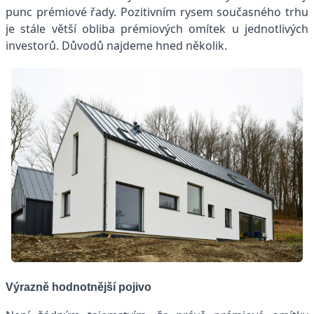
punc prémiové řady. Pozitivním rysem současného trhu
je stále větší obliba prémiových omítek u jednotlivých
investorů. Důvodů najdeme hned několik.
Výrazně hodnotnější pojivo