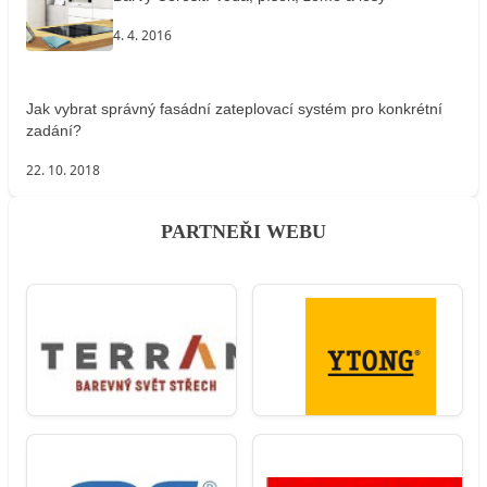
4. 4. 2016
Jak vybrat správný fasádní zateplovací systém pro konkrétní
zadání?
22. 10. 2018
PARTNEŘI WEBU