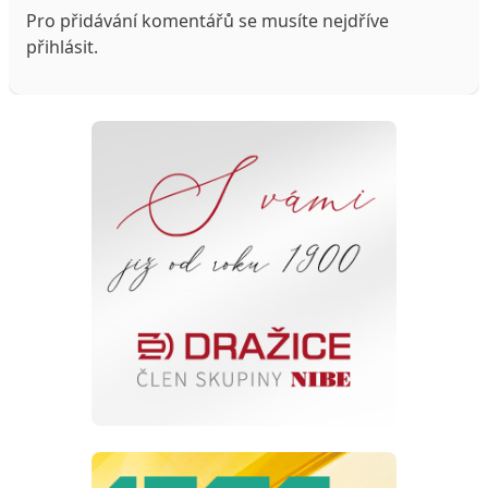
Pro přidávání komentářů se musíte nejdříve
přihlásit
.