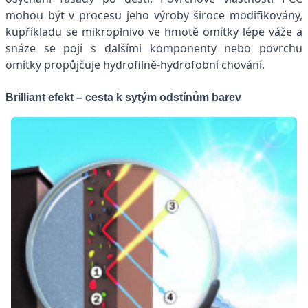
mohou být v procesu jeho výroby široce modifikovány,
kupříkladu se mikroplnivo ve hmotě omítky lépe váže a
snáze se pojí s dalšími komponenty nebo povrchu
omítky propůjčuje hydrofilně-hydrofobní chování.
Brilliant efekt – cesta k sytým odstínům barev