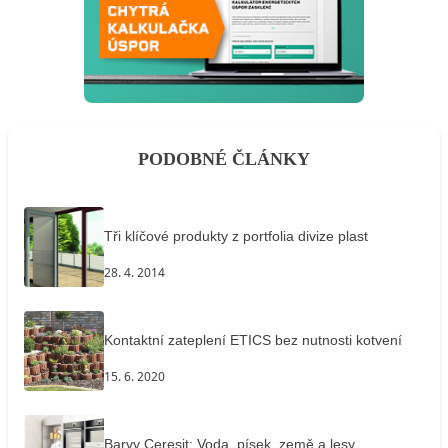
PODOBNÉ ČLÁNKY
Tři klíčové produkty z portfolia divize plast
28. 4. 2014
Kontaktní zateplení ETICS bez nutnosti kotvení
15. 6. 2020
Barvy Ceresit: Voda, písek, země a lesy