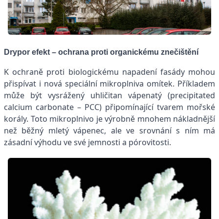
Drypor efekt – ochrana proti organickému znečištění
K ochraně proti biologickému napadení fasády mohou
přispívat i nová speciální mikroplniva omítek. Příkladem
může být vysrážený uhličitan vápenatý (precipitated
calcium carbonate – PCC) připomínající tvarem mořské
korály. Toto mikroplnivo je výrobně mnohem nákladnější
než běžný mletý vápenec, ale ve srovnání s ním má
zásadní výhodu ve své jemnosti a pórovitosti.