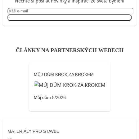
Nechte si posílat novinky a inspiraci ze světa bydlení
Přihlásit se
ČLÁNKY NA PARTNERSKÝCH WEBECH
MŮJ DŮM KROK ZA KROKEM
Můj dům 8/2026
MATERIÁLY PRO STAVBU