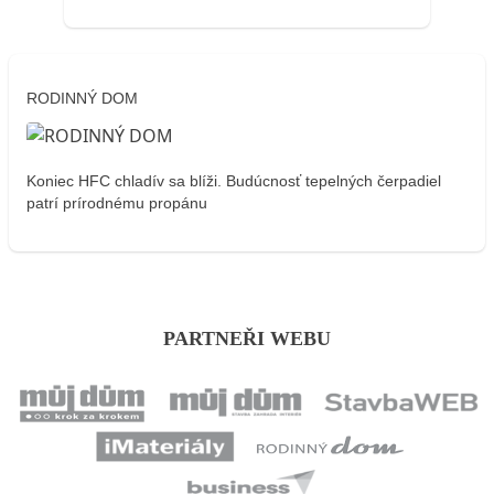
RODINNÝ DOM
Koniec HFC chladív sa blíži. Budúcnosť tepelných čerpadiel
patrí prírodnému propánu
PARTNEŘI WEBU