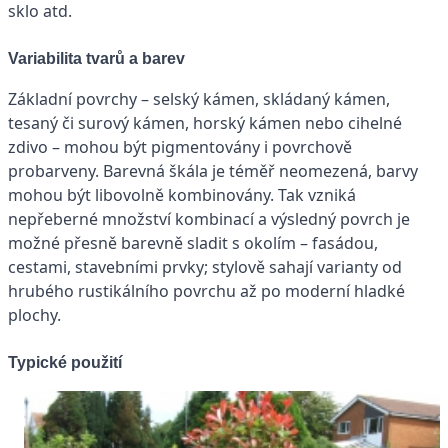
sklo atd.
Variabilita tvarů a barev
Základní povrchy – selský kámen, skládaný kámen,
tesaný či surový kámen, horský kámen nebo cihelné
zdivo – mohou být pigmentovány i povrchově
probarveny. Barevná škála je téměř neomezená, barvy
mohou být libovolně kombinovány. Tak vzniká
nepřeberné množství kombinací a výsledný povrch je
možné přesně barevně sladit s okolím – fasádou,
cestami, stavebními prvky; stylově sahají varianty od
hrubého rustikálního povrchu až po moderní hladké
plochy.
Typické použití