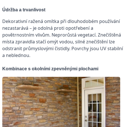
Údržba a trvanlivost
Dekorativní ražená omítka při dlouhodobém používání
nezastarává – je odolná proti opotřebení a
povětrnostním vlivům. Neprorůstá vegetací. Znečištěná
místa zpravidla stačí omýt vodou, silné znečištění lze
odstranit průmyslovými čistidly. Povrchy jsou UV stabilní
a neblednou.
Kombinace s okolními zpevněnými plochami