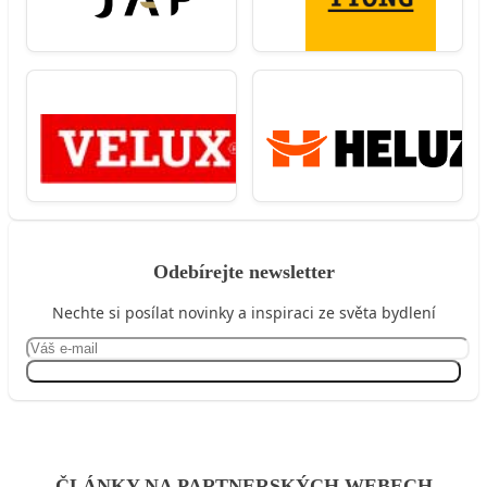
Odebírejte newsletter
Nechte si posílat novinky a inspiraci ze světa bydlení
Přihlásit se
ČLÁNKY NA PARTNERSKÝCH WEBECH