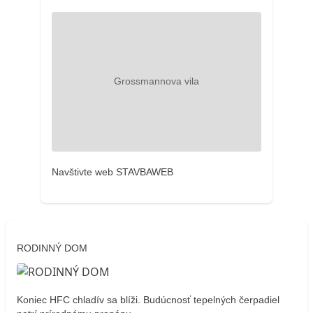
Navštivte web STAVBAWEB
RODINNÝ DOM
Koniec HFC chladív sa blíži. Budúcnosť tepelných čerpadiel