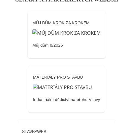
MŮJ DŮM KROK ZA KROKEM
Můj dům 8/2026
MATERIÁLY PRO STAVBU
Industriální dědictví na břehu Vltavy
STAVBAWEB