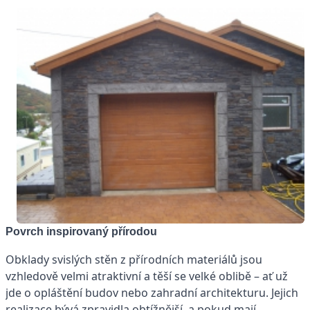
Povrch inspirovaný přírodou
Obklady svislých stěn z přírodních materiálů jsou
vzhledově velmi atraktivní a těší se velké oblibě – ať už
jde o opláštění budov nebo zahradní architekturu. Jejich
realizace bývá zpravidla obtížnější, a pokud mají