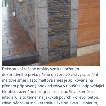
Dekorativní ražené omítky vznikají ražením
dekorativního prvku přímo do čerstvé vrstvy speciální
maltové směsi. Tato maltová směs je aplikována na
předem připravený podklad zdiva v tloušťce, odpovídající
hloubce raženého designu. Lze ji použít v exteriéru i
interiéru, a to téměř na jakýkoli povrch – dřevo, beton,
zdivo, sádrokarton, keramiku, skelnou vatu, linoleum,