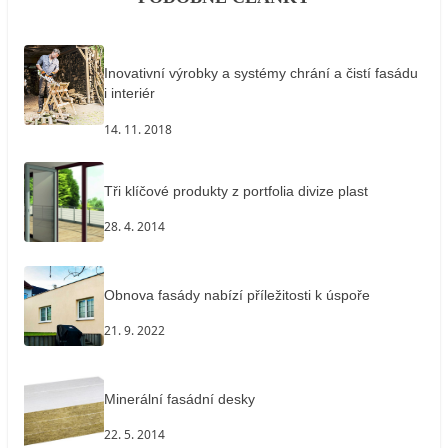
Inovativní výrobky a systémy chrání a čistí fasádu
i interiér
14. 11. 2018
Tři klíčové produkty z portfolia divize plast
28. 4. 2014
Obnova fasády nabízí příležitosti k úspoře
21. 9. 2022
Minerální fasádní desky
22. 5. 2014