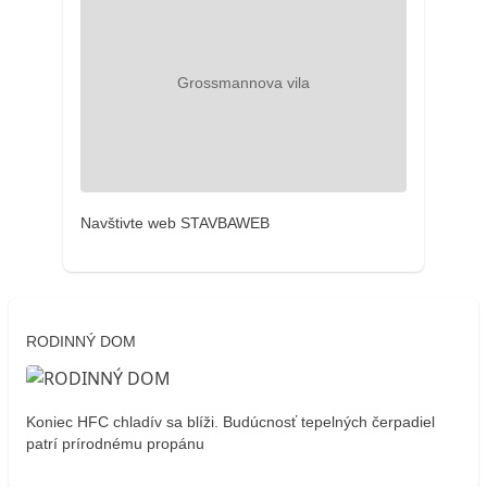
Navštivte web STAVBAWEB
RODINNÝ DOM
Koniec HFC chladív sa blíži. Budúcnosť tepelných čerpadiel
patrí prírodnému propánu