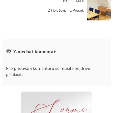
DALŠÍ ČLÁNEK
Z Holešovic na Prosek
Zanechat komentář
Pro přidávání komentářů se musíte nejdříve
přihlásit
.