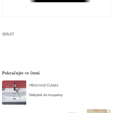
SDÍLET
Facebook
X
LinkedIn
Email
Pokračujte ve čtení
PŘEDCHOZÍ ČLÁNEK
Nábytek do koupelny