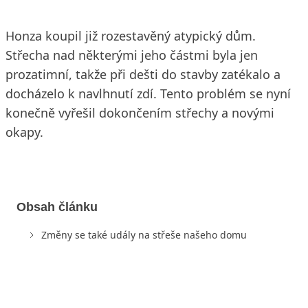
Honza koupil již rozestavěný atypický dům.
Střecha nad některými jeho částmi byla jen
prozatimní, takže při dešti do stavby zatékalo a
docházelo k navlhnutí zdí. Tento problém se nyní
konečně vyřešil dokončením střechy a novými
okapy.
Obsah článku
Změny se také udály na střeše našeho domu