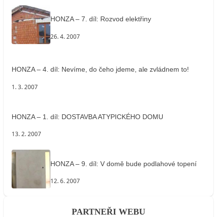
HONZA – 7. díl: Rozvod elektřiny
26. 4. 2007
HONZA – 4. díl: Nevíme, do čeho jdeme, ale zvládnem to!
1. 3. 2007
HONZA – 1. díl: DOSTAVBA ATYPICKÉHO DOMU
13. 2. 2007
HONZA – 9. díl: V domě bude podlahové topení
12. 6. 2007
PARTNEŘI WEBU