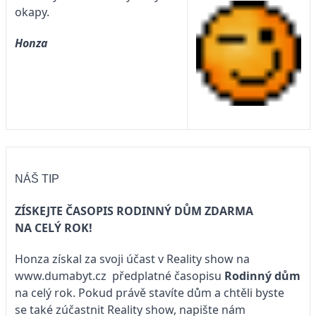
okapy.
Honza
NÁŠ TIP
ZÍSKEJTE ČASOPIS RODINNÝ DŮM ZDARMA
NA CELÝ ROK!
Honza získal za svoji účast v Reality show na
www.dumabyt.cz
předplatné časopisu
Rodinný dům
na celý rok. Pokud právě stavíte dům a chtěli byste
se také zúčastnit Reality show, napište nám