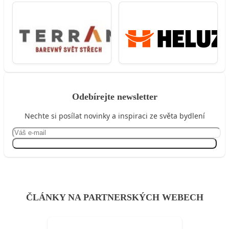
Odebírejte newsletter
Nechte si posílat novinky a inspiraci ze světa bydlení
Přihlásit se
ČLÁNKY NA PARTNERSKÝCH WEBECH