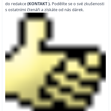
do redakce
(KONTAKT
).
Podělíte se o své zkušenosti
s ostatními čtenáři a získáte od nás dárek.