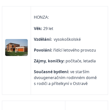
HONZA:
Věk:
29 let
Vzdělání:
vysokoškolské
Povolání:
řídící letového provozu
Zájmy, koníčky:
počítače, letadla
Současné bydlení:
ve starším
dvougeneračním rodinném domě
s rodiči a přítelkyní v Ostravě