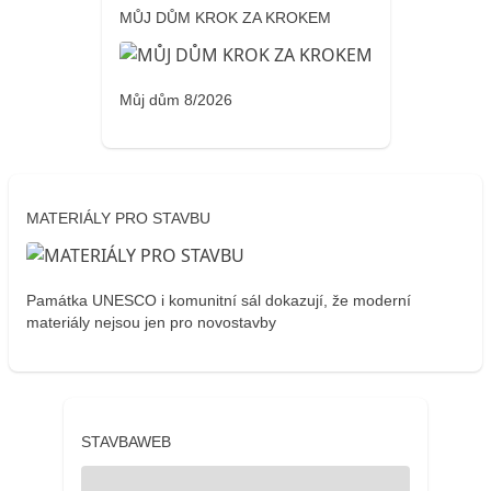
MŮJ DŮM KROK ZA KROKEM
Můj dům 8/2026
MATERIÁLY PRO STAVBU
Památka UNESCO i komunitní sál dokazují, že moderní
materiály nejsou jen pro novostavby
STAVBAWEB