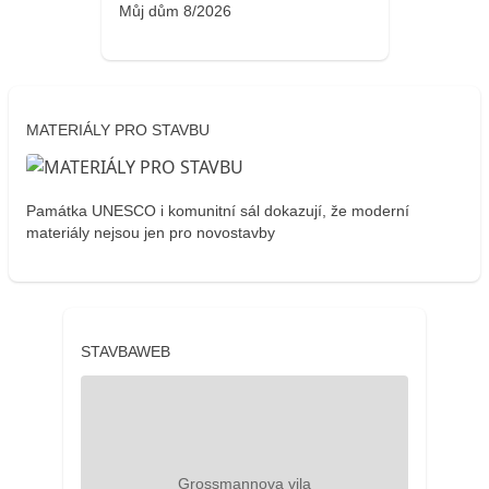
Můj dům 8/2026
MATERIÁLY PRO STAVBU
Památka UNESCO i komunitní sál dokazují, že moderní
materiály nejsou jen pro novostavby
STAVBAWEB