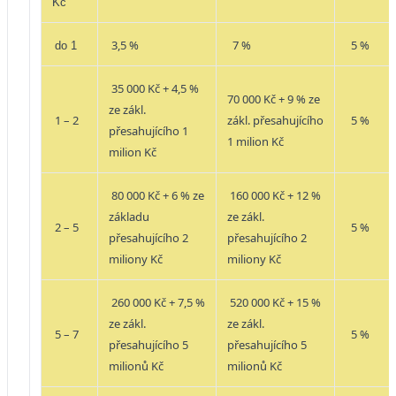
Kč
3,5 %
7 %
5 %
do 1
35 000 Kč + 4,5 %
70 000 Kč + 9 % ze
ze zákl.
1 – 2
zákl. přesahujícího
5 %
přesahujícího 1
1 milion Kč
milion Kč
80 000 Kč + 6 % ze
160 000 Kč + 12 %
základu
ze zákl.
2 – 5
5 %
přesahujícího 2
přesahujícího 2
miliony Kč
miliony Kč
260 000 Kč + 7,5 %
520 000 Kč + 15 %
ze zákl.
ze zákl.
5 – 7
5 %
přesahujícího 5
přesahujícího 5
milionů Kč
milionů Kč