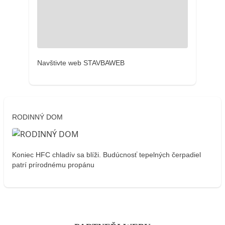
Navštivte web STAVBAWEB
RODINNÝ DOM
Koniec HFC chladív sa blíži. Budúcnosť tepelných čerpadiel
patrí prírodnému propánu