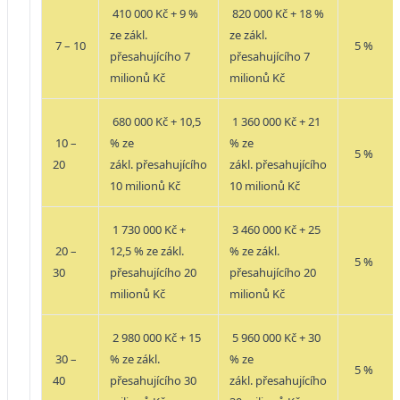
410 000 Kč + 9 %
820 000 Kč + 18 %
ze zákl.
ze zákl.
7 – 10
5 %
přesahujícího 7
přesahujícího 7
milionů Kč
milionů Kč
680 000 Kč + 10,5
1 360 000 Kč + 21
10 –
% ze
% ze
5 %
20
zákl.
přesahujícího
zákl.
přesahujícího
10 milionů Kč
10 milionů Kč
1 730 000 Kč +
3 460 000 Kč + 25
20 –
12,5 % ze zákl.
% ze zákl.
5 %
30
přesahujícího 20
přesahujícího 20
milionů Kč
milionů Kč
2 980 000 Kč + 15
5 960 000 Kč + 30
30 –
% ze zákl.
% ze
5 %
40
přesahujícího 30
zákl.
přesahujícího