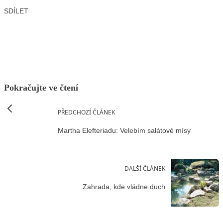
SDÍLET
Facebook
X
LinkedIn
Email
Pokračujte ve čtení
PŘEDCHOZÍ ČLÁNEK
Martha Elefteriadu: Velebím salátové mísy
DALŠÍ ČLÁNEK
Zahrada, kde vládne duch