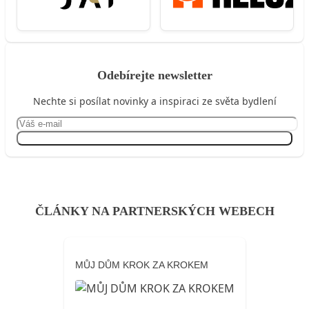
Odebírejte newsletter
Nechte si posílat novinky a inspiraci ze světa bydlení
Přihlásit se
ČLÁNKY NA PARTNERSKÝCH WEBECH
MŮJ DŮM KROK ZA KROKEM