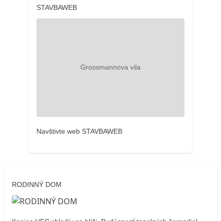
STAVBAWEB
Navštivte web STAVBAWEB
RODINNÝ DOM