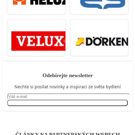
Odebírejte newsletter
Nechte si posílat novinky a inspiraci ze světa bydlení
Přihlásit se
ČLÁNKY NA PARTNERSKÝCH WEBECH