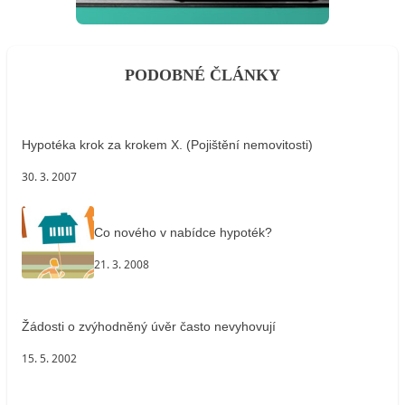
PODOBNÉ ČLÁNKY
Hypotéka krok za krokem X. (Pojištění nemovitosti)
30. 3. 2007
Co nového v nabídce hypoték?
21. 3. 2008
Žádosti o zvýhodněný úvěr často nevyhovují
15. 5. 2002