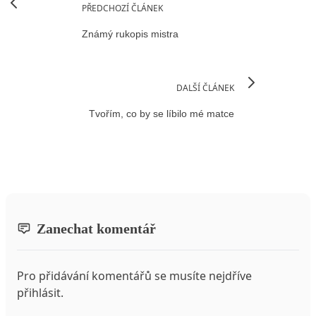
PŘEDCHOZÍ ČLÁNEK
Známý rukopis mistra
DALŠÍ ČLÁNEK
Tvořím, co by se líbilo mé matce
Zanechat komentář
Pro přidávání komentářů se musíte nejdříve
přihlásit
.