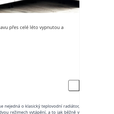
avu přes celé léto vypnutou a
 nejedná o klasický teplovodní radiátor,
dvou režimech vytápění, a to jak běžně v