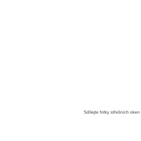
Sdílejte fotky střešních oken