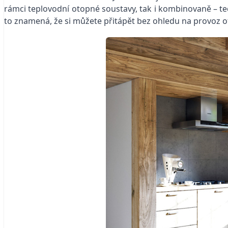
rámci teplovodní otopné soustavy, tak i kombinovaně – tedy
to znamená, že si můžete přitápět bez ohledu na provoz ot