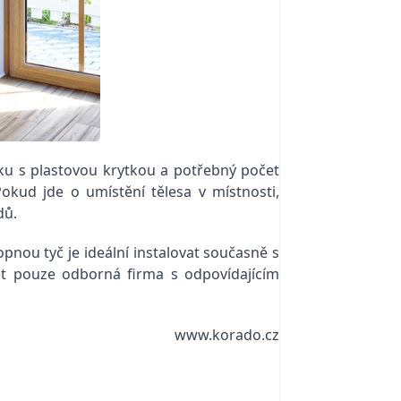
oku s plastovou krytkou a potřebný počet
okud jde o umístění tělesa v místnosti,
dů.
pnou tyč je ideální instalovat současně s
ět pouze odborná firma s odpovídajícím
www.korado.cz