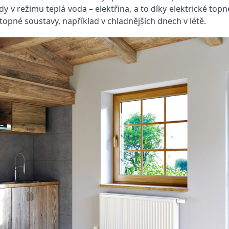
 v režimu teplá voda – elektřina, a to díky elektrické topné
opné soustavy, například v chladnějších dnech v létě.