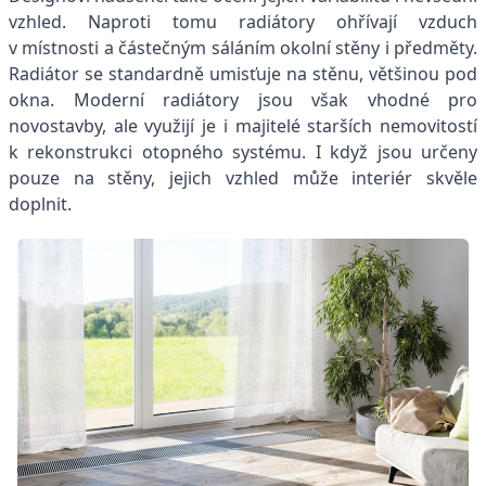
vzhled. Naproti tomu radiátory ohřívají vzduch
v místnosti a částečným sáláním okolní stěny i předměty.
Radiátor se standardně umisťuje na stěnu, většinou pod
okna. Moderní radiátory jsou však vhodné pro
novostavby, ale využijí je i majitelé starších nemovitostí
k rekonstrukci otopného systému. I když jsou určeny
pouze na stěny, jejich vzhled může interiér skvěle
doplnit.