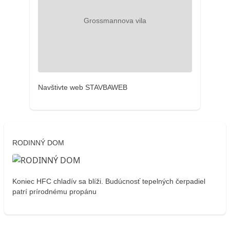
Navštivte web STAVBAWEB
RODINNÝ DOM
Koniec HFC chladív sa blíži. Budúcnosť tepelných čerpadiel
patrí prírodnému propánu