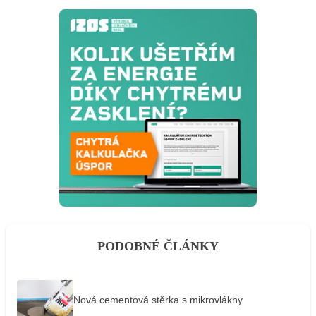
PODOBNÉ ČLÁNKY
Nová cementová stěrka s mikrovlákny