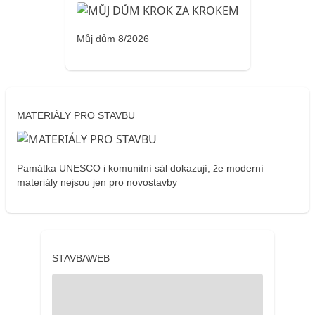
Můj dům 8/2026
MATERIÁLY PRO STAVBU
Památka UNESCO i komunitní sál dokazují, že moderní
materiály nejsou jen pro novostavby
STAVBAWEB