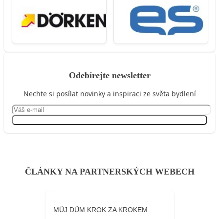
Odebírejte newsletter
Nechte si posílat novinky a inspiraci ze světa bydlení
Přihlásit se
ČLÁNKY NA PARTNERSKÝCH WEBECH
MŮJ DŮM KROK ZA KROKEM