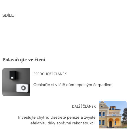
SDÍLET
Facebook
X
LinkedIn
Email
Pokračujte ve čtení
PŘEDCHOZÍ ČLÁNEK
Ochlaďte si v létě dům tepelným čerpadlem
DALŠÍ ČLÁNEK
Investujte chytře: Ušetřete peníze a zvyšte
efektivitu díky správné rekonstrukci!