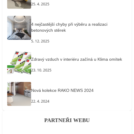
25. 4. 2025
4 nejčastější chyby při výběru a realizaci
betonových stěrek
5. 12. 2025
Zdravý vzduch v interiéru začíná u Klima omítek
23. 10. 2025
Nová kolekce RAKO NEWS 2024
22. 4. 2024
PARTNEŘI WEBU