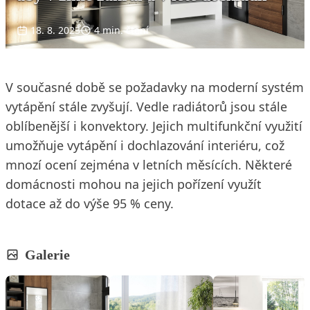
18. 8. 2023
4 min. čtení
V současné době se požadavky na moderní systém
vytápění stále zvyšují. Vedle radiátorů jsou stále
oblíbenější i konvektory. Jejich multifunkční využití
umožňuje vytápění i dochlazování interiéru, což
mnozí ocení zejména v letních měsících. Některé
domácnosti mohou na jejich pořízení využít
dotace až do výše 95 % ceny.
Galerie