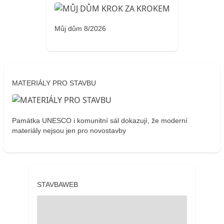
Můj dům 8/2026
MATERIÁLY PRO STAVBU
Památka UNESCO i komunitní sál dokazují, že moderní
materiály nejsou jen pro novostavby
STAVBAWEB