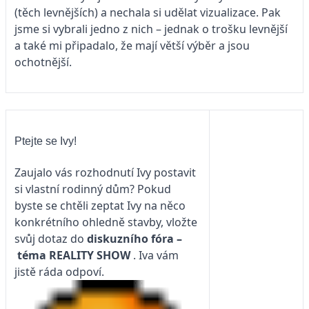
(těch levnějších) a nechala si udělat vizualizace. Pak
jsme si vybrali jedno z nich – jednak o trošku levnější
a také mi připadalo, že mají větší výběr a jsou
ochotnější.
Ptejte se Ivy!
Zaujalo vás rozhodnutí Ivy postavit
si vlastní rodinný dům? Pokud
byste se chtěli zeptat Ivy na něco
konkrétního ohledně stavby, vložte
svůj dotaz do
diskuzního fóra –
téma
REALITY SHOW
. Iva vám
jistě ráda odpoví.