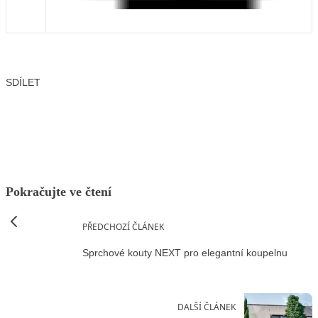
SDÍLET
Facebook
X
LinkedIn
Email
Pokračujte ve čtení
PŘEDCHOZÍ ČLÁNEK
Sprchové kouty NEXT pro elegantní koupelnu
DALŠÍ ČLÁNEK