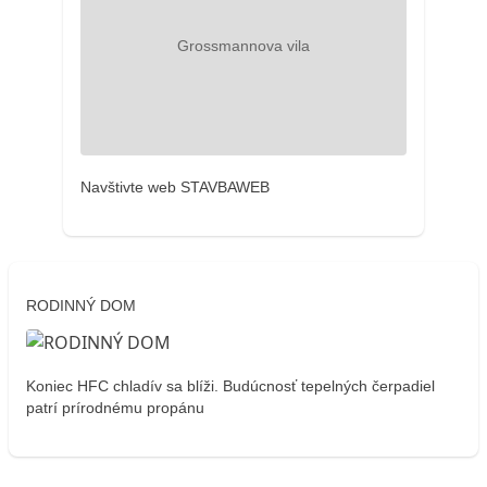
Navštivte web STAVBAWEB
RODINNÝ DOM
Koniec HFC chladív sa blíži. Budúcnosť tepelných čerpadiel
patrí prírodnému propánu