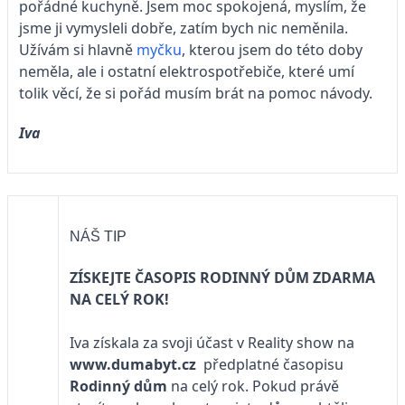
pořádné kuchyně. Jsem moc spokojená, myslím, že
jsme ji vymysleli dobře, zatím bych nic neměnila.
Užívám si hlavně
myčku
, kterou jsem do této doby
neměla, ale i ostatní elektrospotřebiče, které umí
tolik věcí, že si pořád musím brát na pomoc návody.
Iva
NÁŠ TIP
ZÍSKEJTE ČASOPIS RODINNÝ DŮM ZDARMA
NA CELÝ ROK!
Iva získala za svoji účast v Reality show na
www.dumabyt.cz
předplatné časopisu
Rodinný dům
na celý rok. Pokud právě