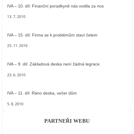
IVA – 10. díl: Finanční poradkyně nás vodila za nos
13. 7. 2010
IVA – 15. díl: Firma se k problémům staví čelem
25. 11. 2010
IVA – 9. díl: Základová deska není žádná legrace
23. 6. 2010
IVA – 11. díl: Ráno deska, večer dům
5. 8. 2010
PARTNEŘI WEBU