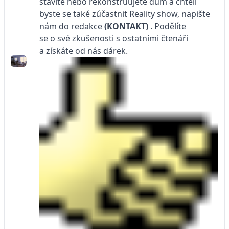
stavíte nebo rekonstruujete dům a chtěli
byste se také zúčastnit Reality show, napište
nám do redakce
(KONTAKT)
. Podělíte
se o své zkušenosti s ostatními čtenáři
a získáte od nás dárek.