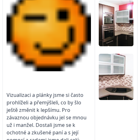
Vizualizaci a plánky jsme si často
prohlíželi a přemýšleli, co by šlo
ještě změnit k lepšímu. Pro
závaznou objednávku jel se mnou
už i manžel. Dostali jsme se k
ochotné a zkušené paní a s její