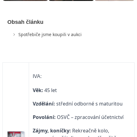
Obsah článku
Spotřebiče jsme koupili v aukci
IVA:
Věk:
45 let
Vzdělání:
střední odborné s maturitou
Povolání:
OSVČ – zpracování účetnictví
Zájmy, koníčky:
Rekreačně kolo,