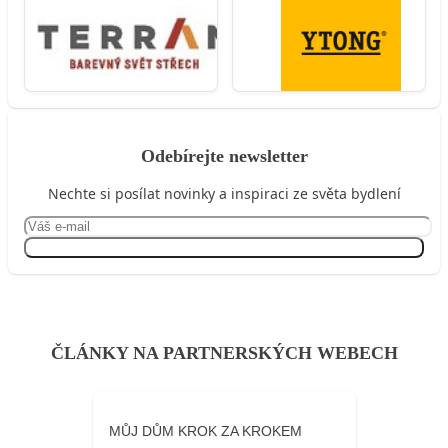
Odebírejte newsletter
Nechte si posílat novinky a inspiraci ze světa bydlení
Přihlásit se
ČLÁNKY NA PARTNERSKÝCH WEBECH
MŮJ DŮM KROK ZA KROKEM