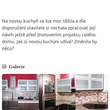
Na novou kuchyň se Iva moc těšila a dle
doporučení stavitele si nechala zpracovat její
návrh ještě před zhotovením projektu celého
domu. Jak si novou kuchyni užívá? Změnila by
něco?
Galerie