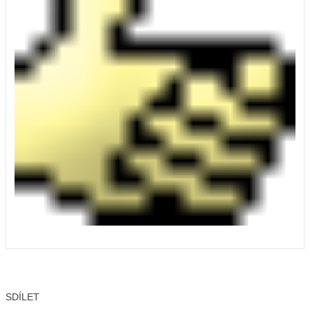
SDÍLET