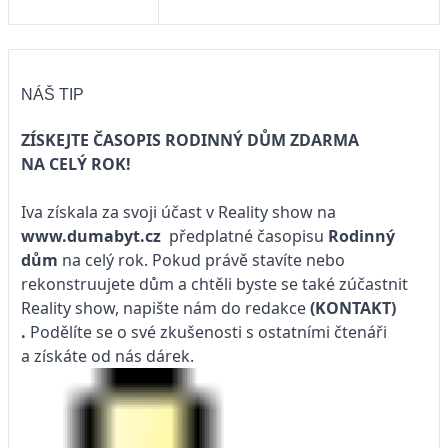
NÁŠ TIP
ZÍSKEJTE ČASOPIS RODINNÝ DŮM ZDARMA
NA CELÝ ROK!
Iva získala za svoji účast v Reality show na
www.dumabyt.cz
předplatné časopisu
Rodinný
dům
na celý rok. Pokud právě stavíte nebo
rekonstruujete dům a chtěli byste se také zúčastnit
Reality show, napište nám do redakce
(KONTAKT)
.
Podělíte se o své zkušenosti s ostatními čtenáři
a získáte od nás dárek.