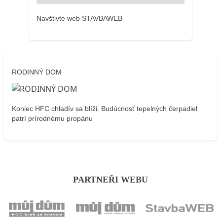
Navštivte web STAVBAWEB
RODINNÝ DOM
Koniec HFC chladív sa blíži. Budúcnosť tepelných čerpadiel
patrí prírodnému propánu
PARTNEŘI WEBU