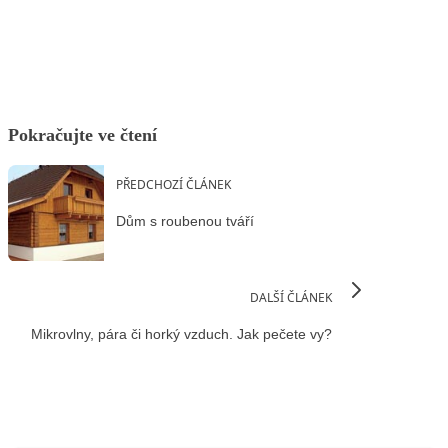
Facebook
X
LinkedIn
Email
Pokračujte ve čtení
PŘEDCHOZÍ ČLÁNEK
Dům s roubenou tváří
DALŠÍ ČLÁNEK
Mikrovlny, pára či horký vzduch. Jak pečete vy?