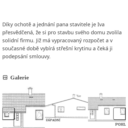
Díky ochotě a jednání pana stavitele je Iva
přesvědčená, že si pro stavbu svého domu zvolila
solidní firmu. Již má vypracovaný rozpočet a v
současné době vybírá střešní krytinu a čeká ji
podepsání smlouvy.
Galerie