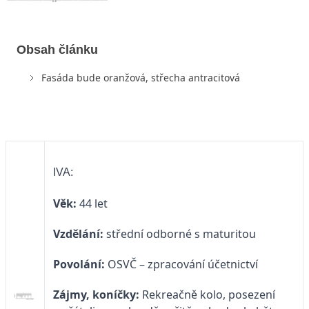
Obsah článku
Fasáda bude oranžová, střecha antracitová
IVA:
Věk:
44 let
Vzdělání:
střední odborné s maturitou
Povolání:
OSVČ – zpracování účetnictví
Zájmy, koníčky:
Rekreačně kolo, posezení