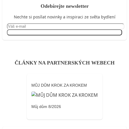
Odebírejte newsletter
Nechte si posílat novinky a inspiraci ze světa bydlení
Přihlásit se
ČLÁNKY NA PARTNERSKÝCH WEBECH
MŮJ DŮM KROK ZA KROKEM
Můj dům 8/2026