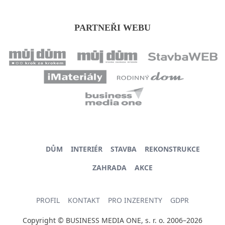
PARTNEŘI WEBU
DŮM
INTERIÉR
STAVBA
REKONSTRUKCE
ZAHRADA
AKCE
PROFIL
KONTAKT
PRO INZERENTY
GDPR
Copyright © BUSINESS MEDIA ONE, s. r. o. 2006–2026