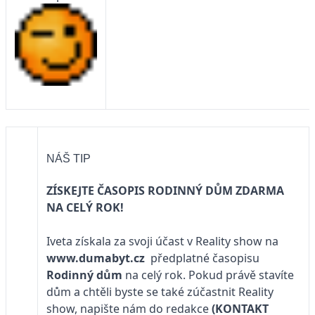
NÁŠ TIP
ZÍSKEJTE ČASOPIS RODINNÝ DŮM ZDARMA
NA CELÝ ROK!
Iveta získala za svoji účast v Reality show na
www.dumabyt.cz
předplatné časopisu
Rodinný dům
na celý rok. Pokud právě stavíte
dům a chtěli byste se také zúčastnit Reality
show, napište nám do redakce
(KONTAKT