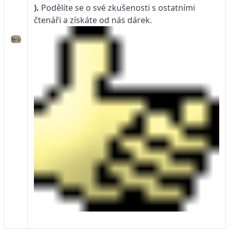
).
Podělíte se o své zkušenosti s ostatními
čtenáři a získáte od nás dárek.