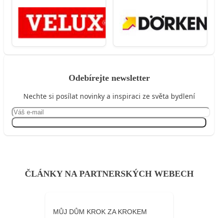
Odebírejte newsletter
Nechte si posílat novinky a inspiraci ze světa bydlení
Přihlásit se
ČLÁNKY NA PARTNERSKÝCH WEBECH
MŮJ DŮM KROK ZA KROKEM