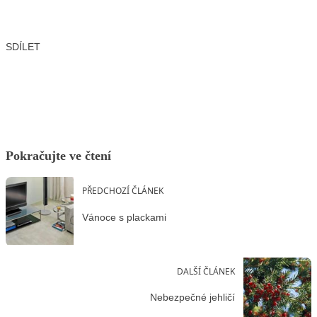
SDÍLET
Facebook
X
LinkedIn
Email
Pokračujte ve čtení
PŘEDCHOZÍ ČLÁNEK
Vánoce s plackami
DALŠÍ ČLÁNEK
Nebezpečné jehličí