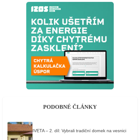
PODOBNÉ ČLÁNKY
IVETA – 2. díl: Vybrali tradiční domek na vesnici