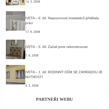
14. 3. 2008
IVETA – 6. díl: Nepozornost instalatérů přidělala
práci
17. 9. 2008
IVETA – 5. díl: Začali jsme rekonstruovat
7. 6. 2008
IVETA – 1. díl: RODINNÝ DŮM SE ZAHRADOU JE
NUTNOSTÍ
4. 3. 2008
PARTNEŘI WEBU