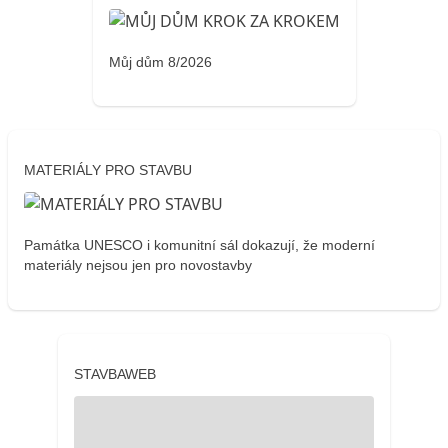
Můj dům 8/2026
MATERIÁLY PRO STAVBU
Památka UNESCO i komunitní sál dokazují, že moderní
materiály nejsou jen pro novostavby
STAVBAWEB