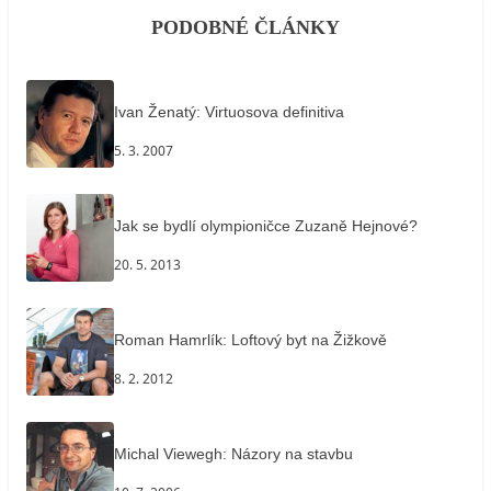
PODOBNÉ ČLÁNKY
Ivan Ženatý: Virtuosova definitiva
5. 3. 2007
Jak se bydlí olympioničce Zuzaně Hejnové?
20. 5. 2013
Roman Hamrlík: Loftový byt na Žižkově
8. 2. 2012
Michal Viewegh: Názory na stavbu