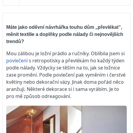
Máte jako oděvní návrhářka touhu dům „převlékat“,
měnit textilie a doplňky podle nálady či nejnovějších
trendů?
Mou zálibou je ložní prádlo a ručníky. Oblíbila jsem si
povlečení
s retropotisky a převlékám ho každý týden
podle nálady. Vždycky se těším na to, jak se ložnice
zase promění. Podle povlečení pak vyměním i čerstvé
květiny nebo dekorační vázy. Jinak doma pořád něco
aranžuji. Některé dekorace si i sama vyrábím. Je to
pro mě způsob odreagování.