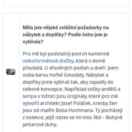
Měla jste nějaké zvláštní požadavky na
nábytek a doplňky? Podle čeho jste je
vybírala?
Pro mě byl podstatný povrch kamenné
velkoformátové dlažby
, která v domě
převládá. U dřevěných podlah a dveří jsem
volila barvu hořké čokolády. Nábytek a
doplňky jsme vybírali tak, aby zapadly do
celkové koncepce. Například sošky andělů a
lampa
v ložnici jsou originály, které pro mě
vytvořil architekt Josef Poláček, kresby žen
jsou od malíře Boba Hochmana. Ty pocházejí
z kolekce, jejíž název se mi moc líbil – Bohyně
jantarové duhy.