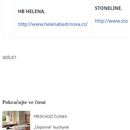
STONELINE
,
HB HELENA
,
http://www.ston
http://www.helenabedrnova.cz/
SDÍLET
Facebook
X
LinkedIn
Email
Pokračujte ve čtení
PŘEDCHOZÍ ČLÁNEK
„Úsporné“ kuchyně