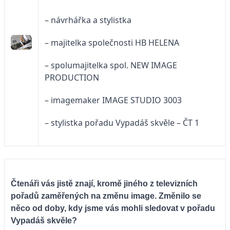
– návrhářka a stylistka
– majitelka společnosti HB HELENA
– spolumajitelka spol. NEW IMAGE
PRODUCTION
– imagemaker IMAGE STUDIO 3003
– stylistka pořadu Vypadáš skvěle – ČT 1
Čtenáři vás jistě znají, kromě jiného z televizních
pořadů zaměřených na změnu image. Změnilo se
něco od doby, kdy jsme vás mohli sledovat v pořadu
Vypadáš skvěle?