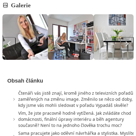
Galerie
Obsah článku
Čtenáři vás jistě znají, kromě jiného z televizních pořadů
zaměřených na změnu image. Změnilo se něco od doby,
kdy jsme vás mohli sledovat v pořadu Vypadáš skvěle?
Vím, že jste pracovně hodně vytížená. Jak zvládáte chod
domácnosti, finální úpravy interiéru a běh agentury
současně? Není to na jednoho člověka trochu moc?
Sama pracujete jako oděvní návrhářka a stylistka. Myslíte,