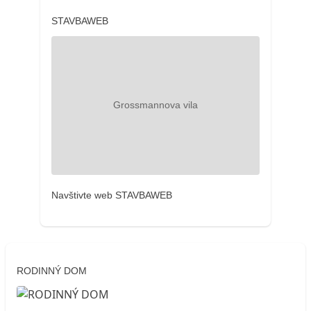
STAVBAWEB
Navštivte web STAVBAWEB
RODINNÝ DOM