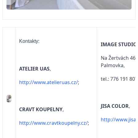
Kontakty:
IMAGE STUDIO 
Na Žertvách 46,
Palmovka,
ATELIER UAS
,
tel.: 776 191 807
http://www.atelieruas.cz/
;
JISA COLOR
,
CRAVT KOUPELNY
,
http://www.jisac
http://www.cravtkoupelny.cz/
;