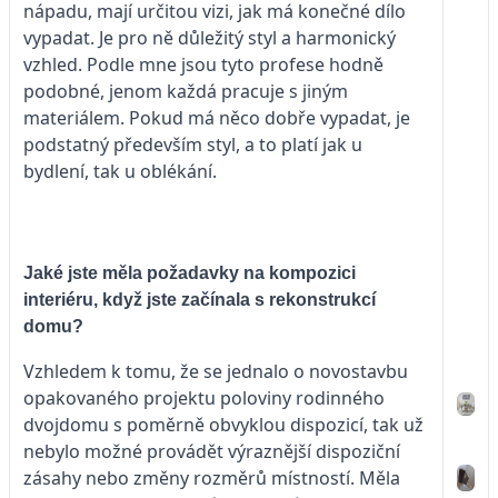
nápadu, mají určitou vizi, jak má konečné dílo
vypadat. Je pro ně důležitý styl a harmonický
vzhled. Podle mne jsou tyto profese hodně
podobné, jenom každá pracuje s jiným
materiálem. Pokud má něco dobře vypadat, je
podstatný především styl, a to platí jak u
bydlení, tak u oblékání.
Jaké jste měla požadavky na kompozici
interiéru, když jste začínala s rekonstrukcí
domu?
Vzhledem k tomu, že se jednalo o novostavbu
opakovaného projektu poloviny rodinného
dvojdomu s poměrně obvyklou dispozicí, tak už
nebylo možné provádět výraznější dispoziční
zásahy nebo změny rozměrů místností. Měla