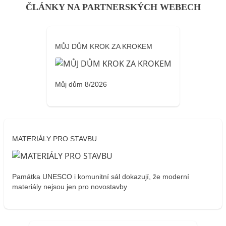
ČLÁNKY NA PARTNERSKÝCH WEBECH
MŮJ DŮM KROK ZA KROKEM
Můj dům 8/2026
MATERIÁLY PRO STAVBU
Památka UNESCO i komunitní sál dokazují, že moderní
materiály nejsou jen pro novostavby