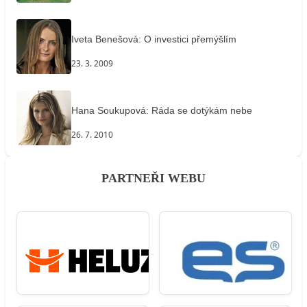
Iveta Benešová: O investici přemýšlím
23. 3. 2009
Hana Soukupová: Ráda se dotýkám nebe
26. 7. 2010
PARTNEŘI WEBU