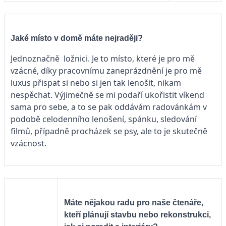
Jaké místo v domě máte nejraději?
Jednoznačně ložnici. Je to místo, které je pro mě
vzácné, díky pracovnímu zaneprázdnění je pro mě
luxus přispat si nebo si jen tak lenošit, nikam
nespěchat. Výjimečně se mi podaří ukořistit víkend
sama pro sebe, a to se pak oddávám radovánkám v
podobě celodenního lenošení, spánku, sledování
filmů, případně procházek se psy, ale to je skutečně
vzácnost.
Máte nějakou radu pro naše čtenáře,
kteří plánují stavbu nebo rekonstrukci,