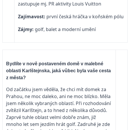
zastupuje mj. PR aktivity Louis Vuitton
Zajímavost:
první česká hráčka v koňském pólu
Zájmy:
golf, balet a moderní umění
Bydlíte v nově postaveném domě v malebné
oblasti Karlštejnska, jaká vůbec byla vaše cesta
z města?
Od začátku jsem věděla, že chci mít domek za
Prahou, ne moc daleko, ani ne moc blízko. Měla
jsem několik vybraných oblastí. Při rozhodování
zvítězil Karlštejn, a to hned z několika důvodů.
Zaprvé tuhle oblast velmi dobře znám, již
mnoho let sem jezdím hrát golf. Zadruhé je zde