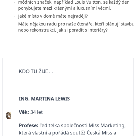
módních značek, například Louis Vuitton, se každý den
pohybujete mezi krásnými a luxusními věcmi.
Jaké místo v domě máte nejraději?
Máte nějakou radu pro naše čtenáře, kteří plánují stavbu
nebo rekonstrukci, jak si poradit s interiéry?
KDO TU ŽIJE…
ING. MARTINA LEWIS
Věk:
34 let
Profese:
ředitelka společnosti Miss Marketing,
která vlastní a pořádá soutěž Česká Miss a