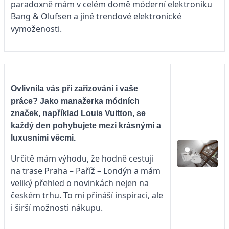
paradoxně mám v celém domě móderní elektroniku
Bang & Olufsen a jiné trendové elektronické
vymoženosti.
Ovlivnila vás při zařizování i vaše
práce? Jako manažerka módních
značek, například Louis Vuitton, se
každý den pohybujete mezi krásnými a
luxusními věcmi.
Určitě mám výhodu, že hodně cestuji
na trase Praha – Paříž – Londýn a mám
veliký přehled o novinkách nejen na
českém trhu. To mi přináší inspiraci, ale
i širší možnosti nákupu.