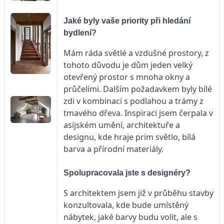
Jaké byly vaše priority při hledání
bydlení?
Mám ráda světlé a vzdušné prostory, z
tohoto důvodu je dům jeden velký
otevřený prostor s mnoha okny a
průčelími. Dalším požadavkem byly bílé
zdi v kombinaci s podlahou a trámy z
tmavého dřeva. Inspiraci jsem čerpala v
asijském umění, architektuře a
designu, kde hraje prim světlo, bílá
barva a přírodní materiály.
Spolupracovala jste s designéry?
S architektem jsem již v průběhu stavby
konzultovala, kde bude umístěný
nábytek, jaké barvy budu volit, ale s