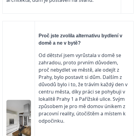
Proč jste zvolila alternativu bydlení v
domě a ne v bytě?
Od dětství jsem vyrůstala v domě se
zahradou, proto prvním důvodem,
proč nebydlet ve městě, ale odejít z
Prahy, bylo postavit si dům. Dalším z
důvodů bylo i to, že trávím každý den v
centru města, díky práci se pohybuji v
lokalitě Prahy 1 a Pařížské ulice. Svým
způsobem je pro mě domov únikem z
pracovní reality, útočištěm a místem k
odpočinku.