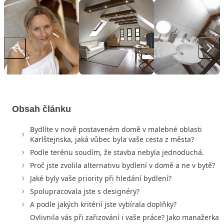
Obsah článku
Bydlíte v nově postaveném domě v malebné oblasti
Karlštejnska, jaká vůbec byla vaše cesta z města?
Podle terénu soudím, že stavba nebyla jednoduchá.
Proč jste zvolila alternativu bydlení v domě a ne v bytě?
Jaké byly vaše priority při hledání bydlení?
Spolupracovala jste s designéry?
A podle jakých kritérií jste vybírala doplňky?
Ovlivnila vás při zařizování i vaše práce? Jako manažerka