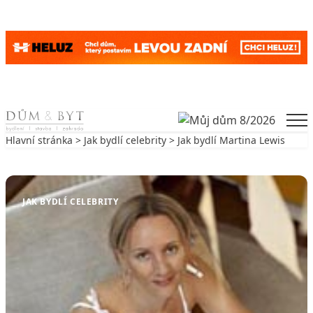
Skip to content
Men
Hlavní stránka
>
Jak bydlí celebrity
> Jak bydlí Martina Lewis
Zpět na Jak bydlí celebrity
JAK BYDLÍ CELEBRITY