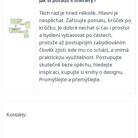
jak si poradit s interiéry?
Těch rad je hned několik. Hlavní je
nespěchat. Zařizujte pomalu, krůček po
krůčku. Je dobré nechat si čas i prostor
a bydlení vybavovat po částech,
protože až postupným zabydlováním
člověk zjistí, kde mu co schází, a vnímá
praktickou využitelnost. Postupujte
skutečně beze spěchu, hledejte
inspiraci, kupujte si knihy o designu.
Promýšlejte a přemýšlejte.
Kontakty: