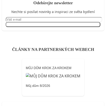
Odebírejte newsletter
Nechte si posílat novinky a inspiraci ze světa bydlení
Přihlásit se
ČLÁNKY NA PARTNERSKÝCH WEBECH
MŮJ DŮM KROK ZA KROKEM
Můj dům 8/2026