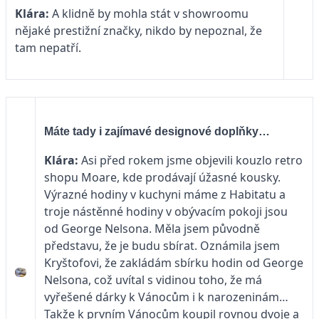
Klára:
A klidně by mohla stát v showroomu
nějaké prestižní značky, nikdo by nepoznal, že
tam nepatří.
Máte tady i zajímavé designové doplňky…
Klára:
Asi před rokem jsme objevili kouzlo retro
shopu Moare, kde prodávají úžasné kousky.
Výrazné hodiny v kuchyni máme z Habitatu a
troje nástěnné hodiny v obývacím pokoji jsou
od George Nelsona. Měla jsem původně
představu, že je budu sbírat. Oznámila jsem
Kryštofovi, že zakládám sbírku hodin od George
Nelsona, což uvítal s vidinou toho, že má
vyřešené dárky k Vánocům i k narozeninám…
Takže k prvním Vánocům koupil rovnou dvoje a