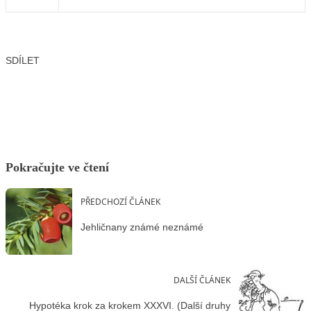
SDÍLET
Facebook
X
LinkedIn
Email
Pokračujte ve čtení
PŘEDCHOZÍ ČLÁNEK
Jehličnany známé neznámé
DALŠÍ ČLÁNEK
Hypotéka krok za krokem XXXVI. (Další druhy