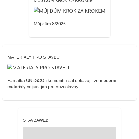
MŮJ DŮM KROK ZA KROKEM
Můj dům 8/2026
MATERIÁLY PRO STAVBU
Památka UNESCO i komunitní sál dokazují, že moderní
materiály nejsou jen pro novostavby
STAVBAWEB