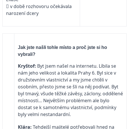
 v době rozhovoru očekávala
narození dcery
Jak jste našli tohle místo a proč jste si ho
vybrali?
Kryštof:
Byt jsem našel na internetu. Líbila se
nám jeho velikost a lokalita Prahy 6. Byl sice v
družstevním vlastnictví a my jsme chtěli v
osobním, přesto jsme se šli na něj podívat. Byt
byl tmavý, všude těžké závěsy, záclony, oddělené
místnosti… Největším problémem ale bylo
dostat se k samotnému vlastnictví, podmínky
byly velmi nestandardní.
Klára:
Tehdejší majitelé potřebovali hned na