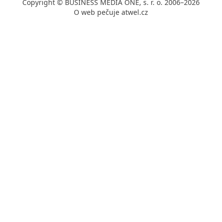
Copyright © BUSINESS MEDIA ONE, s. r. o. 2006–2026