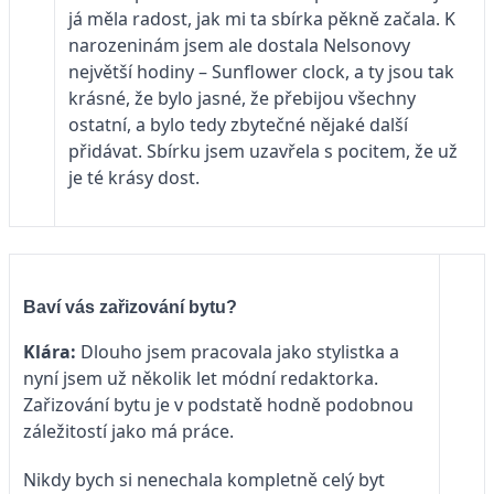
já měla radost, jak mi ta sbírka pěkně začala. K
narozeninám jsem ale dostala Nelsonovy
největší hodiny – Sunflower clock, a ty jsou tak
krásné, že bylo jasné, že přebijou všechny
ostatní, a bylo tedy zbytečné nějaké další
přidávat. Sbírku jsem uzavřela s pocitem, že už
je té krásy dost.
Baví vás zařizování bytu?
Klára:
Dlouho jsem pracovala jako stylistka a
nyní jsem už několik let módní redaktorka.
Zařizování bytu je v podstatě hodně podobnou
záležitostí jako má práce.
Nikdy bych si nenechala kompletně celý byt