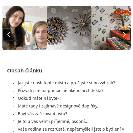
Obsah článku
Jak jste našli tohle místo a proč jste si ho vybrali?
Přizvali jste na pomoc nějakého architekta?
Odkud máte nábytek?
Máte tady i zajímavé designové doplňky...
Baví vás zařizování bytu?
Je to u vás velmi příjemné, osobní...
Vaše rodina se rozrůstá, nepřemýšleli jste o bydlení v