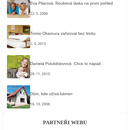
Eva Pilarová: Roubená láska na první pohled
22. 5. 2006
Tomio Okamura zařizoval bez limitu
1. 3. 2013
Daniela Polubědovová: Chce to nápad…
29. 11. 2010
Dům, kde ožívá kámen
16. 10. 2006
PARTNEŘI WEBU