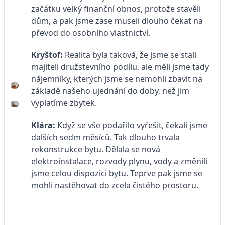
začátku velký finanční obnos, protože stavěli
dům, a pak jsme zase museli dlouho čekat na
převod do osobního vlastnictví.
Kryštof:
Realita byla taková, že jsme se stali
majiteli družstevního podílu, ale měli jsme tady
nájemníky, kterých jsme se nemohli zbavit na
základě našeho ujednání do doby, než jim
vyplatíme zbytek.
Klára:
Když se vše podařilo vyřešit, čekali jsme
dalších sedm měsíců. Tak dlouho trvala
rekonstrukce bytu. Dělala se nová
elektroinstalace, rozvody plynu, vody a změnili
jsme celou dispozici bytu. Teprve pak jsme se
mohli nastěhovat do zcela čistého prostoru.