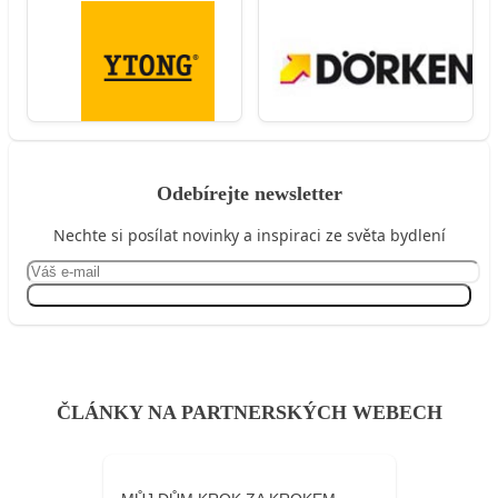
Odebírejte newsletter
Nechte si posílat novinky a inspiraci ze světa bydlení
Přihlásit se
ČLÁNKY NA PARTNERSKÝCH WEBECH