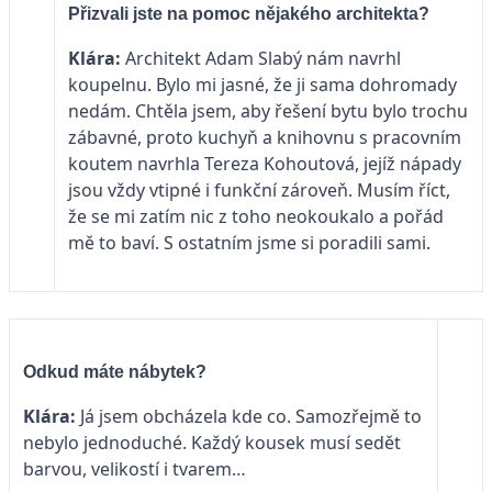
Přizvali jste na pomoc nějakého architekta?
Klára:
Architekt Adam Slabý nám navrhl
koupelnu. Bylo mi jasné, že ji sama dohromady
nedám. Chtěla jsem, aby řešení bytu bylo trochu
zábavné, proto kuchyň a knihovnu s pracovním
koutem navrhla Tereza Kohoutová, jejíž nápady
jsou vždy vtipné i funkční zároveň. Musím říct,
že se mi zatím nic z toho neokoukalo a pořád
mě to baví. S ostatním jsme si poradili sami.
Odkud máte nábytek?
Klára:
Já jsem obcházela kde co. Samozřejmě to
nebylo jednoduché. Každý kousek musí sedět
barvou, velikostí i tvarem…