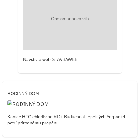
Navštivte web STAVBAWEB
RODINNÝ DOM
Koniec HFC chladív sa blíži. Budúcnosť tepelných čerpadiel
patrí prírodnému propánu