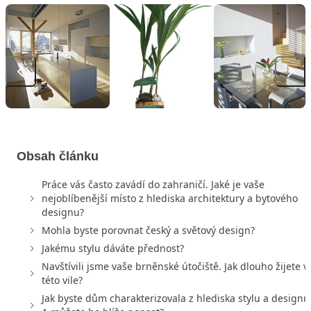
Obsah článku
Práce vás často zavádí do zahraničí. Jaké je vaše
nejoblíbenější místo z hlediska architektury a bytového
designu?
Mohla byste porovnat český a světový design?
Jakému stylu dáváte přednost?
Navštívili jsme vaše brněnské útočiště. Jak dlouho žijete v
této vile?
Jak byste dům charakterizovala z hlediska stylu a designu