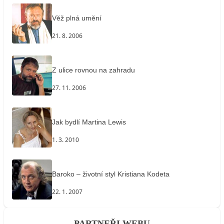
Věž plná umění
21. 8. 2006
Z ulice rovnou na zahradu
27. 11. 2006
Jak bydlí Martina Lewis
1. 3. 2010
Baroko – životní styl Kristiana Kodeta
22. 1. 2007
PARTNEŘI WEBU