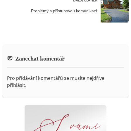
DALŠÍ ČLÁNEK
Problémy s přístupovou komunikací
Zanechat komentář
Pro přidávání komentářů se musíte nejdříve
přihlásit
.