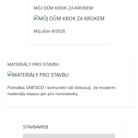
MŮJ DŮM KROK ZA KROKEM
Můj dům 8/2026
MATERIÁLY PRO STAVBU
Památka UNESCO i komunitní sál dokazují, že moderní
materiály nejsou jen pro novostavby
STAVBAWEB