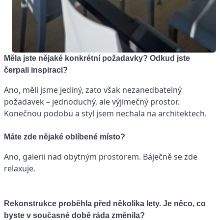
Měla jste nějaké konkrétní požadavky? Odkud jste
čerpali inspiraci?
Ano, měli jsme jediný, zato však nezanedbatelný
požadavek – jednoduchý, ale výjimečný prostor.
Konečnou podobu a styl jsem nechala na architektech.
Máte zde nějaké oblíbené místo?
Ano, galerii nad obytným prostorem. Báječně se zde
relaxuje.
Rekonstrukce proběhla před několika lety. Je něco, co
byste v současné době ráda změnila?