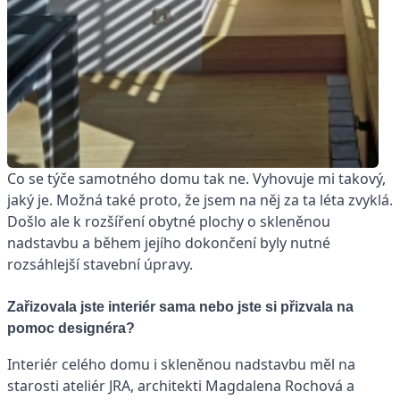
Co se týče samotného domu tak ne. Vyhovuje mi takový,
jaký je. Možná také proto, že jsem na něj za ta léta zvyklá.
Došlo ale k rozšíření obytné plochy o skleněnou
nadstavbu a během jejího dokončení byly nutné
rozsáhlejší stavební úpravy.
Zařizovala jste interiér sama nebo jste si přizvala na
pomoc designéra?
Interiér celého domu i skleněnou nadstavbu měl na
starosti ateliér JRA, architekti Magdalena Rochová a