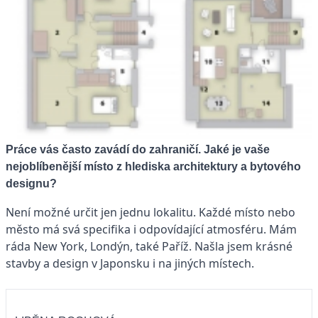
Práce vás často zavádí do zahraničí. Jaké je vaše
nejoblíbenější místo z hlediska architektury a bytového
designu?
Není možné určit jen jednu lokalitu. Každé místo nebo
město má svá specifika i odpovídající atmosféru. Mám
ráda New York, Londýn, také Paříž. Našla jsem krásné
stavby a design v Japonsku i na jiných místech.