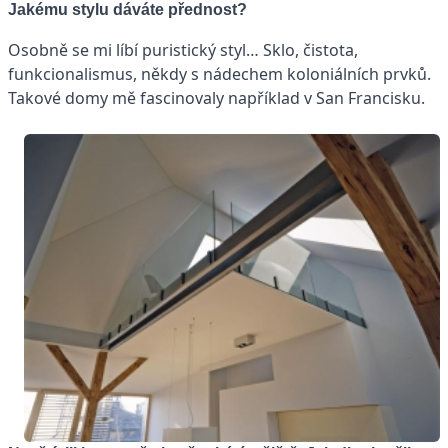
Jakému stylu dáváte přednost?
Osobně se mi líbí puristický styl… Sklo, čistota,
funkcionalismus, někdy s nádechem koloniálních prvků.
Takové domy mě fascinovaly například v San Francisku.