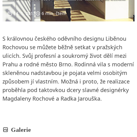
14. 1. 2013
6 min. čtení
S královnou českého oděvního designu Liběnou
Rochovou se můžete běžně setkat v pražských
ulicích. Svůj profesní a soukromý život dělí mezi
Prahu a rodné město Brno. Rodinná vila s moderní
skleněnou nadstavbou je pojata velmi osobitým
způsobem jí vlastním. Možná i proto, že realizace
proběhla pod taktovkou dcery slavné designérky
Magdaleny Rochové a Radka Jarouška.
Galerie