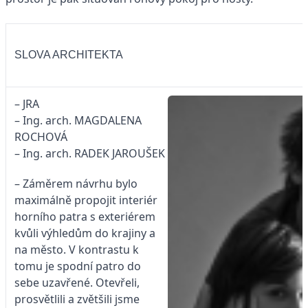
SLOVA ARCHITEKTA
– JRA
– Ing. arch. MAGDALENA
ROCHOVÁ
– Ing. arch. RADEK JAROUŠEK
– Záměrem návrhu bylo
maximálně propojit interiér
horního patra s exteriérem
kvůli výhledům do krajiny a
na město. V kontrastu k
tomu je spodní patro do
sebe uzavřené. Otevřeli,
prosvětlili a zvětšili jsme