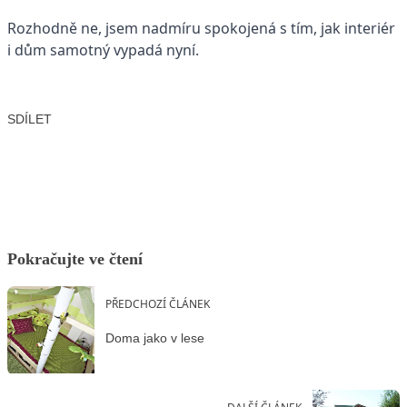
Rozhodně ne, jsem nadmíru spokojená s tím, jak interiér
i dům samotný vypadá nyní.
SDÍLET
Facebook
X
LinkedIn
Email
Pokračujte ve čtení
PŘEDCHOZÍ ČLÁNEK
Doma jako v lese