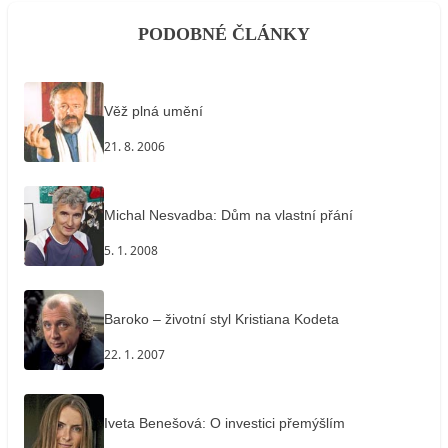
PODOBNÉ ČLÁNKY
Věž plná umění
21. 8. 2006
Michal Nesvadba: Dům na vlastní přání
5. 1. 2008
Baroko – životní styl Kristiana Kodeta
22. 1. 2007
Iveta Benešová: O investici přemýšlím