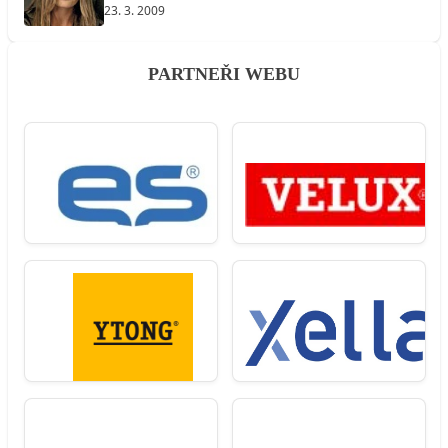
23. 3. 2009
PARTNEŘI WEBU