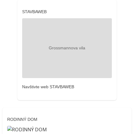
STAVBAWEB
Navštivte web STAVBAWEB
RODINNÝ DOM