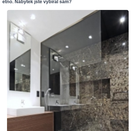
etno. Nábytek jste vybíral sám?