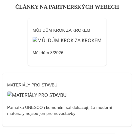
ČLÁNKY NA PARTNERSKÝCH WEBECH
MŮJ DŮM KROK ZA KROKEM
Můj dům 8/2026
MATERIÁLY PRO STAVBU
Památka UNESCO i komunitní sál dokazují, že moderní
materiály nejsou jen pro novostavby