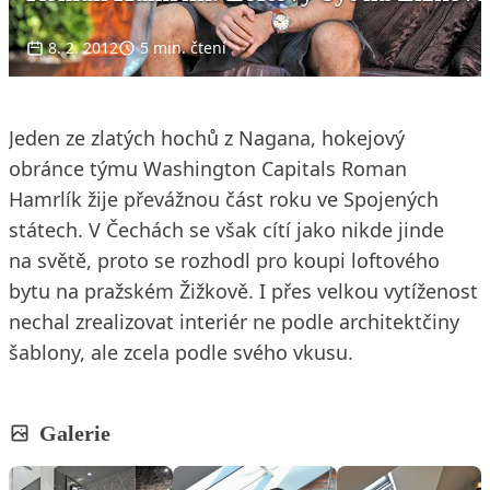
8. 2. 2012
5 min. čtení
Jeden ze zlatých hochů z Nagana, hokejový
obránce týmu Washington Capitals Roman
Hamrlík žije převážnou část roku ve Spojených
státech. V Čechách se však cítí jako nikde jinde
na světě, proto se rozhodl pro koupi loftového
bytu na pražském Žižkově. I přes velkou vytíženost
nechal zrealizovat interiér ne podle architektčiny
šablony, ale zcela podle svého vkusu.
Galerie