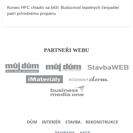
Koniec HFC chladív sa blíži. Budúcnosť tepelných čerpadiel
patrí prírodnému propánu
PARTNEŘI WEBU
DŮM
INTERIÉR
STAVBA
REKONSTRUKCE
ZAHRADA
AKCE