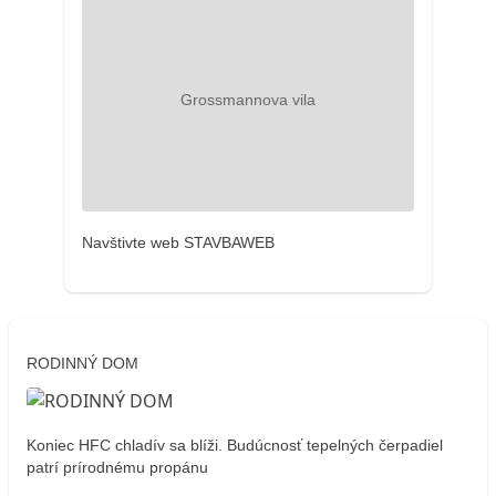
Navštivte web STAVBAWEB
RODINNÝ DOM
Koniec HFC chladív sa blíži. Budúcnosť tepelných čerpadiel
patrí prírodnému propánu