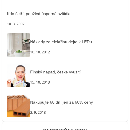
Kdo šetří, používá úsporná svítidla
10. 3. 2007
Náklady za elektřinu dejte k LEDu
10. 10. 2012
Finský nápad, české využití
15. 10. 2013
Nakupujte 60 dní jen za 60% ceny
2. 9. 2013