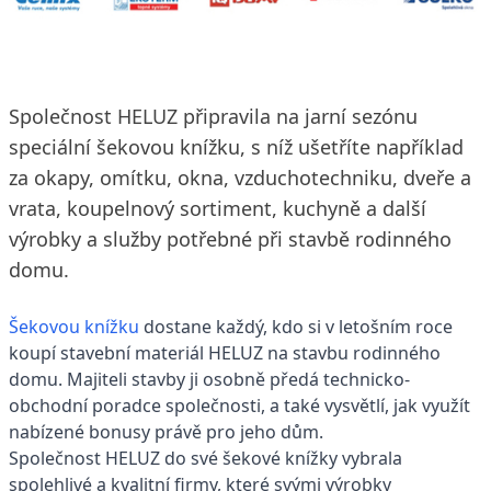
2. 5. 2014
1 min. čtení
Společnost HELUZ připravila na jarní sezónu
speciální šekovou knížku, s níž ušetříte například
za okapy, omítku, okna, vzduchotechniku, dveře a
vrata, koupelnový sortiment, kuchyně a další
výrobky a služby potřebné při stavbě rodinného
domu.
Šekovou knížku
dostane každý, kdo si v letošním roce
koupí stavební materiál HELUZ na stavbu rodinného
domu. Majiteli stavby ji osobně předá technicko-
obchodní poradce společnosti, a také vysvětlí, jak využít
nabízené bonusy právě pro jeho dům.
Společnost HELUZ do své šekové knížky vybrala
spolehlivé a kvalitní firmy, které svými výrobky