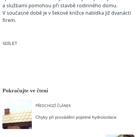
a službami pomohou při stavbě rodinného domu.
V současné době je v šekové knížce nabídka již dvanácti
firem.
SDÍLET
Facebook
X
LinkedIn
Email
Pokračujte ve čtení
PŘEDCHOZÍ ČLÁNEK
Chyby při provádění pojistné hydroizolace