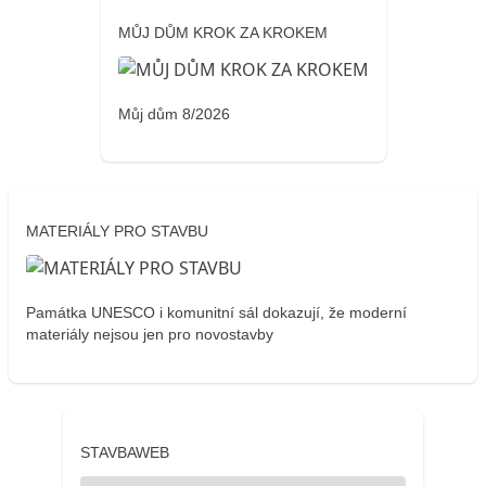
MŮJ DŮM KROK ZA KROKEM
Můj dům 8/2026
MATERIÁLY PRO STAVBU
Památka UNESCO i komunitní sál dokazují, že moderní
materiály nejsou jen pro novostavby
STAVBAWEB