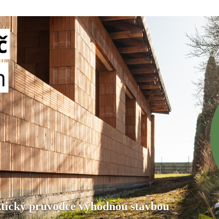
aktický průvodce výhodnou stavbou