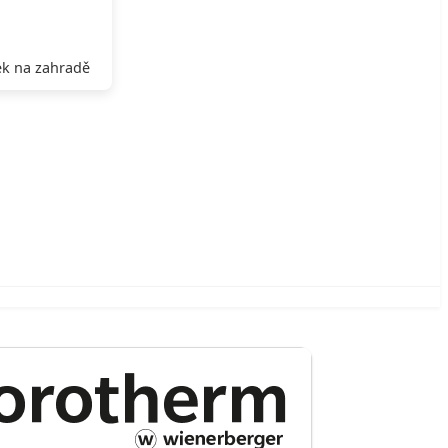
k na zahradě