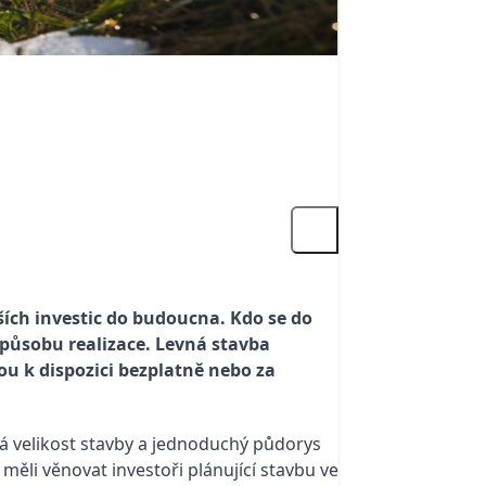
ších investic do budoucna. Kdo se do
způsobu realizace. Levná stavba
ou k dispozici bezplatně nebo za
á velikost stavby a jednoduchý půdorys
 měli věnovat investoři plánující stavbu ve