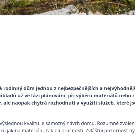
vá rodinný dům jednou z nejbezpečnějších a nejvýhodněj
ákladů už ve fázi plánování, při výběru materiálů nebo 
 ale naopak chytrá rozhodnutí a využití služeb, které js
 výslednou kvalitu je samotný návrh domu. Rozumně zvolen
ru jak na materiálu, tak na pracnosti. Zvláštní pozornost by