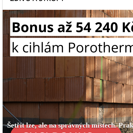
Šetřit lze, ale na správných místech. Pr