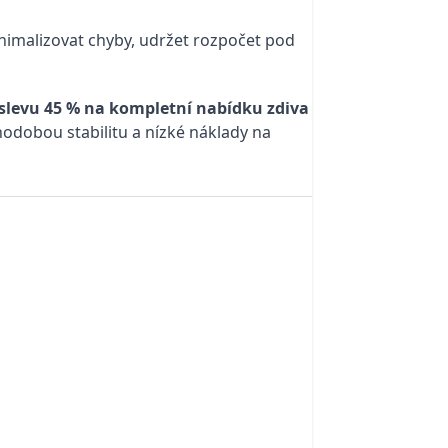
inimalizovat chyby, udržet rozpočet pod
slevu 45 %
na kompletní nabídku zdiva
uhodobou stabilitu a nízké náklady na