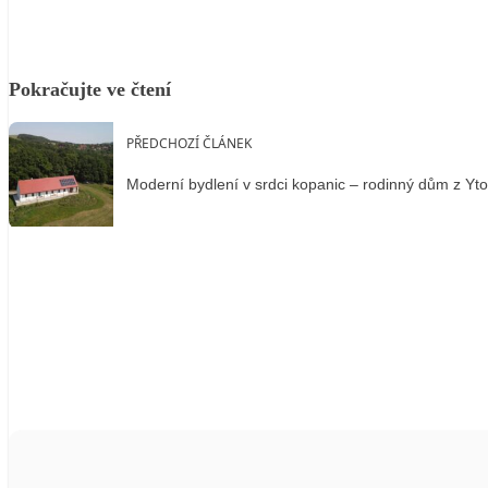
Pokračujte ve čtení
PŘEDCHOZÍ ČLÁNEK
Moderní bydlení v srdci kopanic – rodinný dům z Yto