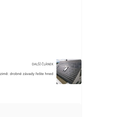
DALŠÍ ČLÁNEK
 zimě: drobné závady řešte hned