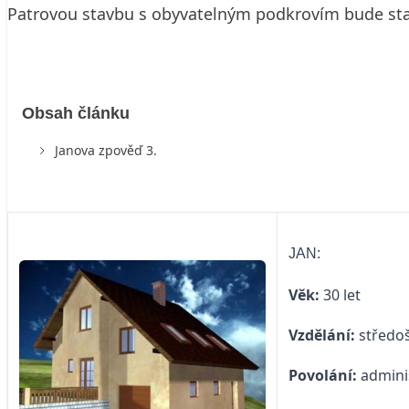
Patrovou stavbu s obyvatelným podkrovím bude st
Obsah článku
Janova zpověď 3.
JAN:
Věk:
30 let
Vzdělání:
středo
Povolání:
admini