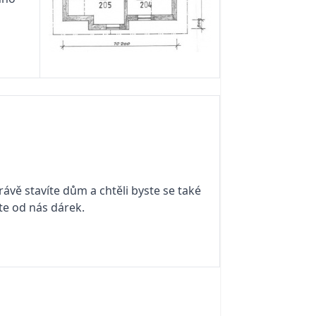
rávě stavíte dům a chtěli byste se také
áte od nás dárek.