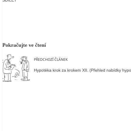
Facebook
X
LinkedIn
Email
Pokračujte ve čtení
PŘEDCHOZÍ ČLÁNEK
Hypotéka krok za krokem XII. (Přehled nabídky hypo