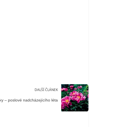
DALŠÍ ČLÁNEK
ky – poslové nadcházejícího léta