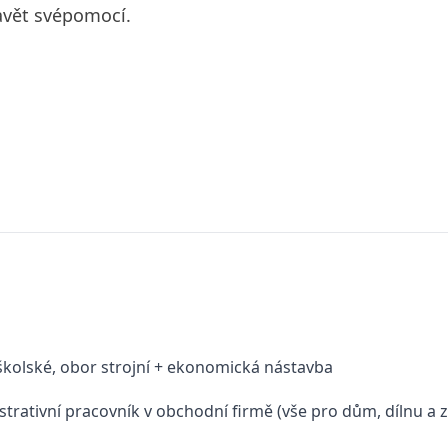
avět svépomocí.
školské, obor strojní + ekonomická nástavba
strativní pracovník v obchodní firmě (vše pro dům, dílnu a 