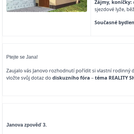
Zájmy, koníčky:
sjezdové lyže, b
Současné bydlen
Ptejte se Jana!
Zaujalo vás Janovo rozhodnutí pořídit si vlastní rodinn
vložte svůj dotaz do
diskuzního fóra
–
téma
REALITY 
Janova zpověď 3.