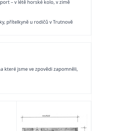
ort – v létě horské kolo, v zimě
y, přítelkyně u rodičů v Trutnově
na které jsme ve zpovědi zapomněli,