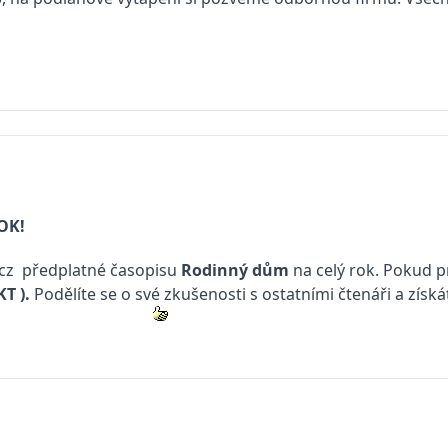
OK!
cz
předplatné časopisu
Rodinný dům
na celý rok. Pokud p
KT
).
Podělíte se o své zkušenosti s ostatními čtenáři a získ