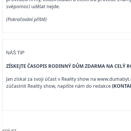
svépomocí udělat nejde.
(Pokračování příště)
NÁŠ TIP
ZÍSKEJTE ČASOPIS RODINNÝ DŮM ZDARMA NA CELÝ R
Jan získal za svoji účast v Reality show na
www.dumabyt.
zúčastnit Reality show, napište nám do redakce
(KONTA
SDÍLET