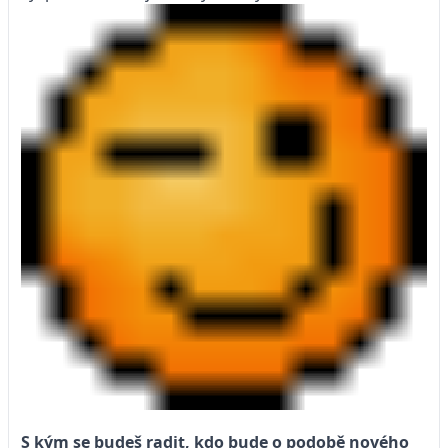
S kým se budeš radit, kdo bude o podobě nového