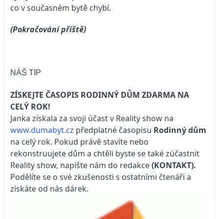
co v současném bytě chybí.
(Pokračování příště)
NÁŠ TIP
ZÍSKEJTE ČASOPIS RODINNÝ DŮM ZDARMA NA
CELÝ ROK!
Janka získala za svoji účast v Reality show na
www.dumabyt.cz
předplatné časopisu
Rodinný dům
na celý rok. Pokud právě stavíte nebo
rekonstruujete dům a chtěli byste se také zúčastnit
Reality show, napište nám do redakce
(KONTAKT).
Podělíte se o své zkušenosti s ostatními čtenáři a
získáte od nás dárek.