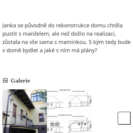
Janka se původně do rekonstrukce domu chtěla
pustit s manželem, ale než došlo na realizaci,
zůstala na vše sama s maminkou. S kým tedy bude
v domě bydlet a jaké s ním má plány?
Galerie