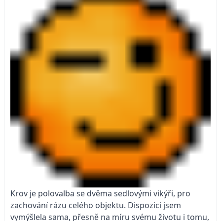
Krov je polovalba se dvěma sedlovými vikýři, pro
zachování rázu celého objektu. Dispozici jsem
vymýšlela sama, přesně na míru svému životu i tomu,