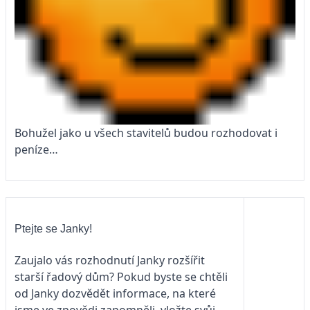
Bohužel jako u všech stavitelů budou rozhodovat i
peníze…
Ptejte se Janky!
Zaujalo vás rozhodnutí Janky rozšířit
starší řadový dům? Pokud byste se chtěli
od Janky dozvědět informace, na které