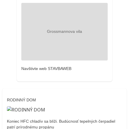
Navštivte web STAVBAWEB
RODINNÝ DOM
Koniec HFC chladív sa blíži. Budúcnosť tepelných čerpadiel
patrí prírodnému propánu