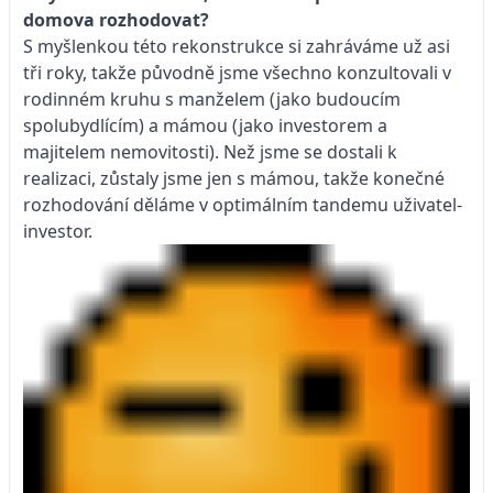
domova rozhodovat?
S myšlenkou této rekonstrukce si zahráváme už asi
tři roky, takže původně jsme všechno konzultovali v
rodinném kruhu s manželem (jako budoucím
spolubydlícím) a mámou (jako investorem a
majitelem nemovitosti). Než jsme se dostali k
realizaci, zůstaly jsme jen s mámou, takže konečné
rozhodování děláme v optimálním tandemu uživatel-
investor.