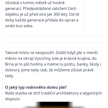
zůstává v tomto městě už hodně
generací. Předpokládané založení části
objektu je už před více jak 300 lety. Od té
doby každá generace přidala do oprav a
změn kus sebe.
Takové místo se neopouští. Zvlášť když jde o menší
město na okraji Vysočiny, kde je krásná krajina, do
Brna je to půl hodiny a máme tu poštu, banky, školy i
doktory. Jsme tedy rádi, že můžeme zůstat právě
tady.
O jaký typ rodinného domu jde?
Naše stavba se drží tradiční architektury a atypických
dispozic.