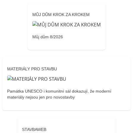
MŮJ DŮM KROK ZA KROKEM
Můj dům 8/2026
MATERIÁLY PRO STAVBU
Památka UNESCO i komunitní sál dokazují, že moderní
materiály nejsou jen pro novostavby
STAVBAWEB