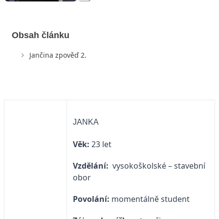
Obsah článku
Jančina zpověď 2.
JANKA
Věk:
23 let
Vzdělání:
vysokoškolské – stavební
obor
Povolání:
momentálně student