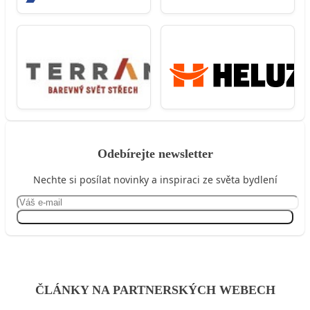
Odebírejte newsletter
Nechte si posílat novinky a inspiraci ze světa bydlení
Přihlásit se
ČLÁNKY NA PARTNERSKÝCH WEBECH