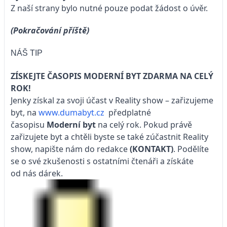
Z naší strany bylo nutné pouze podat žádost o úvěr.
(Pokračování příště)
NÁŠ TIP
ZÍSKEJTE ČASOPIS MODERNÍ BYT ZDARMA NA CELÝ
ROK!
Jenky získal za svoji účast v Reality show – zařizujeme
byt, na
www.dumabyt.cz
předplatné
časopisu
Moderní byt
na celý rok. Pokud právě
zařizujete byt a chtěli byste se také zúčastnit Reality
show, napište nám do redakce
(
KONTAKT)
. Podělíte
se o své zkušenosti s ostatními čtenáři a získáte
od nás dárek.