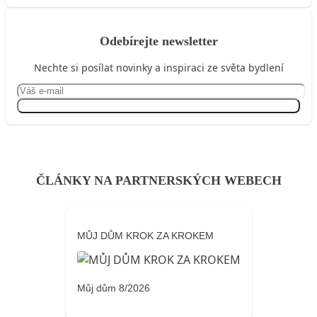
Odebírejte newsletter
Nechte si posílat novinky a inspiraci ze světa bydlení
Přihlásit se
ČLÁNKY NA PARTNERSKÝCH WEBECH
MŮJ DŮM KROK ZA KROKEM
Můj dům 8/2026