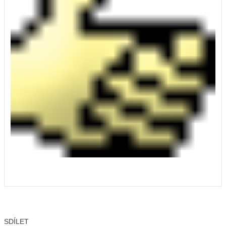
SDÍLET