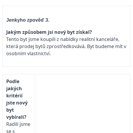
Jenkyho zpověď 3.
Jakým způsobem jsi nový byt získal?
Tento byt jsme koupili z nabídky realitní kanceláře,
která prodej bytů zprostředkovává. Byt budeme mít v
osobním vlastnictví.
Podle
jakých
kritérií
jste nový
byt
vybírali?
Radili jsme
se s