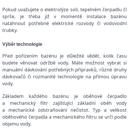
Pokud uvažujete o elektrolýze soli, tepelném čerpadlu či
sprše, je třeba již v momentě instalace bazénu
natáhnout potřebné elektrické rozvody či vodovodní
trubky.
Výběr technologie
Před pořízením bazénu je důležité vědět, kolik času
budete věnovat údržbě vody. Máte možnost vybrat si
manuální dávkování potřebných přípravků, různé druhy
dávkovačů či rozmanité technologie na přímou úpravu
vody.
Základem každého bazénu je oběhové čerpadlo
a mechanický filtr zajišťující základní oběh vody
a mechanické odstraňování nečistot. Typ a velikost
oběhového čerpadla a mechanického filtru se určí podle
objemu vody.