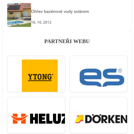
Ohřev bazénové vody solárem
16. 10. 2012
PARTNEŘI WEBU