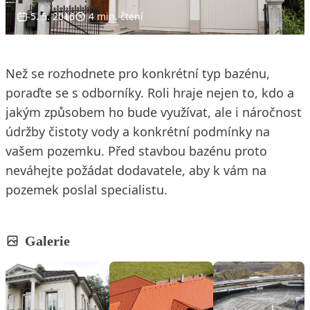
5. 5. 2016
4 min. čtení
Než se rozhodnete pro konkrétní typ bazénu,
poraďte se s odborníky. Roli hraje nejen to, kdo a
jakým způsobem ho bude využívat, ale i náročnost
údržby čistoty vody a konkrétní podmínky na
vašem pozemku. Před stavbou bazénu proto
neváhejte požádat dodavatele, aby k vám na
pozemek poslal specialistu.
Galerie