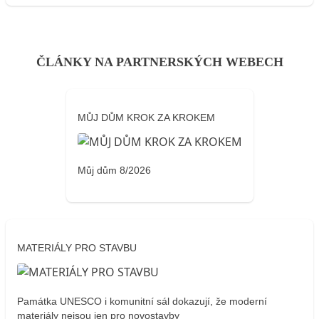
ČLÁNKY NA PARTNERSKÝCH WEBECH
MŮJ DŮM KROK ZA KROKEM
Můj dům 8/2026
MATERIÁLY PRO STAVBU
Památka UNESCO i komunitní sál dokazují, že moderní
materiály nejsou jen pro novostavby