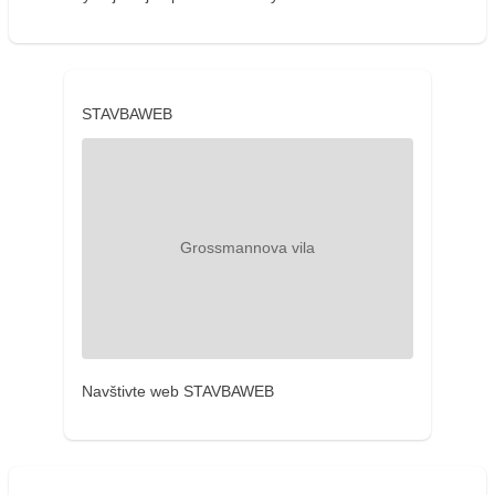
STAVBAWEB
Navštivte web STAVBAWEB