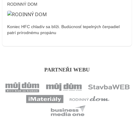
RODINNÝ DOM
Koniec HFC chladív sa blíži. Budúcnosť tepelných čerpadiel
patrí prírodnému propánu
PARTNEŘI WEBU