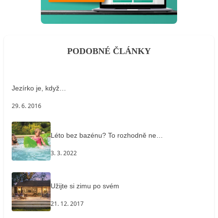
PODOBNÉ ČLÁNKY
Jezírko je, když…
29. 6. 2016
Léto bez bazénu? To rozhodně ne…
3. 3. 2022
Užijte si zimu po svém
21. 12. 2017