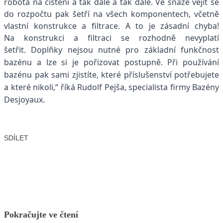
robota na čištění a tak dále a tak dále. Ve snaze vejít se
do rozpočtu pak šetří na všech komponentech, včetně
vlastní konstrukce a filtrace. A to je zásadní chyba!
Na konstrukci a filtraci se rozhodně nevyplatí
šetřit.
Doplňky nejsou nutné pro základní funkčnost
bazénu a lze si je pořizovat postupně. Při používání
bazénu pak sami zjistíte, které příslušenství potřebujete
a které nikoli,“ říká Rudolf Pejša, specialista firmy Bazény
Desjoyaux.
SDÍLET
Facebook
X
LinkedIn
Email
Pokračujte ve čtení