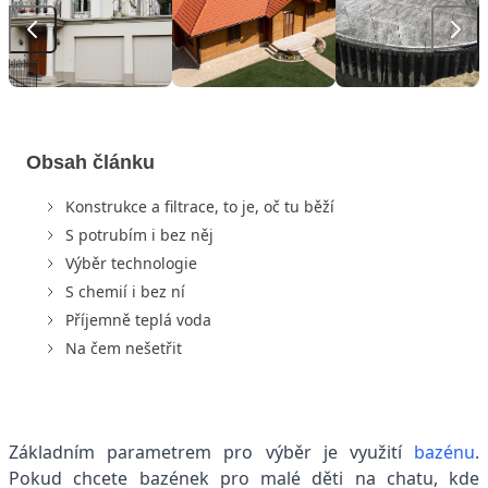
Obsah článku
Konstrukce a filtrace, to je, oč tu běží
S potrubím i bez něj
Výběr technologie
S chemií i bez ní
Příjemně teplá voda
Na čem nešetřit
Základním parametrem pro výběr je využití
bazénu
.
Pokud chcete bazének pro malé děti na chatu, kde