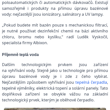
poloautomatických či automatických dávkovačů. Existují
samozřejmě i produkty na přímou úpravu bazénové
vody: nejčastější jsou ionizátory, salinátory a UV lampy.
„Pokud budete mít bazén pouze s mechanickou filtrací,
je nutné používat dezinfekční chemii na bázi aktivního
chloru, bromu nebo kyslíku,“ radí Luděk Vyskočil,
specialista firmy Albixon.
Příjemně teplá voda
Dalším technologickým prvkem jsou zařízení
na vyhřívání vody. Stejně jako u technologie pro přímou
úpravu bazénové vody je i zde z čeho vybírat.
Nejčastějším způsobem vyhřívání jsou
tepelná čerpadla
,
tepelné výměníky, elektrická topení a solární panely. Tato
doplňková zařízení se obvykle vážou na základní
technologický prvek, kterým je oběhové čerpadlo.