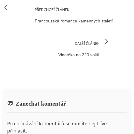
PŘEDCHOZÍ ČLÁNEK
Francouzská romance kamenných staletí
DALŠÍ ČLÁNEK
Vinotéka na 220 voltů
Zanechat komentář
Pro přidávání komentářů se musíte nejdříve
přihlásit
.