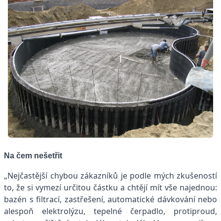
Na čem nešetřit
„Nejčastější chybou zákazníků je podle mých zkušeností
to, že si vymezí určitou částku a chtějí mít vše najednou:
bazén s filtrací, zastřešení, automatické dávkování nebo
alespoň elektrolýzu, tepelné čerpadlo, protiproud,