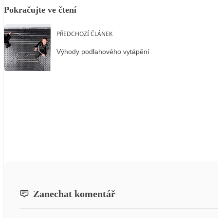
Pokračujte ve čtení
PŘEDCHOZÍ ČLÁNEK
Výhody podlahového vytápění
Zanechat komentář