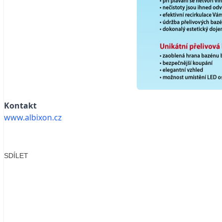
Kontakt
www.albixon.cz
SDÍLET
Facebook
X
LinkedIn
Email