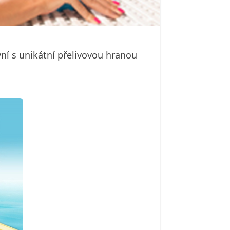
ní s unikátní přelivovou hranou