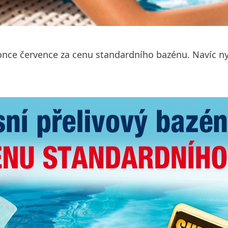
once července za cenu standardního bazénu. Navíc ny