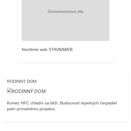
Navštivte web STAVBAWEB
RODINNÝ DOM
Koniec HFC chladív sa blíži. Budúcnosť tepelných čerpadiel
patrí prírodnému propánu