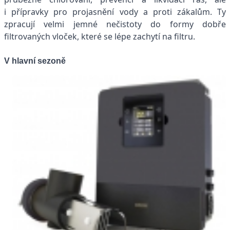
i přípravky pro projasnění vody a proti zákalům. Ty
zpracují velmi jemné nečistoty do formy dobře
filtrovaných vloček, které se lépe zachytí na filtru.
V hlavní sezoně