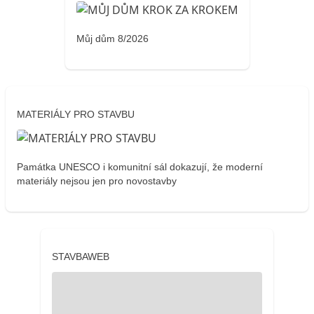
Můj dům 8/2026
MATERIÁLY PRO STAVBU
Památka UNESCO i komunitní sál dokazují, že moderní
materiály nejsou jen pro novostavby
STAVBAWEB