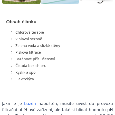
Obsah článku
Chlorová terapie
V hlavní sezoně
Zelená voda a slizké stěny
Písková filtrace
Bazénové příslušenství
Čistota bez chloru
Kyslík a spol.
Elektrolýza
Jakmile je
bazén
napuštěn, musíte uvést do provozu
filtrační oběhové zařízení, ale také si hlídat hodnotu pH