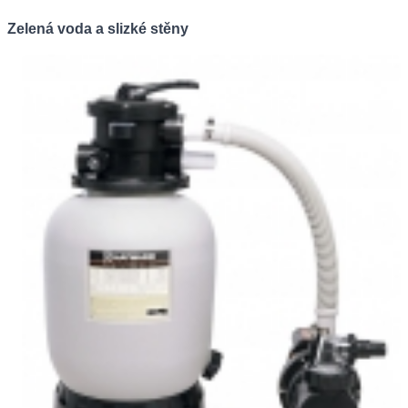
Zelená voda a slizké stěny