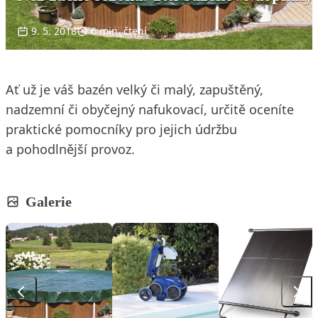
9. 5. 2018
6 min. čtení
Ať už je váš bazén velký či malý, zapuštěný,
nadzemní či obyčejný nafukovací, určitě oceníte
praktické pomocníky pro jejich údržbu
a pohodlnější provoz.
Galerie