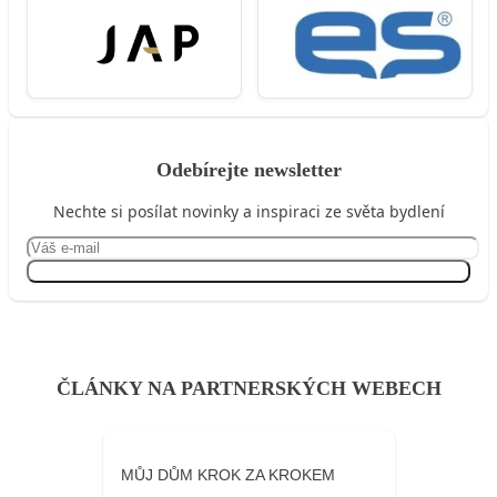
Odebírejte newsletter
Nechte si posílat novinky a inspiraci ze světa bydlení
Přihlásit se
ČLÁNKY NA PARTNERSKÝCH WEBECH
MŮJ DŮM KROK ZA KROKEM