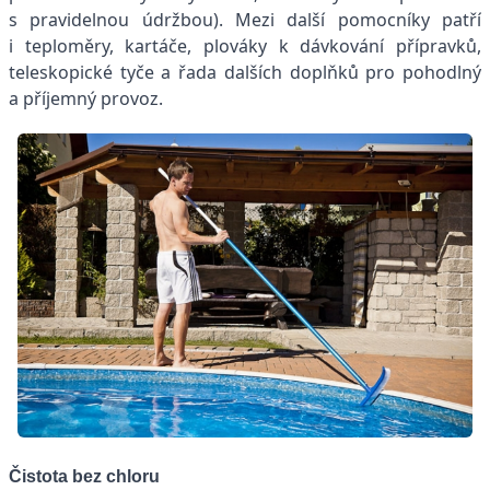
s pravidelnou údržbou). Mezi další pomocníky patří
i teploměry, kartáče, plováky k dávkování přípravků,
teleskopické tyče a řada dalších doplňků pro pohodlný
a příjemný provoz.
Čistota bez chloru