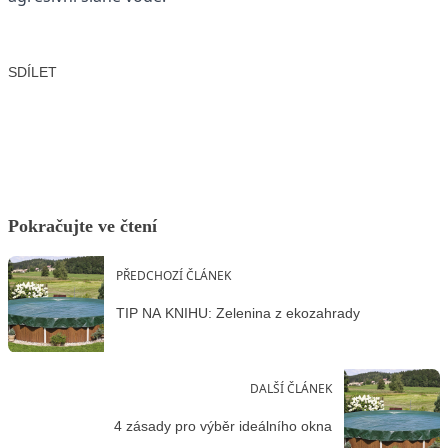
SDÍLET
Facebook
X
LinkedIn
Email
Pokračujte ve čtení
PŘEDCHOZÍ ČLÁNEK
TIP NA KNIHU: Zelenina z ekozahrady
DALŠÍ ČLÁNEK
4 zásady pro výběr ideálního okna