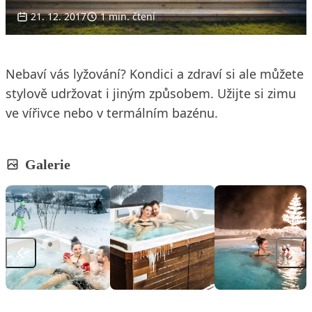
21. 12. 2017
1 min. čtení
Nebaví vás lyžování? Kondici a zdraví si ale můžete
stylově udržovat i jiným způsobem. Užijte si zimu
ve vířivce nebo v termálním bazénu.
Galerie