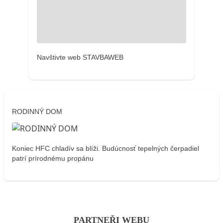
Navštivte web STAVBAWEB
RODINNÝ DOM
Koniec HFC chladív sa blíži. Budúcnosť tepelných čerpadiel
patrí prírodnému propánu
PARTNEŘI WEBU