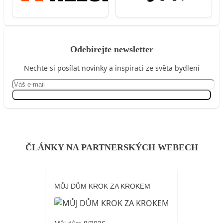
Odebírejte newsletter
Nechte si posílat novinky a inspiraci ze světa bydlení
Přihlásit se
ČLÁNKY NA PARTNERSKÝCH WEBECH
MŮJ DŮM KROK ZA KROKEM