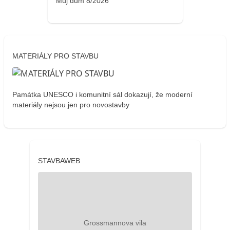
Můj dům 8/2026
MATERIÁLY PRO STAVBU
Památka UNESCO i komunitní sál dokazují, že moderní
materiály nejsou jen pro novostavby
STAVBAWEB