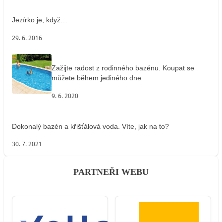
Jezírko je, když…
29. 6. 2016
Zažijte radost z rodinného bazénu. Koupat se
můžete během jediného dne
9. 6. 2020
Dokonalý bazén a křišťálová voda. Víte, jak na to?
30. 7. 2021
PARTNEŘI WEBU