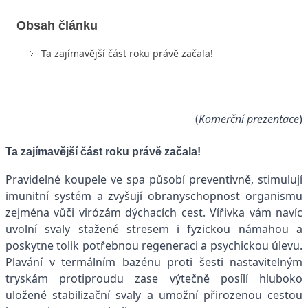
Obsah článku
Ta zajímavější část roku právě začala!
(
Komerční prezentace
)
Ta zajímavější část roku právě začala!
Pravidelné koupele ve spa působí preventivně, stimulují
imunitní systém a zvyšují obranyschopnost organismu
zejména vůči virózám dýchacích cest. Vířivka vám navíc
uvolní svaly stažené stresem i fyzickou námahou a
poskytne tolik potřebnou regeneraci a psychickou úlevu.
Plavání v termálním bazénu proti šesti nastavitelným
tryskám protiproudu zase výtečně posílí hluboko
uložené stabilizační svaly a umožní přirozenou cestou