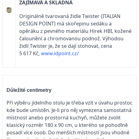
ZAJÍMAVÁ A SKLADNÁ
Originálně tvarovaná židle Twister (ITALIAN
DESIGN POINT) má skořepinu sedáku a
opěráku z pevného materiálu Hirek HBI, kožené
čalounění a chromovanou podnož. Výhodou
židlí Twister je, že se dají stohovat, cena
5 617 Kč,
www.idpoint.cz/
Důležité centimetry
Při výběru jídelního stolu je třeba vzít v úvahu prostor,
kde bude umístěn. Je-li pro něj vymezena samostatná
místnost anebo prostorná kuchyň, můžete zvolit
klasický rozměr 180 x 90 cm, u kterého se pohodlně
posadí více osob. Do menších místností jsou vhodné