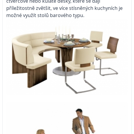
čtvercové nebo kulaté desky, které se dají
příležitostně zvětšit, ve více stísněných kuchyních je
možné využít stolů barového typu.