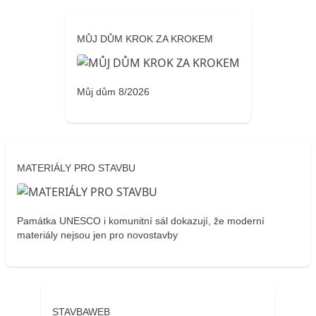
MŮJ DŮM KROK ZA KROKEM
Můj dům 8/2026
MATERIÁLY PRO STAVBU
Památka UNESCO i komunitní sál dokazují, že moderní
materiály nejsou jen pro novostavby
STAVBAWEB