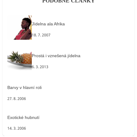
PODOBNÉ ČLÁNKY
Jídelna ala Afrika
18. 7. 2007
Prostá i vznešená jídelna
6. 3. 2013
Barvy v hlavní roli
27. 8. 2006
Exotické hubnutí
14. 3. 2006