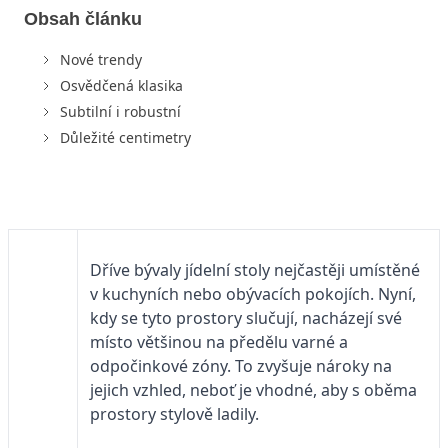
Obsah článku
Nové trendy
Osvědčená klasika
Subtilní i robustní
Důležité centimetry
Dříve bývaly jídelní stoly nejčastěji umístěné
v kuchyních nebo obývacích pokojích. Nyní,
kdy se tyto prostory slučují, nacházejí své
místo většinou na předělu varné a
odpočinkové zóny. To zvyšuje nároky na
jejich vzhled, neboť je vhodné, aby s oběma
prostory stylově ladily.