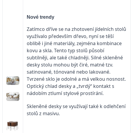
Nové trendy
Zatímco dříve se na zhotovení jídelních stolů
využívalo především dřevo, nyní se těší
oblibě i jiné materiály, zejména kombinace
kovu a skla. Tento typ stolů působí
subtilněji, ale také chladněji. Silné skleněné
desky stolu mohou být čiré, matné tzv.
satinované, tónované nebo lakované.
Tvrzené sklo je odolné a má velkou nosnost.
Optický chlad desky a „tvrdý“ kontakt s
nádobím ztlumí stylové prostírání.
Skleněné desky se využívají také k odlehčení
stolů z masivu.