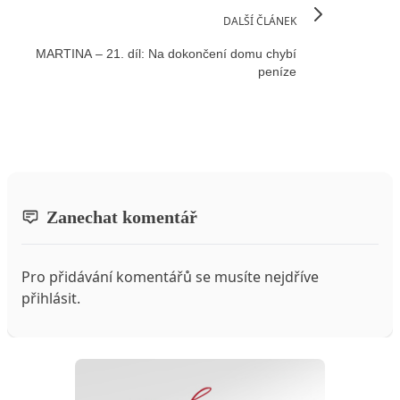
DALŠÍ ČLÁNEK
MARTINA – 21. díl: Na dokončení domu chybí
peníze
Zanechat komentář
Pro přidávání komentářů se musíte nejdříve
přihlásit
.