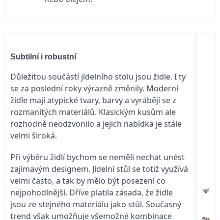
Subtilní i robustní
Důležitou součástí jídelního stolu jsou židle. I ty
se za poslední roky výrazně změnily. Moderní
židle mají atypické tvary, barvy a vyrábějí se z
rozmanitých materiálů. Klasickým kusům ale
rozhodně neodzvonilo a jejich nabídka je stále
velmi široká.
Při výběru židlí bychom se neměli nechat unést
zajímavým designem. Jídelní stůl se totiž využívá
velmi často, a tak by mělo být posezení co
nejpohodlnější. Dříve platila zásada, že židle
jsou ze stejného materiálu jako stůl. Současný
trend však umožňuje všemožné kombinace