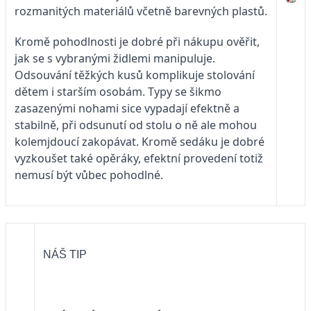
rozmanitých materiálů včetně barevných plastů.
Kromě pohodlnosti je dobré při nákupu ověřit,
jak se s vybranými židlemi manipuluje.
Odsouvání těžkých kusů komplikuje stolování
dětem i starším osobám. Typy se šikmo
zasazenými nohami sice vypadají efektně a
stabilně, při odsunutí od stolu o ně ale mohou
kolemjdoucí zakopávat. Kromě sedáku je dobré
vyzkoušet také opěráky, efektní provedení totiž
nemusí být vůbec pohodlné.
NÁŠ TIP