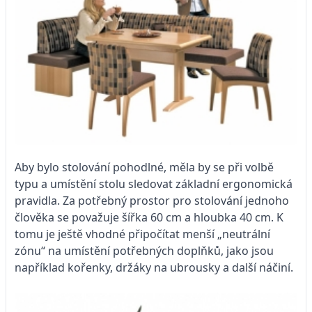
Aby bylo stolování pohodlné, měla by se při volbě
typu a umístění stolu sledovat základní ergonomická
pravidla. Za potřebný prostor pro stolování jednoho
člověka se považuje šířka 60 cm a hloubka 40 cm. K
tomu je ještě vhodné připočítat menší „neutrální
zónu“ na umístění potřebných doplňků, jako jsou
například kořenky, držáky na ubrousky a další náčiní.