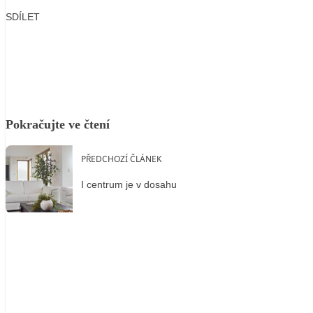
SDÍLET
Facebook
X
LinkedIn
Email
Pokračujte ve čtení
PŘEDCHOZÍ ČLÁNEK
I centrum je v dosahu