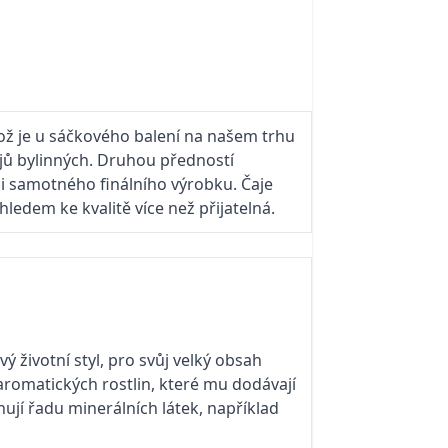
ož je u sáčkového balení na našem trhu
jů bylinných. Druhou předností
 i samotného finálního výrobku. Čaje
hledem ke kvalitě více než přijatelná.
ý životní styl, pro svůj velký obsah
aromatických rostlin, které mu dodávají
ují řadu minerálních látek, například