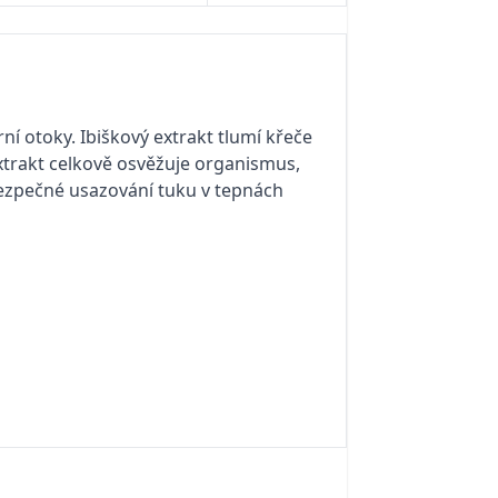
ní otoky. Ibiškový extrakt tlumí křeče
 Extrakt celkově osvěžuje organismus,
ebezpečné usazování tuku v tepnách