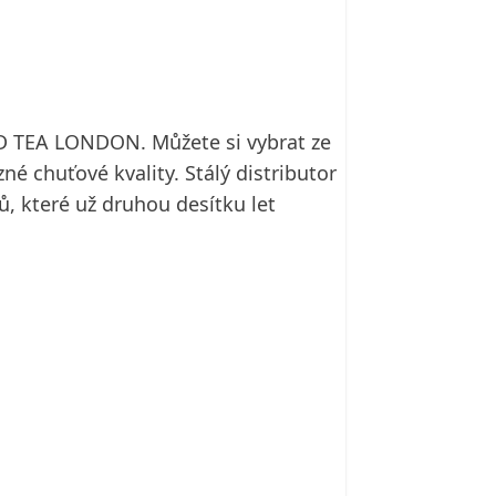
AD TEA LONDON. Můžete si vybrat ze
é chuťové kvality. Stálý distributor
jů, které už druhou desítku let