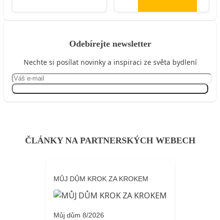
Odebírejte newsletter
Nechte si posílat novinky a inspiraci ze světa bydlení
Přihlásit se
ČLÁNKY NA PARTNERSKÝCH WEBECH
MŮJ DŮM KROK ZA KROKEM
Můj dům 8/2026