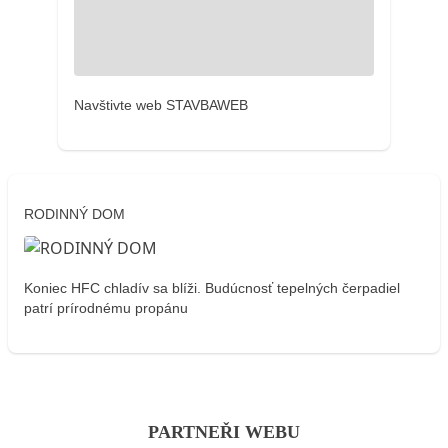
Navštivte web STAVBAWEB
RODINNÝ DOM
Koniec HFC chladív sa blíži. Budúcnosť tepelných čerpadiel
patrí prírodnému propánu
PARTNEŘI WEBU