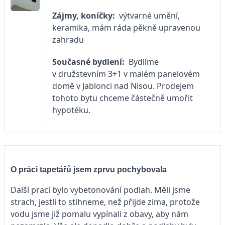
Zájmy, koníčky:
výtvarné umění,
keramika, mám ráda pěkně upravenou
zahradu
Současné bydlení:
Bydlíme
v družstevním 3+1 v malém panelovém
domě v Jablonci nad Nisou. Prodejem
tohoto bytu chceme částečně umořit
hypotéku.
O práci tapetářů jsem zprvu pochybovala
Další prací bylo vybetonování podlah. Měli jsme
strach, jestli to stihneme, než přijde zima, protože
vodu jsme již pomalu vypínali z obavy, aby nám