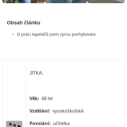
Obsah článku
O práci tapetářů jsem zprvu pochybovala
JITKA:
Věk:
48 let
Vzdělání:
vysokoškolské
Povolání:
učitelka