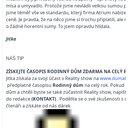
mísa a umyvadlo. Protože jsme nevládli velkou sumou pen
jsme téměř vše ve standardu, který firma Atrium nabízel
ceně. Je pravda, že na něco jsme si trochu připlatili, ale 
o žádné horentní sumy. To jsem opravdu hlídala.
Jitka
NÁŠ TIP
ZÍSKEJTE ČASOPIS RODINNÝ DŮM ZDARMA NA CELÝ R
Jitka získala za svoji účast v Reality show na
www.dumaby
předplatné časopisu
Rodinný dům
na celý rok. Pokud p
dům a chtěli byste se také zúčastnit Reality show, napiš
do redakce
(KONTAKT)
. Podělíte se o své zkušenosti s 
čtenáři a získáte od nás dárek