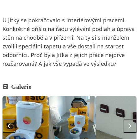
U Jitky se pokračovalo s interiérovými pracemi.
Konkrétně přišlo na řadu vylévání podlah a úprava
stěn na chodbě a v přízemí. Na ty si s manželem
zvolili speciální tapetu a vše dostali na starost
odborníci. Proč byla Jitka z jejich práce nejprve
rozčarovaná? A jak vše vypadá ve výsledku?
Galerie