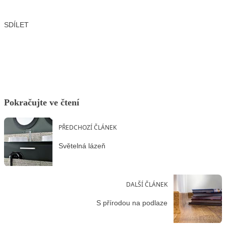
SDÍLET
Facebook
X
LinkedIn
Email
Pokračujte ve čtení
PŘEDCHOZÍ ČLÁNEK
Světelná lázeň
DALŠÍ ČLÁNEK
S přírodou na podlaze