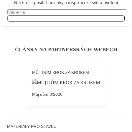
Nechte si posílat novinky a inspiraci ze světa bydlení
Přihlásit se
ČLÁNKY NA PARTNERSKÝCH WEBECH
MŮJ DŮM KROK ZA KROKEM
Můj dům 8/2026
MATERIÁLY PRO STAVBU