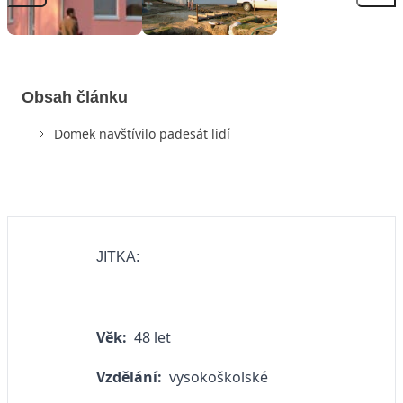
Obsah článku
Domek navštívilo padesát lidí
JITKA:
Věk:
48 let
Vzdělání:
vysokoškolské