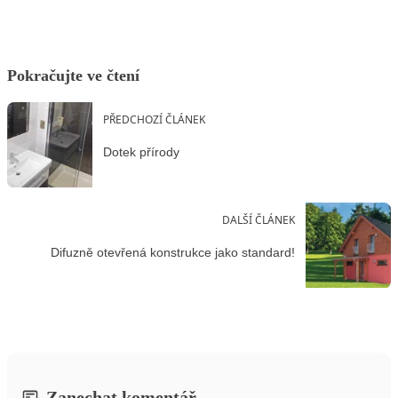
Pokračujte ve čtení
PŘEDCHOZÍ ČLÁNEK
Dotek přírody
DALŠÍ ČLÁNEK
Difuzně otevřená konstrukce jako standard!
Zanechat komentář