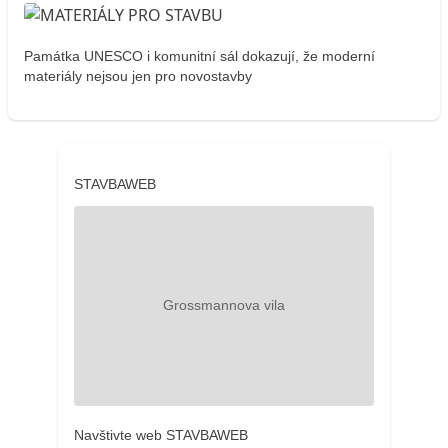
Památka UNESCO i komunitní sál dokazují, že moderní
materiály nejsou jen pro novostavby
STAVBAWEB
Navštivte web STAVBAWEB