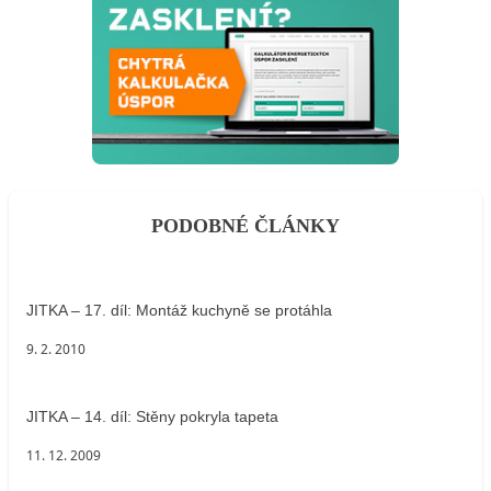
PODOBNÉ ČLÁNKY
JITKA – 17. díl: Montáž kuchyně se protáhla
9. 2. 2010
JITKA – 14. díl: Stěny pokryla tapeta
11. 12. 2009