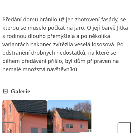
Předání domu bránilo už jen zhotovení fasády, se
kterou se muselo počkat na jaro. O její barvě Jitka
s rodinou dlouho přemýšlela a po několika
variantách nakonec zvítězila veselá lososová. Po
odstranění drobných nedostatků, na které se
během předávání přišlo, byl dům připraven na
nemalé množství návštěvníků.
Galerie