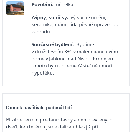
Povolání:
učitelka
Zájmy, koníčky:
výtvarné umění,
keramika, mám ráda pěkně upravenou
zahradu
Současné bydlení:
Bydlíme
v družstevním 3+1 v malém panelovém
domě v Jablonci nad Nisou. Prodejem
tohoto bytu chceme částečně umořit
hypotéku.
Domek navštívilo padesát lidí
Blížil se termín předání stavby a den otevřených
dveří, ke kterému jsme dali souhlas již při