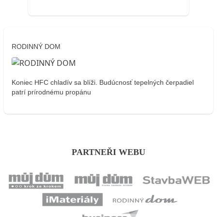
RODINNÝ DOM
Koniec HFC chladív sa blíži. Budúcnosť tepelných čerpadiel
patrí prírodnému propánu
PARTNEŘI WEBU