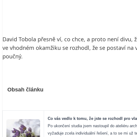
15. 3. 2005
6 min. čtení
David Tobola přesně ví, co chce, a proto není divu, 
ve vhodném okamžiku se rozhodl, že se postaví na vl
poučný.
Obsah článku
Co vás vedlo k tomu, že jste se rozhodl pro vla
Po ukončení studia jsem nastoupil do ateliéru archi
vyžaduje zcela individuální řešení, a to se mi už