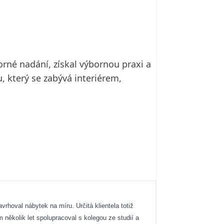
orné nadání, získal výbornou praxi a
, který se zabývá interiérem,
vrhoval nábytek na míru. Určitá klientela totiž
 několik let spolupracoval s kolegou ze studií a