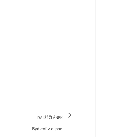
DALŠÍ ČLÁNEK
Bydlení v elipse