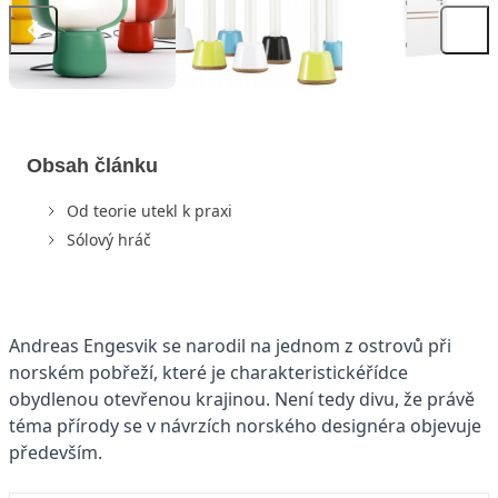
Obsah článku
Od teorie utekl k praxi
Sólový hráč
Andreas Engesvik se narodil na jednom z ostrovů při
norském pobřeží, které je charakteristickéřídce
obydlenou otevřenou krajinou. Není tedy divu, že právě
téma přírody se v návrzích norského designéra objevuje
především.