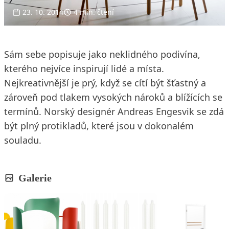
23. 10. 2014
4 min. čtení
Sám sebe popisuje jako neklidného podivína,
kterého nejvíce inspirují lidé a místa.
Nejkreativnější je prý, když se cítí být šťastný a
zároveň pod tlakem vysokých nároků a blížících se
termínů. Norský designér Andreas Engesvik se zdá
být plný protikladů, které jsou v dokonalém
souladu.
Galerie