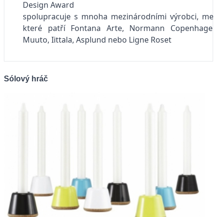
Design Award
spolupracuje s mnoha mezinárodními výrobci, mez
které patří Fontana Arte, Normann Copenhagen
Muuto, Iittala, Asplund nebo Ligne Roset
Sólový hráč