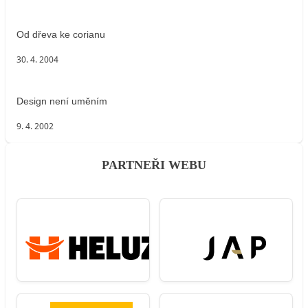
Od dřeva ke corianu
30. 4. 2004
Design není uměním
9. 4. 2002
PARTNEŘI WEBU