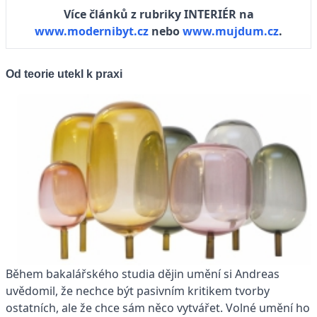
Více článků z rubriky INTERIÉR na
www.modernibyt.cz
nebo
www.mujdum.cz
.
Od teorie utekl k praxi
Během bakalářského studia dějin umění si Andreas
uvědomil, že nechce být pasivním kritikem tvorby
ostatních, ale že chce sám něco vytvářet. Volné umění ho