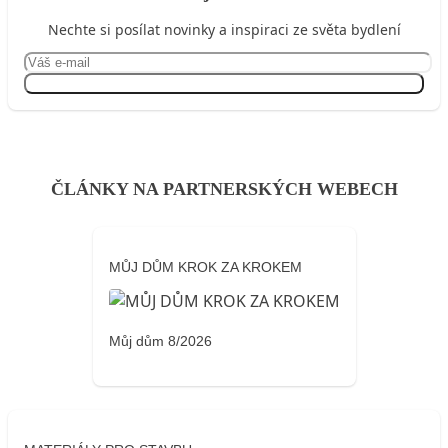
Nechte si posílat novinky a inspiraci ze světa bydlení
Přihlásit se
ČLÁNKY NA PARTNERSKÝCH WEBECH
MŮJ DŮM KROK ZA KROKEM
Můj dům 8/2026