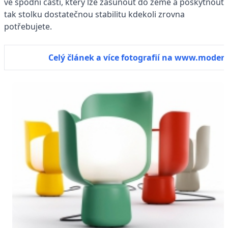
ve spodní části, který lze zasunout do země a poskytnout
tak stolku dostatečnou stabilitu kdekoli zrovna
potřebujete.
Celý článek a více fotografií na www.modern