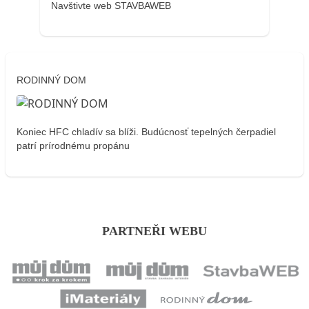
Navštivte web STAVBAWEB
RODINNÝ DOM
Koniec HFC chladív sa blíži. Budúcnosť tepelných čerpadiel
patrí prírodnému propánu
PARTNEŘI WEBU