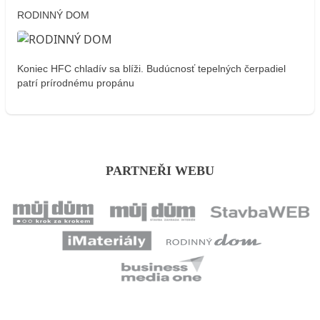
RODINNÝ DOM
Koniec HFC chladív sa blíži. Budúcnosť tepelných čerpadiel
patrí prírodnému propánu
PARTNEŘI WEBU