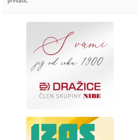
přihlásit
.