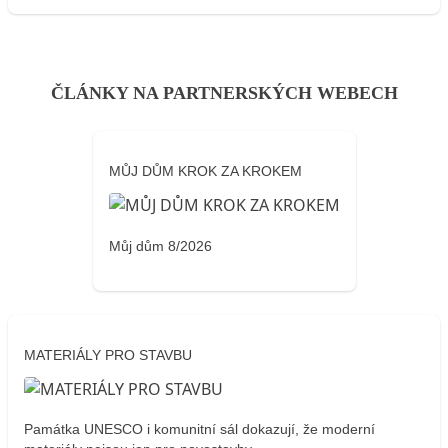
ČLÁNKY NA PARTNERSKÝCH WEBECH
MŮJ DŮM KROK ZA KROKEM
Můj dům 8/2026
MATERIÁLY PRO STAVBU
Památka UNESCO i komunitní sál dokazují, že moderní