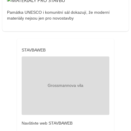
Památka UNESCO i komunitní sál dokazují, že moderní
materiály nejsou jen pro novostavby
STAVBAWEB
Navštivte web STAVBAWEB