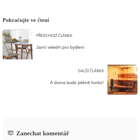
Pokračujte ve čtení
PŘEDCHOZÍ ČLÁNEK
Jarní veletrh pro bydlení
DALŠÍ ČLÁNEK
A doma bude pěkně horko!
Zanechat komentář