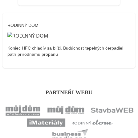
RODINNÝ DOM
Koniec HFC chladív sa blíži. Budúcnosť tepelných čerpadiel
patrí prírodnému propánu
PARTNEŘI WEBU