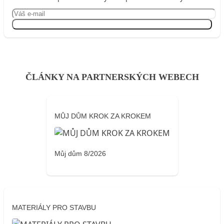
Přihlásit se
ČLÁNKY NA PARTNERSKÝCH WEBECH
MŮJ DŮM KROK ZA KROKEM
Můj dům 8/2026
MATERIÁLY PRO STAVBU