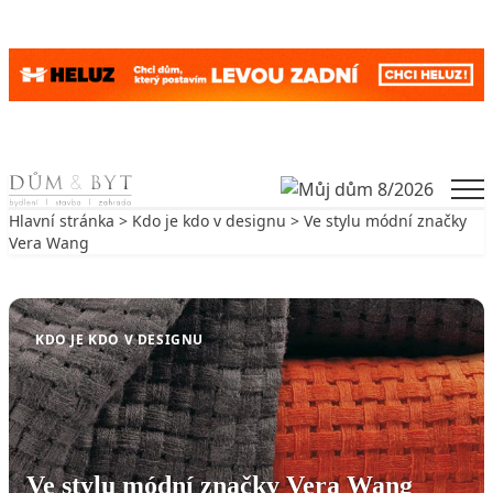
Skip to content
Men
Hlavní stránka
>
Kdo je kdo v designu
> Ve stylu módní značky
Vera Wang
Zpět na Kdo je kdo v designu
KDO JE KDO V DESIGNU
Ve stylu módní značky Vera Wang