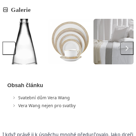
Galerie
Obsah článku
Svatební dům Vera Wang
Vera Wang nejen pro svatby
I když právě ji k úspěchu mnohé předurčovalo. Jako dceři