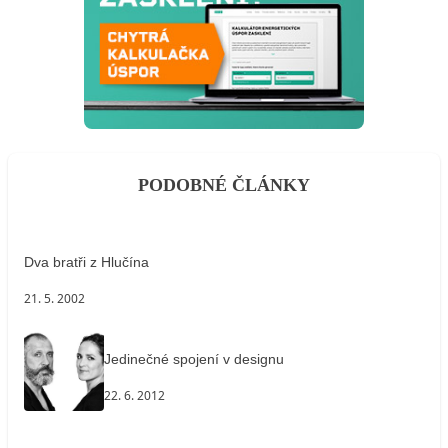
PODOBNÉ ČLÁNKY
Dva bratři z Hlučína
21. 5. 2002
Jedinečné spojení v designu
22. 6. 2012