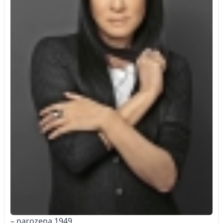
– narozena 1949