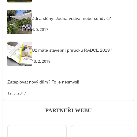
Zdi a stěny: Jedna vrstva, nebo sendvič?
4. 5. 2017
Už máte stavební příručku RÁDCE 2019?
13. 2. 2019
Zateplovat nový dům? To je nesmysl!
12. 5. 2017
PARTNEŘI WEBU