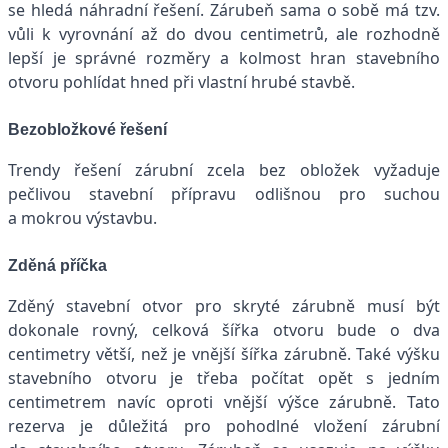
se hledá náhradní řešení. Zárubeň sama o sobě má tzv.
vůli k vyrovnání až do dvou centimetrů, ale rozhodně
lepší je správné rozměry a kolmost hran stavebního
otvoru pohlídat hned při vlastní hrubé stavbě.
Bezobložkové řešení
Trendy řešení zárubní zcela bez obložek vyžaduje
pečlivou stavební přípravu odlišnou pro suchou
a mokrou výstavbu.
Zděná příčka
Zděný stavební otvor pro skryté zárubně musí být
dokonale rovný, celková šířka otvoru bude o dva
centimetry větší, než je vnější šířka zárubně. Také výšku
stavebního otvoru je třeba počítat opět s jedním
centimetrem navíc oproti vnější výšce zárubně. Tato
rezerva je důležitá pro pohodlné vložení zárubní