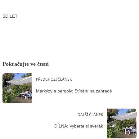
SDÍLET
Facebook
X
LinkedIn
Email
Pokračujte ve čtení
PŘEDCHOZÍ ČLÁNEK
Markýzy a pergoly: Stínění na zahradě
DALŠÍ ČLÁNEK
DÍLNA: Vyberte si svěrák