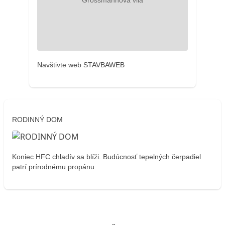
Navštivte web STAVBAWEB
RODINNÝ DOM
Koniec HFC chladív sa blíži. Budúcnosť tepelných čerpadiel
patrí prírodnému propánu