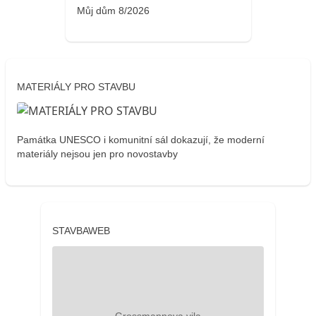
Můj dům 8/2026
MATERIÁLY PRO STAVBU
Památka UNESCO i komunitní sál dokazují, že moderní
materiály nejsou jen pro novostavby
STAVBAWEB