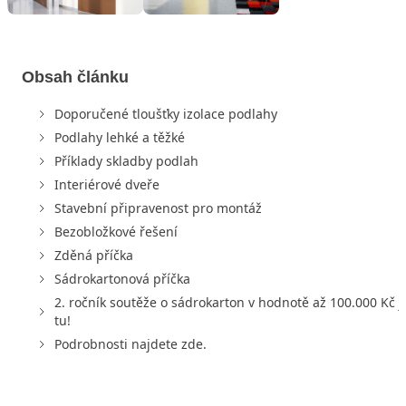
Obsah článku
Doporučené tloušťky izolace podlahy
Podlahy lehké a těžké
Příklady skladby podlah
Interiérové dveře
Stavební připravenost pro montáž
Bezobložkové řešení
Zděná příčka
Sádrokartonová příčka
2. ročník soutěže o sádrokarton v hodnotě až 100.000 Kč j
tu!
Podrobnosti najdete zde.