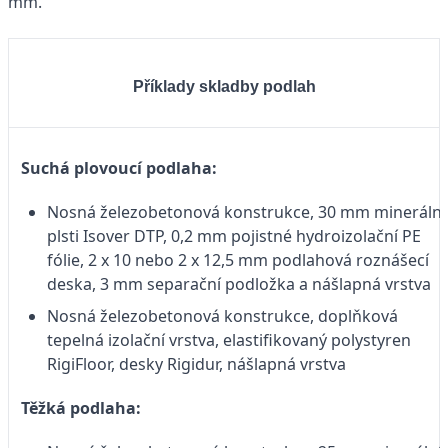
mm.
Příklady skladby podlah
Suchá plovoucí podlaha:
Nosná železobetonová konstrukce, 30 mm minerální
plsti Isover DTP, 0,2 mm pojistné hydroizolační PE
fólie, 2 x 10 nebo 2 x 12,5 mm podlahová roznášecí
deska, 3 mm separační podložka a nášlapná vrstva
Nosná železobetonová konstrukce, doplňková
tepelná izolační vrstva, elastifikovaný polystyren
RigiFloor, desky Rigidur, nášlapná vrstva
Těžká podlaha: