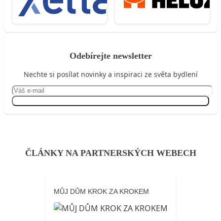
Odebírejte newsletter
Nechte si posílat novinky a inspiraci ze světa bydlení
Přihlásit se
ČLÁNKY NA PARTNERSKÝCH WEBECH
MŮJ DŮM KROK ZA KROKEM