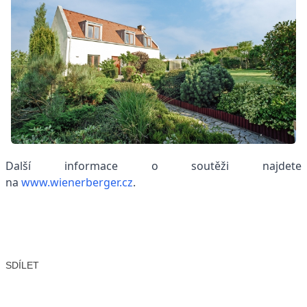
Další informace o soutěži najdete
na
www.wienerberger.cz
.
SDÍLET
Facebook
X
LinkedIn
Email