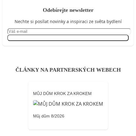
Odebírejte newsletter
Nechte si posílat novinky a inspiraci ze světa bydlení
Přihlásit se
ČLÁNKY NA PARTNERSKÝCH WEBECH
MŮJ DŮM KROK ZA KROKEM
Můj dům 8/2026