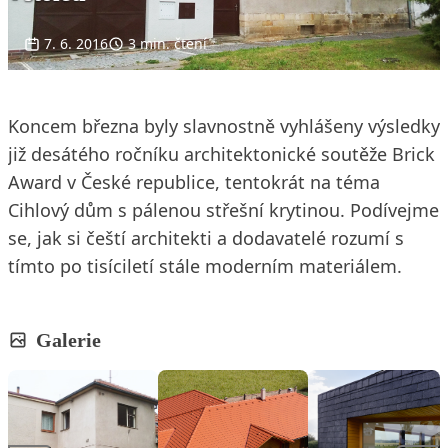
7. 6. 2016
3 min. čtení
Koncem března byly slavnostně vyhlášeny výsledky
již desátého ročníku architektonické soutěže Brick
Award v České republice, tentokrát na téma
Cihlový dům s pálenou střešní krytinou. Podívejme
se, jak si čeští architekti a dodavatelé rozumí s
tímto po tisíciletí stále moderním materiálem.
Galerie