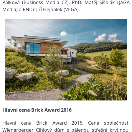
Pálková (Business Media CZ), PhD. Matěj Šišolák (JAGA
Media) a RNDr. Jiří Hejhálek (VEGA).
Hlavní cena Brick Award 2016
Hlavní cena Brick Award 2016, Cena společnosti
Wienerberger Cihlový dům s pálenou střešní krytinou,