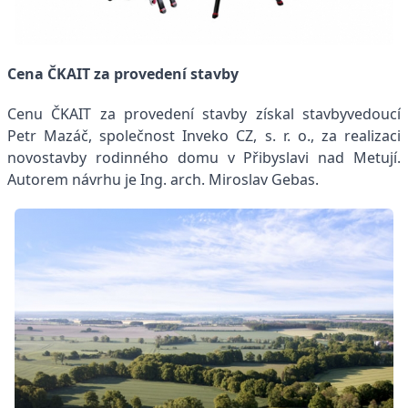
Cena ČKAIT za provedení stavby
Cenu ČKAIT za provedení stavby získal stavbyvedoucí
Petr Mazáč, společnost Inveko CZ, s. r. o., za realizaci
novostavby rodinného domu v Přibyslavi nad Metují.
Autorem návrhu je Ing. arch. Miroslav Gebas.