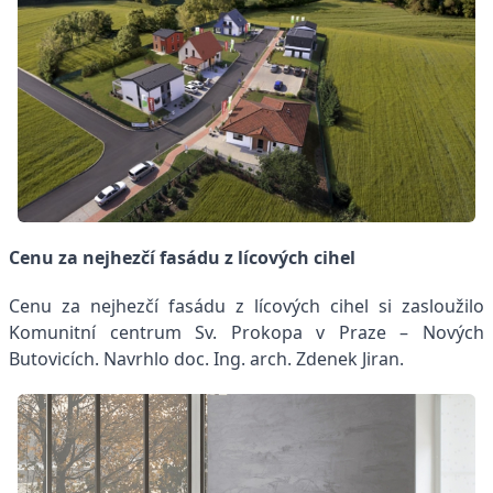
Cenu za nejhezčí fasádu z lícových cihel
Cenu za nejhezčí fasádu z lícových cihel si zasloužilo
Komunitní centrum Sv. Prokopa v Praze – Nových
Butovicích. Navrhlo doc. Ing. arch. Zdenek Jiran.