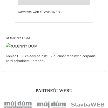
Navštivte web STAVBAWEB
RODINNÝ DOM
Koniec HFC chladív sa blíži. Budúcnosť tepelných čerpadiel
patrí prírodnému propánu
PARTNEŘI WEBU