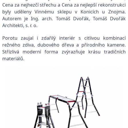
Cena za nejhezčí střechu a Cena za nejlepší rekonstrukci
byly uděleny Vinnému sklepu v Konicích u Znojma.
Autorem je Ing. arch. Tomáš Dvořák, Tomáš Dvořák
Architekti, s. r. o.
Porotu zaujal i zdařilý interiér s citlivou kombinací
režného zdiva, dubového dřeva a přírodního kamene.
Střízlivá moderní forma zvýrazňuje krásu tradičních
materiálů.