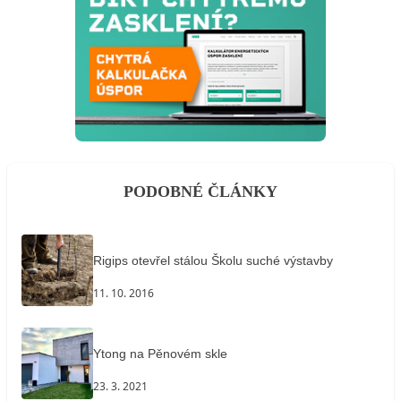
PODOBNÉ ČLÁNKY
Rigips otevřel stálou Školu suché výstavby
11. 10. 2016
Ytong na Pěnovém skle
23. 3. 2021