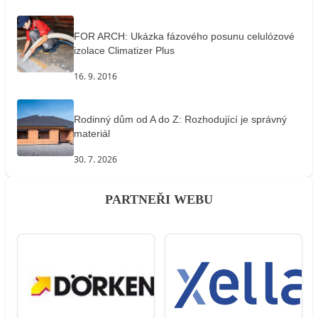
FOR ARCH: Ukázka fázového posunu celulózové
izolace Climatizer Plus
16. 9. 2016
Rodinný dům od A do Z: Rozhodující je správný
materiál
30. 7. 2026
PARTNEŘI WEBU