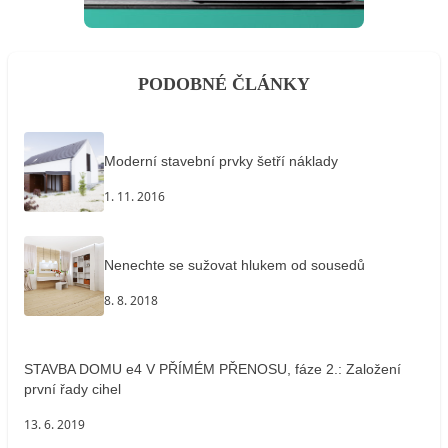
PODOBNÉ ČLÁNKY
Moderní stavební prvky šetří náklady
1. 11. 2016
Nenechte se sužovat hlukem od sousedů
8. 8. 2018
STAVBA DOMU e4 V PŘÍMÉM PŘENOSU, fáze 2.: Založení
první řady cihel
13. 6. 2019