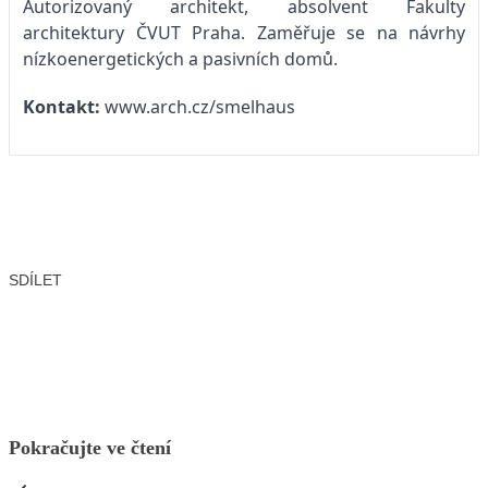
Autorizovaný architekt, absolvent Fakulty
architektury ČVUT Praha. Zaměřuje se na návrhy
nízkoenergetických a pasivních domů.
Kontakt:
www.arch.cz/smelhaus
SDÍLET
Facebook
X
LinkedIn
Email
Pokračujte ve čtení