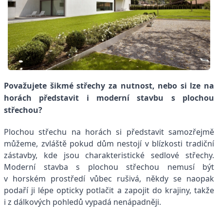
Považujete šikmé střechy za nutnost, nebo si lze na
horách představit i moderní stavbu s plochou
střechou?
Plochou střechu na horách si představit samozřejmě
můžeme, zvláště pokud dům nestojí v blízkosti tradiční
zástavby, kde jsou charakteristické sedlové střechy.
Moderní stavba s plochou střechou nemusí být
v horském prostředí vůbec rušivá, někdy se naopak
podaří ji lépe opticky potlačit a zapojit do krajiny, takže
i z dálkových pohledů vypadá nenápadněji.