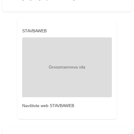
STAVBAWEB
Navštivte web STAVBAWEB