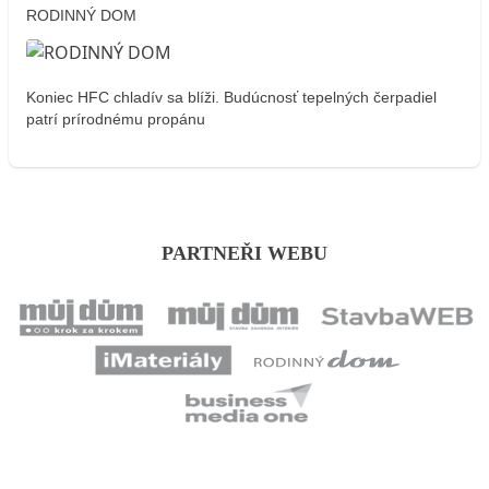
RODINNÝ DOM
Koniec HFC chladív sa blíži. Budúcnosť tepelných čerpadiel
patrí prírodnému propánu
PARTNEŘI WEBU