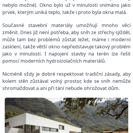
nebylo možné). Okno bylo už v minulosti vnímáno jako
prvek, kterým uniká teplo, takže i proto byla okna malá.
Současné stavební materiály umožňují mnoho věcí
změnit. Dnes již není potřeba, aby sníh ze střechy sjížděl,
může tam bez problémů zůstat ležet, máme i moderní
zasklení, takže větší okno nepředstavuje takový problém
jako v minulosti. I napojení stavby na terén lze řešit
pomocí moderních hydroizolačních materiálů.
Nicméně vždy je dobré respektovat tradiční zásady, aby
kolem stěn zůstával volný prostor, kde se sníh nemůže
shromažďovat a ani při tání nebude ohrožovat dům.