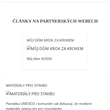
ČLÁNKY NA PARTNERSKÝCH WEBECH
MŮJ DŮM KROK ZA KROKEM
Můj dům 8/2026
MATERIÁLY PRO STAVBU
Památka UNESCO i komunitní sál dokazují, že moderní
materiály nejsou jen pro novostavby