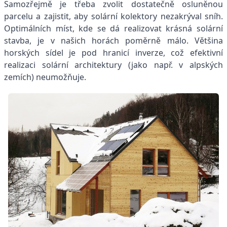
Samozřejmě je třeba zvolit dostatečně osluněnou
parcelu a zajistit, aby solární kolektory nezakrýval sníh.
Optimálních míst, kde se dá realizovat krásná solární
stavba, je v našich horách poměrně málo. Většina
horských sídel je pod hranicí inverze, což efektivní
realizaci solární architektury (jako např. v alpských
zemích) neumožňuje.