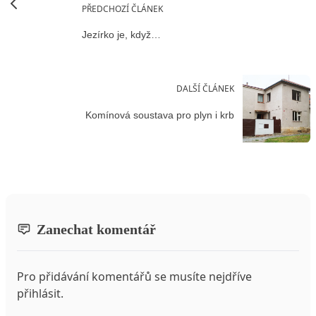
PŘEDCHOZÍ ČLÁNEK
Jezírko je, když…
DALŠÍ ČLÁNEK
Komínová soustava pro plyn i krb
Zanechat komentář
Pro přidávání komentářů se musíte nejdříve
přihlásit
.