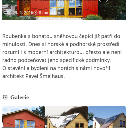
29. 6. 2016
8 min. čtení
Roubenka s bohatou sněhovou čepicí již patří do
minulosti. Dnes si horské a podhorské prostředí
rozumí i s moderní architekturou, přesto ale není
radno podceňovat jeho specifické podmínky.
O stavění a bydlení na horách s námi hovořil
architekt Pavel Šmelhaus.
Galerie