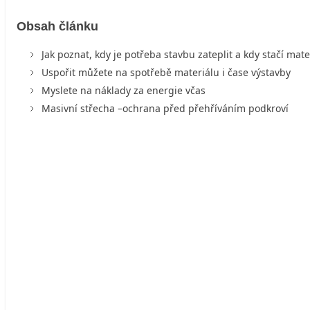
Obsah článku
Jak poznat, kdy je potřeba stavbu zateplit a kdy stačí mate
Uspořit můžete na spotřebě materiálu i čase výstavby
Myslete na náklady za energie včas
Masivní střecha –ochrana před přehříváním podkroví