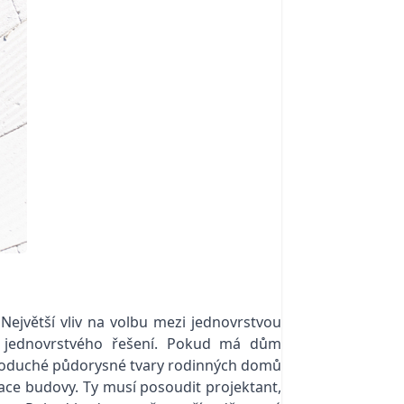
 Největší vliv na volbu mezi jednovrstvou
h jednovrstvého řešení. Pokud má dům
jednoduché půdorysné tvary rodinných domů
ntace budovy. Ty musí posoudit projektant,