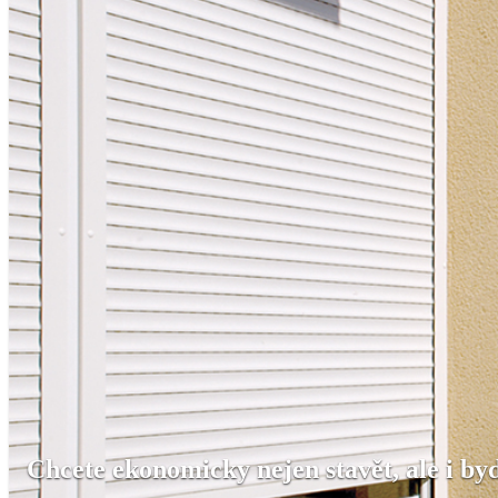
Chcete ekonomicky nejen stavět, ale i by