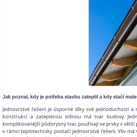
Jak poznat, k
dy je potřeba stavbu zateplit a kdy stačí mate
Jednovrstvé řešení je úsporné díky své jednoduchosti a ry
konstrukcí a zateplenou stěnou má tvar budovy. Je
komplikovanější půdorysný tvar, používají se prvky s větš
v rámci teplotechniky postačí jednovrstvé řešení. Vliv má 