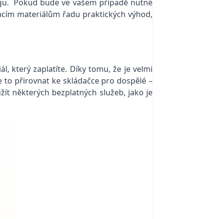
tongu. Pokud bude ve vašem případě nutné
vacím materiálům řadu praktických výhod,
 který zaplatíte. Díky tomu, že je velmi
e to přirovnat ke skládačce pro dospělé –
ít některých bezplatných služeb, jako je