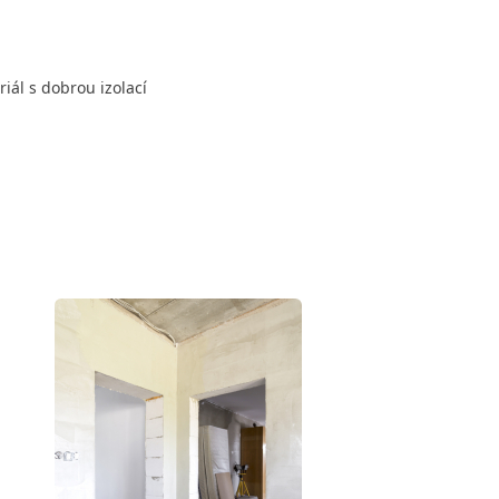
riál s dobrou izolací