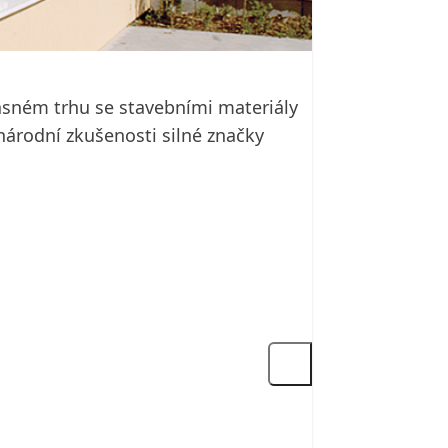
časném trhu se stavebními materiály
národní zkušenosti silné značky