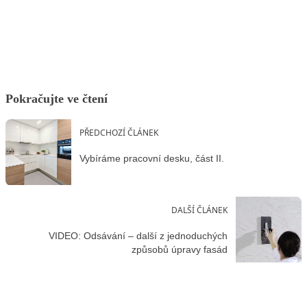
Facebook
X
LinkedIn
Email
Pokračujte ve čtení
PŘEDCHOZÍ ČLÁNEK
Vybíráme pracovní desku, část II.
DALŠÍ ČLÁNEK
VIDEO: Odsávání – další z jednoduchých
způsobů úpravy fasád