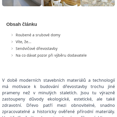
Obsah článku
Roubené a srubové domy
Víte, že...
Sendvičové dřevostavby
Na co dávat pozor při výběru dodavatele
V době moderních stavebních materiálů a technologií
má motivace k budování dřevostavby trochu jiné
prameny než v minulých staletích. Jsou tu výrazně
zastoupeny důvody ekologické, estetické, ale také
zdravotní. Dřevo patří mezi obnovitelné, snadno
zpracovatelné a historicky ověřené přírodní materiály.