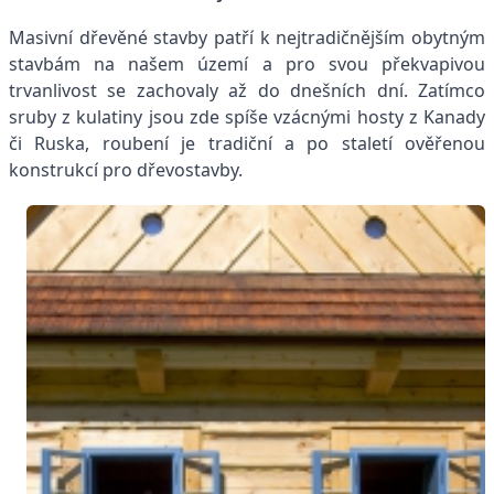
Masivní dřevěné stavby patří k nejtradičnějším obytným
stavbám na našem území a pro svou překvapivou
trvanlivost se zachovaly až do dnešních dní. Zatímco
sruby z kulatiny jsou zde spíše vzácnými hosty z Kanady
či Ruska, roubení je tradiční a po staletí ověřenou
konstrukcí pro dřevostavby.