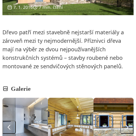
7. 1. 2016
7 min. čtení
Dřevo patří mezi stavebně nejstarší materiály a
zároveň mezi ty nejmodernější. Příznivci dřeva
mají na výběr ze dvou nejpoužívanějších
konstrukčních systémů – stavby roubené nebo
montované ze sendvičových stěnových panelů.
Galerie