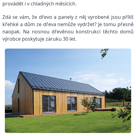
provádět i v chladných měsících.
Zdá se vám, že dřevo a panely z něj vyrobené jsou příliš
křehké a dům ze dřeva nemůže vydržet? Je tomu přesně
naopak. Na nosnou dřevěnou konstrukci těchto domů
výrobce poskytuje záruku 30 let.