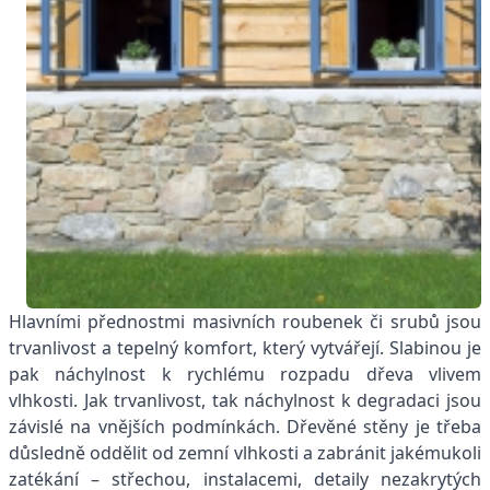
Hlavními přednostmi masivních roubenek či srubů jsou
trvanlivost a tepelný komfort, který vytvářejí. Slabinou je
pak náchylnost k rychlému rozpadu dřeva vlivem
vlhkosti. Jak trvanlivost, tak náchylnost k degradaci jsou
závislé na vnějších podmínkách. Dřevěné stěny je třeba
důsledně oddělit od zemní vlhkosti a zabránit jakémukoli
zatékání – střechou, instalacemi, detaily nezakrytých