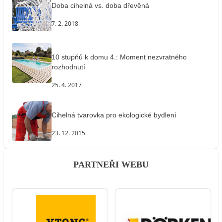
Doba cihelná vs. doba dřevěná
7. 2. 2018
10 stupňů k domu 4.: Moment nezvratného
rozhodnutí
25. 4. 2017
Cihelná tvarovka pro ekologické bydlení
23. 12. 2015
PARTNEŘI WEBU