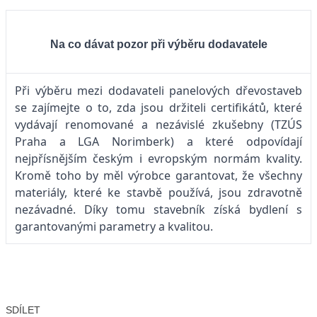
Na co dávat pozor při výběru dodavatele
Při výběru mezi dodavateli panelových dřevostaveb
se zajímejte o to, zda jsou držiteli certifikátů, které
vydávají renomované a nezávislé zkušebny (TZÚS
Praha a LGA Norimberk) a které odpovídají
nejpřísnějším českým i evropským normám kvality.
Kromě toho by měl výrobce garantovat, že všechny
materiály, které ke stavbě používá, jsou zdravotně
nezávadné. Díky tomu stavebník získá bydlení s
garantovanými parametry a kvalitou.
SDÍLET