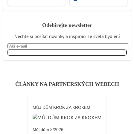
Odebírejte newsletter
Nechte si posílat novinky a inspiraci ze světa bydlení
Přihlásit se
ČLÁNKY NA PARTNERSKÝCH WEBECH
MŮJ DŮM KROK ZA KROKEM
Můj dům 8/2026