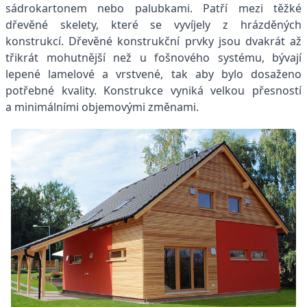
sádrokartonem nebo palubkami. Patří mezi těžké
dřevěné skelety, které se vyvíjely z hrázděných
konstrukcí. Dřevěné konstrukční prvky jsou dvakrát až
třikrát mohutnější než u fošnového systému, bývají
lepené lamelové a vrstvené, tak aby bylo dosaženo
potřebné kvality. Konstrukce vyniká velkou přesností
a minimálními objemovými změnami.