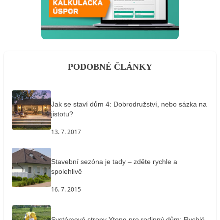
PODOBNÉ ČLÁNKY
Jak se staví dům 4: Dobrodružství, nebo sázka na
jistotu?
13. 7. 2017
Stavební sezóna je tady – zděte rychle a
spolehlivě
16. 7. 2015
Systémové stropy Ytong pro rodinný dům: Rychlé