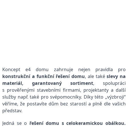
Koncept e4 domu zahrnuje nejen pravidla pro
konstrukční a funkční řešení domu
, ale také
slevy na
materiál
, garantovaný sortiment
, spolupráci
s prověřenými stavebními firmami, projektanty a další
služby např. také pro svépomocníky. Díky této „výzbroji“
věříme, že postavíte dům bez starostí a plně dle vašich
představ.
Jedná se o
řešení domu s celokeramickou obálkou.