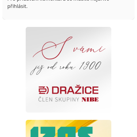
přihlásit
.