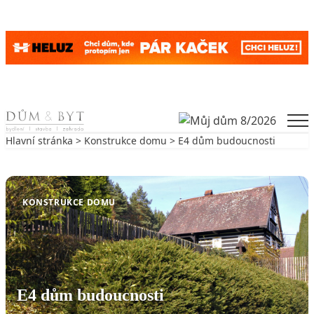
Skip to content
Men
Hlavní stránka
>
Konstrukce domu
> E4 dům budoucnosti
Zpět na Konstrukce domu
KONSTRUKCE DOMU
E4 dům budoucnosti