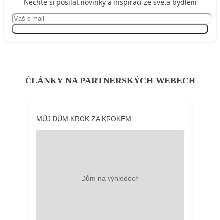
Nechte si posílat novinky a inspiraci ze světa bydlení
Přihlásit se
ČLÁNKY NA PARTNERSKÝCH WEBECH
MŮJ DŮM KROK ZA KROKEM