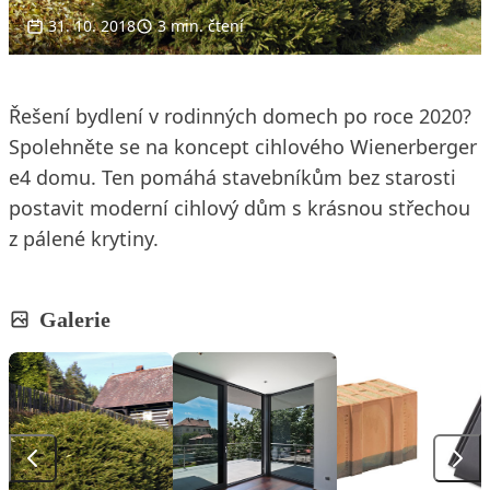
31. 10. 2018
3 min. čtení
Řešení bydlení v rodinných domech po roce 2020?
Spolehněte se na koncept cihlového Wienerberger
e4 domu. Ten pomáhá stavebníkům bez starosti
postavit moderní cihlový dům s krásnou střechou
z pálené krytiny.
Galerie