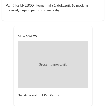
Památka UNESCO i komunitní sál dokazují, že moderní
materiály nejsou jen pro novostavby
STAVBAWEB
Navštivte web STAVBAWEB