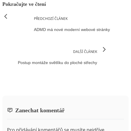
Pokračujte ve čtení
PŘEDCHOZÍ ČLÁNEK
ADMD má nové moderní webové stránky
DALŠÍ ČLÁNEK
Postup montáže světlíku do ploché střechy
Zanechat komentář
Pro přidávání komentářů se musíte nejdříve