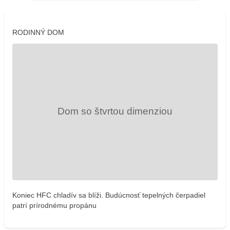
RODINNÝ DOM
Koniec HFC chladív sa blíži. Budúcnosť tepelných čerpadiel
patrí prírodnému propánu