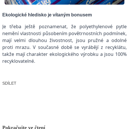
Ekologické hledisko je vítaným bonusem
Je třeba ještě poznamenat, že polyethylenové pytle
nemění vlastnosti působením povětrnostních podmínek,
mají velmi dlouhou živostnost, jsou pružné a odolné
proti mrazu. V současné době se vyrábějí z recyklátu,
takže mají charakter ekologického výrobku a jsou 100%
recyklovatelné.
SDÍLET
Facebook
X
LinkedIn
Email
Pokračujte ve čtení