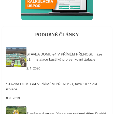
PODOBNÉ ČLÁNKY
STAVBA DOMU e4 V PŘÍMÉM PŘENOSU, fáze
31.: Instalace kastlíků pro venkovní žaluzie
2. 1. 2020
STAVBA DOMU e4 V PŘÍMÉM PŘENOSU, fáze 10.: Sokl
izolace
8. 8. 2019
Systémové stropy Ytong pro rodinný dům: Rychlé