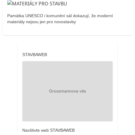
Památka UNESCO i komunitní sál dokazují, že moderní
materiály nejsou jen pro novostavby
STAVBAWEB
Navštivte web STAVBAWEB