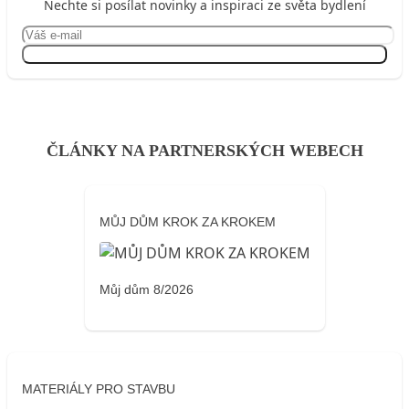
Nechte si posílat novinky a inspiraci ze světa bydlení
Přihlásit se
ČLÁNKY NA PARTNERSKÝCH WEBECH
MŮJ DŮM KROK ZA KROKEM
Můj dům 8/2026
MATERIÁLY PRO STAVBU