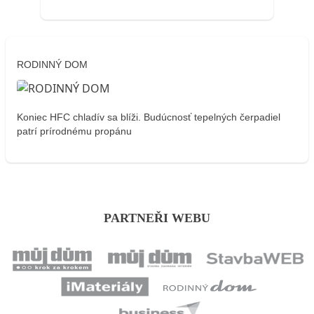
RODINNÝ DOM
Koniec HFC chladív sa blíži. Budúcnosť tepelných čerpadiel
patrí prírodnému propánu
PARTNEŘI WEBU