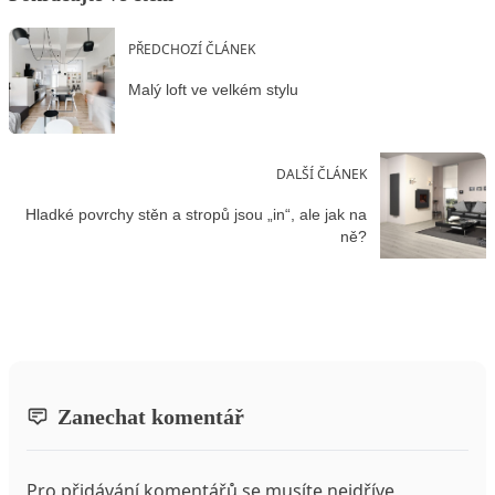
PŘEDCHOZÍ ČLÁNEK
Malý loft ve velkém stylu
DALŠÍ ČLÁNEK
Hladké povrchy stěn a stropů jsou „in“, ale jak na
ně?
Zanechat komentář
Pro přidávání komentářů se musíte nejdříve