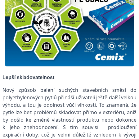
Lepší skladovatelnost
Nový způsob balení suchých stavebních směsí do
polyethylenových pytlů přináší uživateli ještě další velkou
výhodu, a tou je odolnost vůči vlhkosti. To znamená, že
pytle lze bez problémů skladovat přímo v exteriéru, aniž
by došlo ke změně vlastností produktu nebo dokonce
k jeho znehodnocení. S tím souvisí i prodloužení
expirační doby, což je velmi důležité vzhledem k vývoji