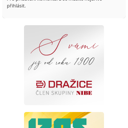
přihlásit
.