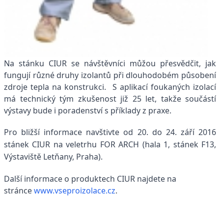
Na stánku CIUR se návštěvníci můžou přesvědčit, jak
fungují různé druhy izolantů při dlouhodobém působení
zdroje tepla na konstrukci. S aplikací foukaných izolací
má technický tým zkušenost již 25 let, takže součástí
výstavy bude i poradenství s příklady z praxe.
Pro bližší informace navštivte od 20. do 24. září 2016
stánek CIUR na veletrhu FOR ARCH (hala 1, stánek F13,
Výstaviště Letňany, Praha).
Další informace o produktech CIUR najdete na
stránce
www.vseproizolace.cz
.