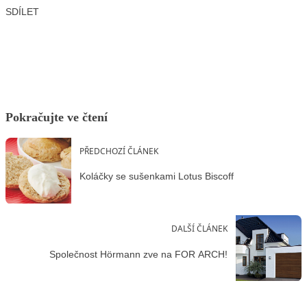
SDÍLET
Facebook
X
LinkedIn
Email
Pokračujte ve čtení
PŘEDCHOZÍ ČLÁNEK
Koláčky se sušenkami Lotus Biscoff
DALŠÍ ČLÁNEK
Společnost Hörmann zve na FOR ARCH!