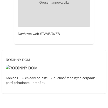
Navštivte web STAVBAWEB
RODINNÝ DOM
Koniec HFC chladív sa blíži. Budúcnosť tepelných čerpadiel
patrí prírodnému propánu