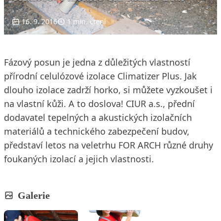
16. 9. 2016
1 min. čtení
Fázový posun je jedna z důležitých vlastností
přírodní celulózové izolace Climatizer Plus. Jak
dlouho izolace zadrží horko, si můžete vyzkoušet i
na vlastní kůži. A to doslova! CIUR a.s., přední
dodavatel tepelných a akustických izolačních
materiálů a technického zabezpečení budov,
představí letos na veletrhu FOR ARCH různé druhy
foukaných izolací a jejich vlastnosti.
Galerie