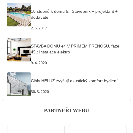
10 stupňů k domu 5.: Stavebník + projektant +
dodavatel
2. 5. 2017
STAVBA DOMU e4 V PŘÍMÉM PŘENOSU, fáze
45.: Instalace elektro
9. 4. 2020
Cihly HELUZ zvyšují akustický komfort bydlení
30. 3. 2020
PARTNEŘI WEBU