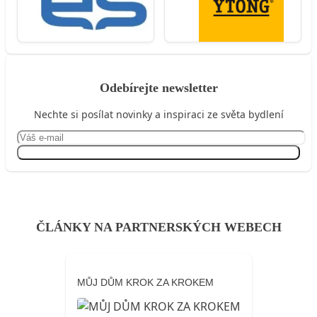
Odebírejte newsletter
Nechte si posílat novinky a inspiraci ze světa bydlení
Přihlásit se
ČLÁNKY NA PARTNERSKÝCH WEBECH
MŮJ DŮM KROK ZA KROKEM