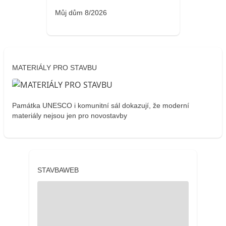
Můj dům 8/2026
MATERIÁLY PRO STAVBU
Památka UNESCO i komunitní sál dokazují, že moderní
materiály nejsou jen pro novostavby
STAVBAWEB