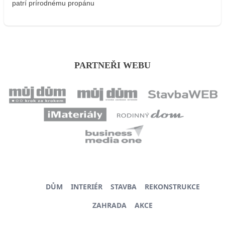
patrí prírodnému propánu
PARTNEŘI WEBU
DŮM
INTERIÉR
STAVBA
REKONSTRUKCE
ZAHRADA
AKCE