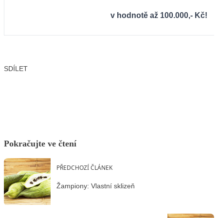
v hodnotě až 100.000,- Kč!
SDÍLET
Facebook
X
LinkedIn
Email
Pokračujte ve čtení
PŘEDCHOZÍ ČLÁNEK
Žampiony: Vlastní sklizeň