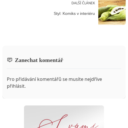
DALŠÍ ČLÁNEK
Styl: Komiks v interiéru
Zanechat komentář
Pro přidávání komentářů se musíte nejdříve
přihlásit
.