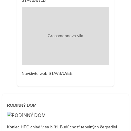
STAVBAWEB
Navštivte web STAVBAWEB
RODINNÝ DOM
Koniec HFC chladív sa blíži. Budúcnosť tepelných čerpadiel