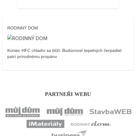
RODINNÝ DOM
Koniec HFC chladív sa blíži. Budúcnosť tepelných čerpadiel
patrí prírodnému propánu
PARTNEŘI WEBU