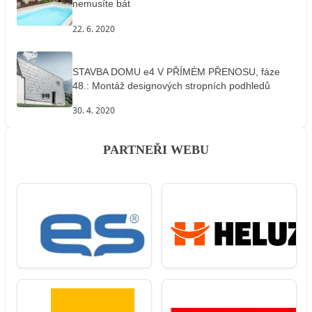
nemusíte bát
22. 6. 2020
STAVBA DOMU e4 V PŘÍMÉM PŘENOSU, fáze
48.: Montáž designových stropních podhledů
30. 4. 2020
PARTNEŘI WEBU