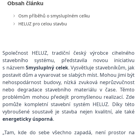
Obsah článku
Osm příběhů o smysluplném celku
HELUZ pro celou stavbu
Společnost HELUZ, tradiční český výrobce cihelného
stavebního systému, představila novou iniciativu
s názvem
Smysluplný celek
. Vysvětluje stavebníkům, jak
postavit dům a vyvarovat se slabých míst. Mohou jimi být
nehospodárnost budovy, nízká zvuková neprůzvučnost
nebo degradace stavebního materiálu v čase. Těmto
problémům mohou předejít promyšlenou realizací. Zde
pomůže kompletní stavební systém HELUZ. Díky této
vybroušené soustavě je stavba nejen kvalitní, ale také
energeticky úsporná
.
„Tam, kde do sebe všechno zapadá, není prostor na