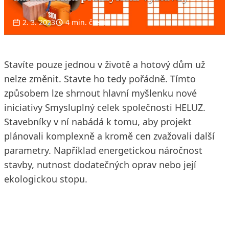
2. 3. 2023
4 min. čtení
Stavíte pouze jednou v životě a hotový dům už
nelze změnit. Stavte ho tedy pořádně. Tímto
způsobem lze shrnout hlavní myšlenku nové
iniciativy Smysluplný celek společnosti HELUZ.
Stavebníky v ní nabádá k tomu, aby projekt
plánovali komplexně a kromě cen zvažovali další
parametry. Například energetickou náročnost
stavby, nutnost dodatečných oprav nebo její
ekologickou stopu.