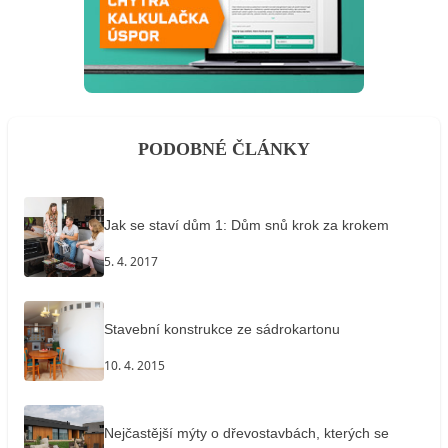
PODOBNÉ ČLÁNKY
Jak se staví dům 1: Dům snů krok za krokem
5. 4. 2017
Stavební konstrukce ze sádrokartonu
10. 4. 2015
Nejčastější mýty o dřevostavbách, kterých se