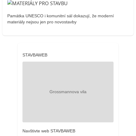
Památka UNESCO i komunitní sál dokazují, že moderní
materiály nejsou jen pro novostavby
STAVBAWEB
Navštivte web STAVBAWEB