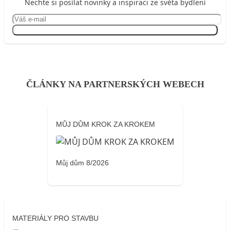
Nechte si posílat novinky a inspiraci ze světa bydlení
Přihlásit se
ČLÁNKY NA PARTNERSKÝCH WEBECH
MŮJ DŮM KROK ZA KROKEM
Můj dům 8/2026
MATERIÁLY PRO STAVBU