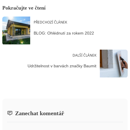
Pokračujte ve čtení
PŘEDCHOZÍ ČLÁNEK
BLOG: Ohlédnutí za rokem 2022
DALŠÍ ČLÁNEK
Udržitelnost v barvách značky Baumit
Zanechat komentář