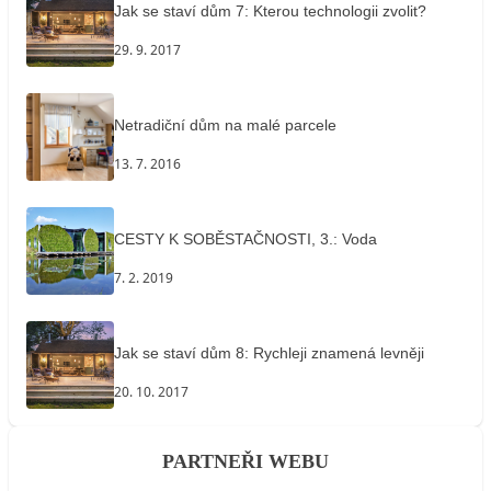
Jak se staví dům 7: Kterou technologii zvolit?
29. 9. 2017
Netradiční dům na malé parcele
13. 7. 2016
CESTY K SOBĚSTAČNOSTI, 3.: Voda
7. 2. 2019
Jak se staví dům 8: Rychleji znamená levněji
20. 10. 2017
PARTNEŘI WEBU