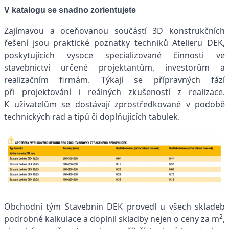
V katalogu se snadno zorientujete
Zajímavou a oceňovanou součástí 3D konstrukčních
řešení jsou praktické poznatky techniků Atelieru DEK,
poskytujících vysoce specializované činnosti ve
stavebnictví určené projektantům, investorům a
realizačním firmám. Týkají se přípravných fází
při projektování i reálných zkušeností z realizace.
K uživatelům se dostávají zprostředkované v podobě
technických rad a tipů či doplňujících tabulek.
Obchodní tým Stavebnin DEK provedl u všech skladeb
2
podrobné kalkulace a doplnil skladby nejen o ceny za m
,