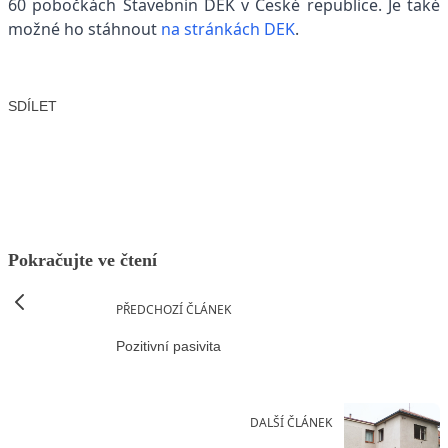
60 pobočkách Stavebnin DEK v České republice. Je také
možné ho stáhnout
na stránkách DEK
.
SDÍLET
Facebook
X
LinkedIn
Email
Pokračujte ve čtení
PŘEDCHOZÍ ČLÁNEK
Pozitivní pasivita
DALŠÍ ČLÁNEK