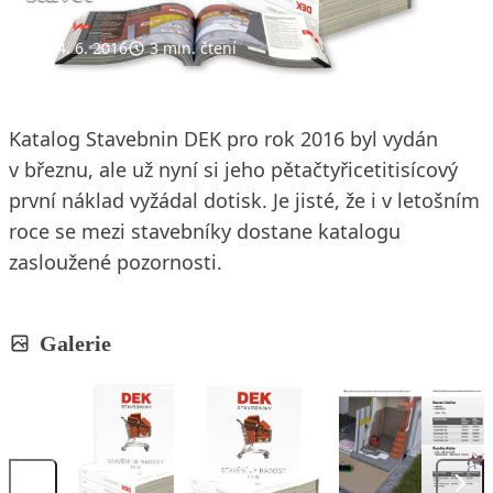
24. 6. 2016
3 min. čtení
Katalog Stavebnin DEK pro rok 2016 byl vydán
v březnu, ale už nyní si jeho pětačtyřicetitisícový
první náklad vyžádal dotisk. Je jisté, že i v letošním
roce se mezi stavebníky dostane katalogu
zasloužené pozornosti.
Galerie