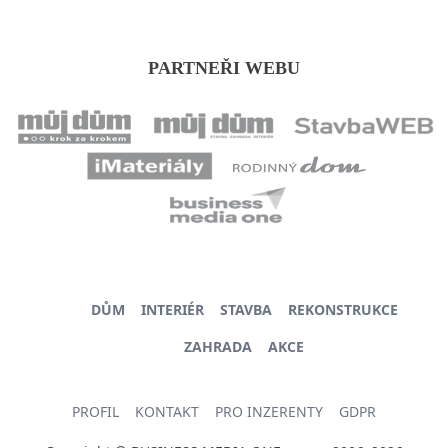
PARTNEŘI WEBU
DŮM
INTERIÉR
STAVBA
REKONSTRUKCE
ZAHRADA
AKCE
PROFIL
KONTAKT
PRO INZERENTY
GDPR