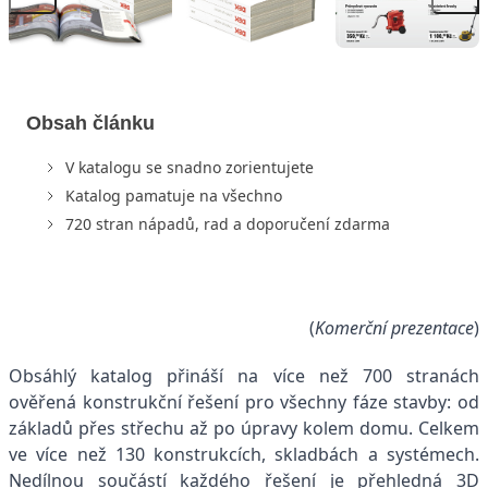
Obsah článku
V katalogu se snadno zorientujete
Katalog pamatuje na všechno
720 stran nápadů, rad a doporučení zdarma
(
Komerční prezentace
)
Obsáhlý katalog přináší na více než 700 stranách
ověřená konstrukční řešení pro všechny fáze stavby: od
základů přes střechu až po úpravy kolem domu. Celkem
ve více než 130 konstrukcích, skladbách a systémech.
Nedílnou součástí každého řešení je přehledná 3D