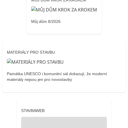
MŮJ DŮM KROK ZA KROKEM
Můj dům 8/2026
MATERIÁLY PRO STAVBU
Památka UNESCO i komunitní sál dokazují, že moderní
materiály nejsou jen pro novostavby
STAVBAWEB