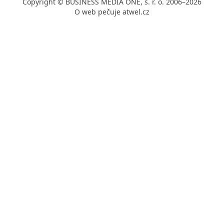
Copyright © BUSINESS MEDIA ONE, s. r. o. 2006–2026