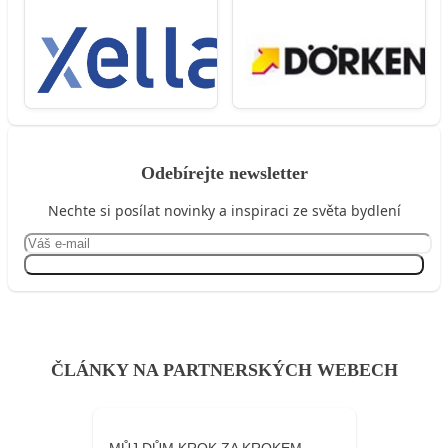
Odebírejte newsletter
Nechte si posílat novinky a inspiraci ze světa bydlení
Přihlásit se
ČLÁNKY NA PARTNERSKÝCH WEBECH