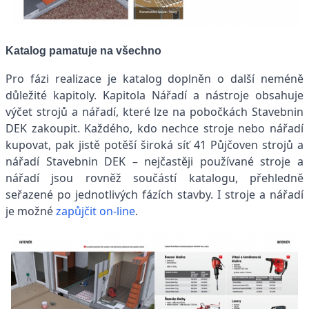
Katalog pamatuje na všechno
Pro fázi realizace je katalog doplněn o další neméně
důležité kapitoly. Kapitola Nářadí a nástroje obsahuje
výčet strojů a nářadí, které lze na pobočkách Stavebnin
DEK zakoupit. Každého, kdo nechce stroje nebo nářadí
kupovat, pak jistě potěší široká síť 41 Půjčoven strojů a
nářadí Stavebnin DEK – nejčastěji používané stroje a
nářadí jsou rovněž součástí katalogu, přehledně
seřazené po jednotlivých fázích stavby. I stroje a nářadí
je možné
zapůjčit on-line
.