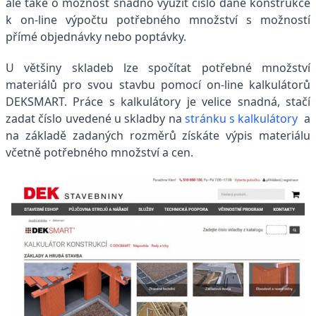
ale také o možnost snadno využít číslo dané konstrukce
k on-line výpočtu potřebného množství s možností
přímé objednávky nebo poptávky.
U většiny skladeb lze spočítat potřebné množství
materiálů pro svou stavbu pomocí on-line kalkulátorů
DEKSMART. Práce s kalkulátory je velice snadná, stačí
zadat číslo uvedené u skladby na
stránku s kalkulátory
a
na základě zadaných rozměrů získáte výpis materiálu
včetně potřebného množství a cen.