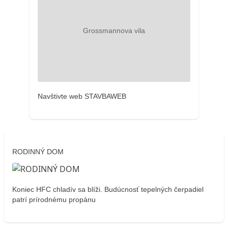
Navštivte web STAVBAWEB
RODINNÝ DOM
Koniec HFC chladív sa blíži. Budúcnosť tepelných čerpadiel
patrí prírodnému propánu