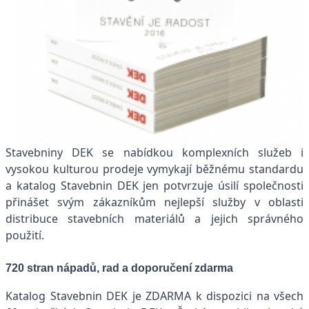
Stavebniny DEK se nabídkou komplexních služeb i
vysokou kulturou prodeje vymykají běžnému standardu
a katalog Stavebnin DEK jen potvrzuje úsilí společnosti
přinášet svým zákazníkům nejlepší služby v oblasti
distribuce stavebních materiálů a jejich správného
použití.
720 stran nápadů, rad a doporučení zdarma
Katalog Stavebnin DEK je ZDARMA k dispozici na všech