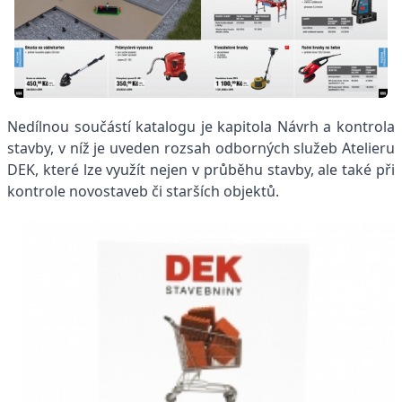
Nedílnou součástí katalogu je kapitola Návrh a kontrola
stavby, v níž je uveden rozsah odborných služeb Atelieru
DEK, které lze využít nejen v průběhu stavby, ale také při
kontrole novostaveb či starších objektů.